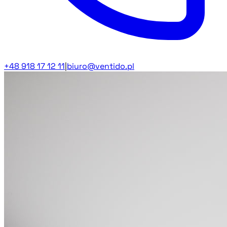
+48 918 17 12 11
|
biuro@ventido.pl