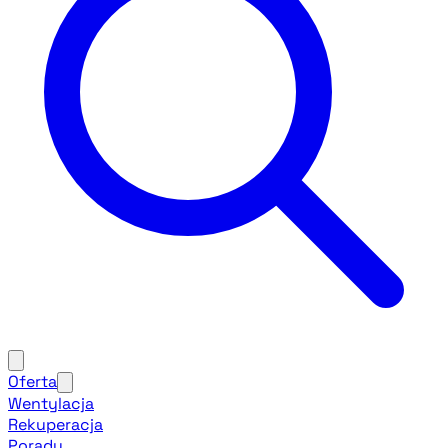
Oferta
Wentylacja
Rekuperacja
Porady