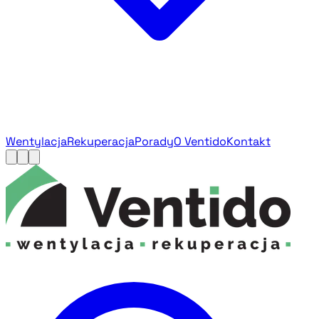
Wentylacja
Rekuperacja
Porady
O Ventido
Kontakt