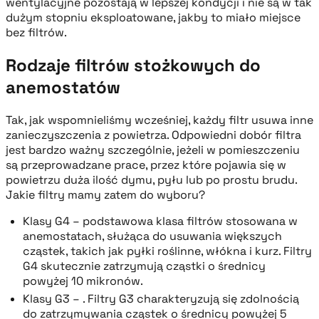
wentylacyjne pozostają w lepszej kondycji i nie są w tak
dużym stopniu eksploatowane, jakby to miało miejsce
bez filtrów.
Rodzaje filtrów stożkowych do
anemostatów
Tak, jak wspomnieliśmy wcześniej, każdy filtr usuwa inne
zanieczyszczenia z powietrza. Odpowiedni dobór filtra
jest bardzo ważny szczególnie, jeżeli w pomieszczeniu
są przeprowadzane prace, przez które pojawia się w
powietrzu duża ilość dymu, pyłu lub po prostu brudu.
Jakie filtry mamy zatem do wyboru?
Klasy G4 – podstawowa klasa filtrów stosowana w
anemostatach, służąca do usuwania większych
cząstek, takich jak pyłki roślinne, włókna i kurz. Filtry
G4 skutecznie zatrzymują cząstki o średnicy
powyżej 10 mikronów.
Klasy G3 – . Filtry G3 charakteryzują się zdolnością
do zatrzymywania cząstek o średnicy powyżej 5