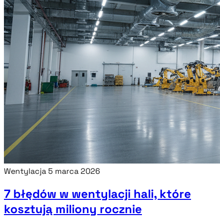
Wentylacja
5 marca 2026
7 błędów w wentylacji hali, które
kosztują miliony rocznie