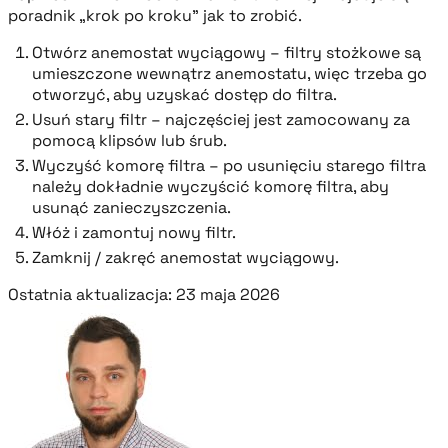
poradnik „krok po kroku” jak to zrobić.
Otwórz anemostat wyciągowy – filtry stożkowe są
umieszczone wewnątrz anemostatu, więc trzeba go
otworzyć, aby uzyskać dostęp do filtra.
Usuń stary filtr – najczęściej jest zamocowany za
pomocą klipsów lub śrub.
Wyczyść komorę filtra – po usunięciu starego filtra
należy dokładnie wyczyścić komorę filtra, aby
usunąć zanieczyszczenia.
Włóż i zamontuj nowy filtr.
Zamknij / zakręć anemostat wyciągowy.
Ostatnia aktualizacja: 23 maja 2026