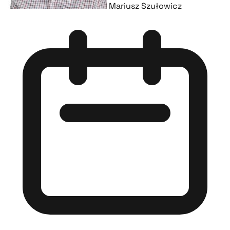
Mariusz Szułowicz