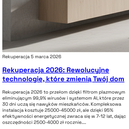
Rekuperacja
5 marca 2026
Rekuperacja 2026: Rewolucyjne
technologie, które zmienią Twój dom
Rekuperacja 2026 to przełom dzięki filtrom plazmowym
eliminującym 99,9% wirusów i systemom AI, które przez
30 dni uczą się nawyków mieszkańców. Kompleksowa
instalacja kosztuje 25000-45000 zł, ale dzięki 95%
efektywności energetycznej zwraca się w 7-12 lat, dając
oszczędności 2500-4000 zł rocznie....