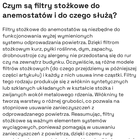
Czym są filtry stożkowe do
anemostatów i do czego służą?
Filtry stożkowe do anemostatów są niezbędne do
funkcjonowania wyżej wymienionych
systemu odprowadzania powietrza. Dzięki filtrom
stożkowym kurz, pyłki roślinne, dym, zapachy,
drobnoustroje czy alergeny nie przedostaną się do rur
czy na zewnątrz budynku. Oczywiście, są różne modele
filtrów stożkowych (do czego przejdziemy w późniejszej
części artykułu) i każdy z nich usuwa inne cząstki. Filtry
tego rodzaju produkuje się z włóknin syntetycznych
lub szklanych układanych w kształcie stożka i
zwijanych wokół metalowego rdzenia. Włókniny te
tworzą warstwy o różnej grubości, co pozwala na
stopniowe usuwanie zanieczyszczeń z
odprowadzanego powietrza. Reasumując, filtry
stożkowe są ważnym elementem systemów
wyciągowych, ponieważ pomagają w usuwaniu
zanieczyszczeń z powietrza, dzięki czemu rury