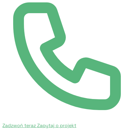
Zadzwoń teraz
Zapytaj o projekt