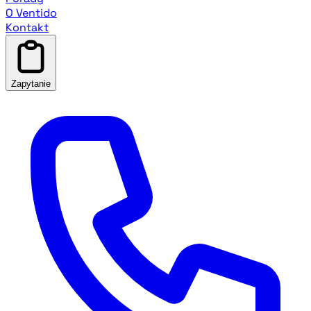
O Ventido
Kontakt
Zapytanie