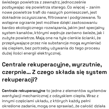
świeżego powietrza z zewnątrz, jednocześnie
pozbywając się powietrza starego. Co więcej – zanim
nowe powietrze trafi do naszych pomieszczeń, jest
dokładnie oczyszczane, filtrowane i podgrzewane. To
wstępne ogrzanie jest możliwe dzięki zastosowaniu
bardzo ekologicznego rozwiązania, jakim jest specjalny
system kanałów, którymi wędruje zarówno świeże, jak i
zużyte powietrze. Mają one na tyle cienkie ścianki, że
przepływające przez nie substancje mogą wymieniać
się ciepłem, bez potrzeby używania do tego procesu
dużej ilości energii elektrycznej.
Centrale rekuperacyjne, wyrzutnie,
czerpnie… Z czego składa się system
rekuperacji?
Centrale rekuperacyjne
to jedne z elementów systemów
wentylacji mechanicznej z odzyskiem ciepła. Wraz z
innymi częściami układu, z których każdy pełni
określone zadanie, mogą one sprawiać, że całość działa