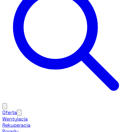
Oferta
Wentylacja
Rekuperacja
Porady