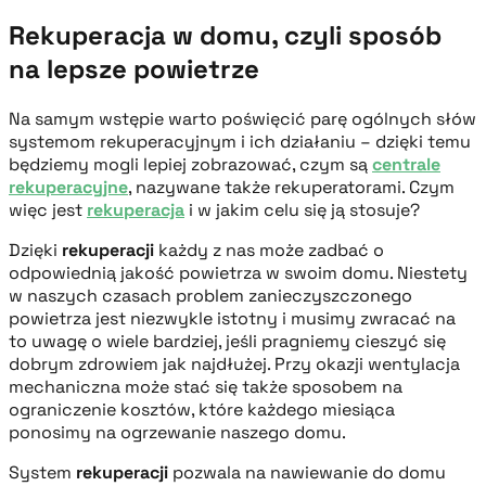
Rekuperacja w domu, czyli sposób
na lepsze powietrze
Na samym wstępie warto poświęcić parę ogólnych słów
systemom rekuperacyjnym i ich działaniu – dzięki temu
będziemy mogli lepiej zobrazować, czym są
centrale
rekuperacyjne
, nazywane także rekuperatorami. Czym
więc jest
rekuperacja
i w jakim celu się ją stosuje?
Dzięki
rekuperacji
każdy z nas może zadbać o
odpowiednią jakość powietrza w swoim domu. Niestety
w naszych czasach problem zanieczyszczonego
powietrza jest niezwykle istotny i musimy zwracać na
to uwagę o wiele bardziej, jeśli pragniemy cieszyć się
dobrym zdrowiem jak najdłużej. Przy okazji wentylacja
mechaniczna może stać się także sposobem na
ograniczenie kosztów, które każdego miesiąca
ponosimy na ogrzewanie naszego domu.
System
rekuperacji
pozwala na nawiewanie do domu