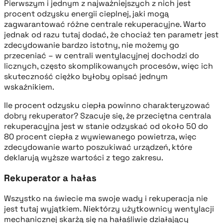
Pierwszym i jednym z najważniejszych z nich jest
procent odzysku energii cieplnej, jaki mogą
zagwarantować różne centrale rekuperacyjne. Warto
jednak od razu tutaj dodać, że chociaż ten parametr jest
zdecydowanie bardzo istotny, nie możemy go
przeceniać – w centrali wentylacyjnej dochodzi do
licznych, często skomplikowanych procesów, więc ich
skuteczność ciężko byłoby opisać jednym
wskaźnikiem.
Ile procent odzysku ciepła powinno charakteryzować
dobry rekuperator? Szacuje się, że przeciętna centrala
rekuperacyjna jest w stanie odzyskać od około 50 do
80 procent ciepła z wywiewanego powietrza, więc
zdecydowanie warto poszukiwać urządzeń, które
deklarują wyższe wartości z tego zakresu.
Rekuperator a hałas
Wszystko na świecie ma swoje wady i rekuperacja nie
jest tutaj wyjątkiem. Niektórzy użytkownicy wentylacji
mechanicznej skarżą się na hałaśliwie działający