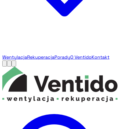
Wentylacja
Rekuperacja
Porady
O Ventido
Kontakt