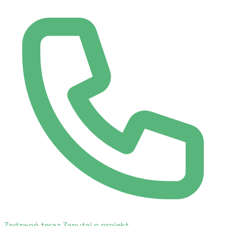
Zadzwoń teraz
Zapytaj o projekt