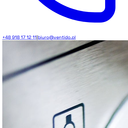
+48 918 17 12 11
|
biuro@ventido.pl