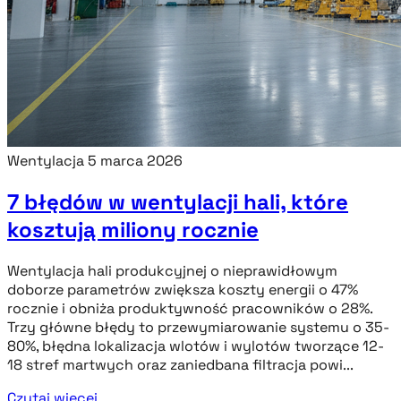
Wentylacja
5 marca 2026
7 błędów w wentylacji hali, które
kosztują miliony rocznie
Wentylacja hali produkcyjnej o nieprawidłowym
doborze parametrów zwiększa koszty energii o 47%
rocznie i obniża produktywność pracowników o 28%.
Trzy główne błędy to przewymiarowanie systemu o 35-
80%, błędna lokalizacja wlotów i wylotów tworzące 12-
18 stref martwych oraz zaniedbana filtracja powi...
Czytaj więcej