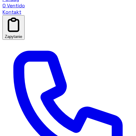
O Ventido
Kontakt
Zapytanie