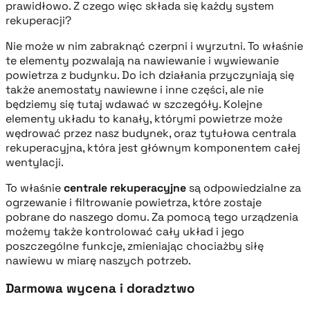
prawidłowo. Z czego więc składa się każdy system
rekuperacji?
Nie może w nim zabraknąć czerpni i wyrzutni. To właśnie
te elementy pozwalają na nawiewanie i wywiewanie
powietrza z budynku. Do ich działania przyczyniają się
także anemostaty nawiewne i inne części, ale nie
będziemy się tutaj wdawać w szczegóły. Kolejne
elementy układu to kanały, którymi powietrze może
wędrować przez nasz budynek, oraz tytułowa centrala
rekuperacyjna, która jest głównym komponentem całej
wentylacji.
To właśnie
centrale rekuperacyjne
są odpowiedzialne za
ogrzewanie i filtrowanie powietrza, które zostaje
pobrane do naszego domu. Za pomocą tego urządzenia
możemy także kontrolować cały układ i jego
poszczególne funkcje, zmieniając chociażby siłę
nawiewu w miarę naszych potrzeb.
Darmowa wycena i doradztwo