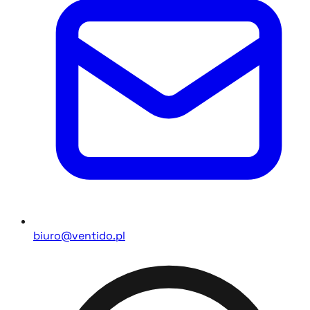
biuro@ventido.pl