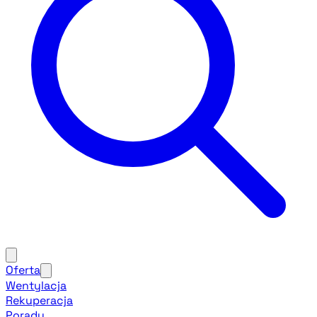
Oferta
Wentylacja
Rekuperacja
Porady