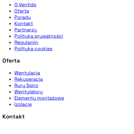
O Ventido
Oferta
Porady
Kontakt
Partnerzy
Polityka prywatności
Regulamin
Polityka cookies
Oferta
Wentylacja
Rekuperacja
Rury Spiro
Wentylatory
Elementy montażowe
Izolacje
Kontakt