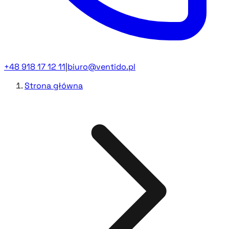
+48 918 17 12 11
|
biuro@ventido.pl
Strona główna