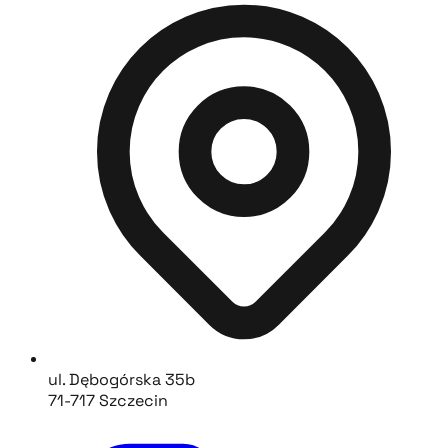
ul. Dębogórska 35b
71-717 Szczecin