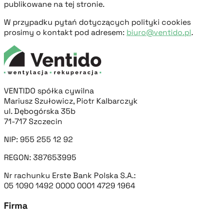
publikowane na tej stronie.
W przypadku pytań dotyczących polityki cookies
prosimy o kontakt pod adresem:
biuro@ventido.pl
.
VENTIDO spółka cywilna
Mariusz Szułowicz, Piotr Kalbarczyk
ul. Dębogórska 35b
71-717 Szczecin
NIP: 955 255 12 92
REGON: 387653995
Nr rachunku Erste Bank Polska S.A.:
05 1090 1492 0000 0001 4729 1964
Firma