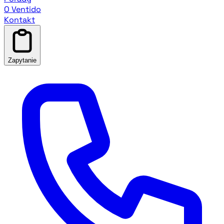
O Ventido
Kontakt
Zapytanie