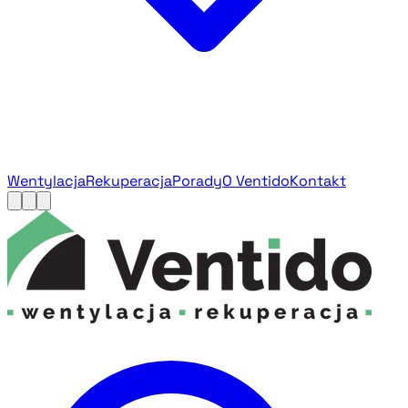
Wentylacja
Rekuperacja
Porady
O Ventido
Kontakt