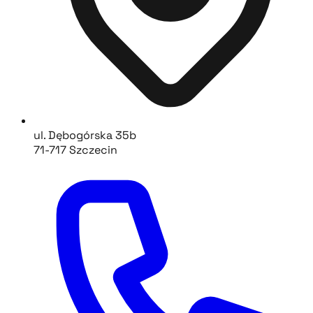
ul. Dębogórska 35b
71-717 Szczecin