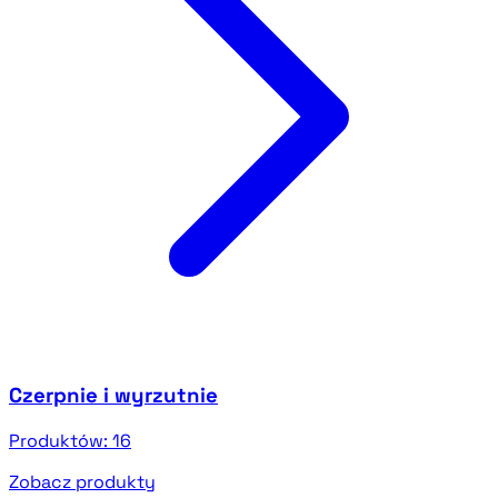
Czerpnie i wyrzutnie
Produktów:
16
Zobacz produkty