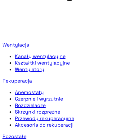
Wentylacja
Kanały wentylacyjne
Kształtki wentylacyjne
Wentylatory
Rekuperacja
Anemostaty
Czerpnie i wyrzutnie
Rozdzielacze
Skrzynki rozprężne
Przewody rekuperacyjne
Akcesoria do rekuperacji
Pozostałe