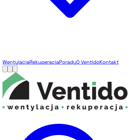
Wentylacja
Rekuperacja
Porady
O Ventido
Kontakt