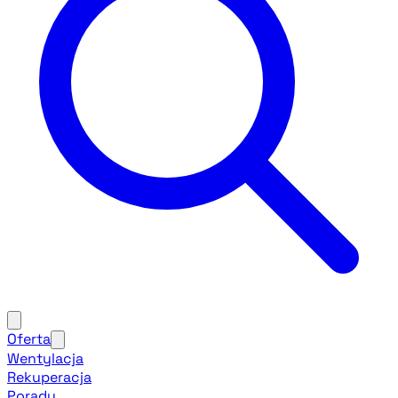
Oferta
Wentylacja
Rekuperacja
Porady