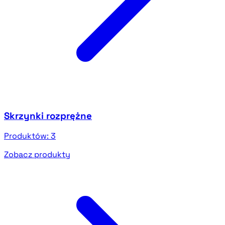
Skrzynki rozprężne
Produktów:
3
Zobacz produkty