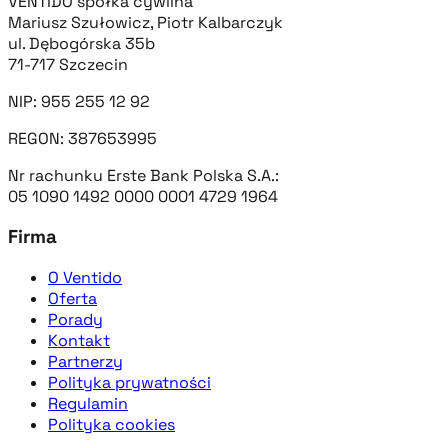
VENTIDO spółka cywilna
Mariusz Szułowicz, Piotr Kalbarczyk
ul. Dębogórska 35b
71-717 Szczecin
NIP: 955 255 12 92
REGON: 387653995
Nr rachunku Erste Bank Polska S.A.:
05 1090 1492 0000 0001 4729 1964
Firma
O Ventido
Oferta
Porady
Kontakt
Partnerzy
Polityka prywatności
Regulamin
Polityka cookies