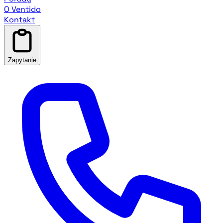
O Ventido
Kontakt
Zapytanie