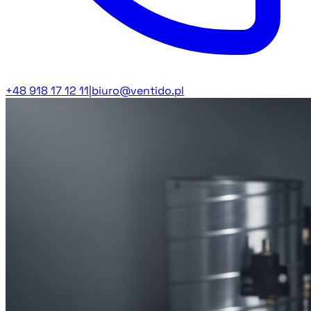
+48 918 17 12 11
|
biuro@ventido.pl