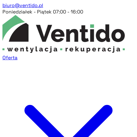
biuro@ventido.pl
Poniedziałek - Piątek 07:00 - 16:00
Oferta