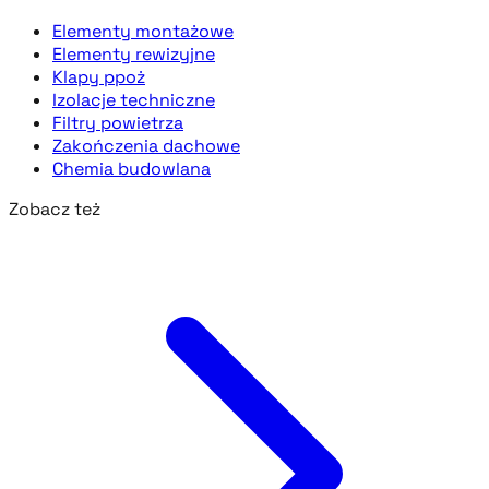
Elementy montażowe
Elementy rewizyjne
Klapy ppoż
Izolacje techniczne
Filtry powietrza
Zakończenia dachowe
Chemia budowlana
Zobacz też