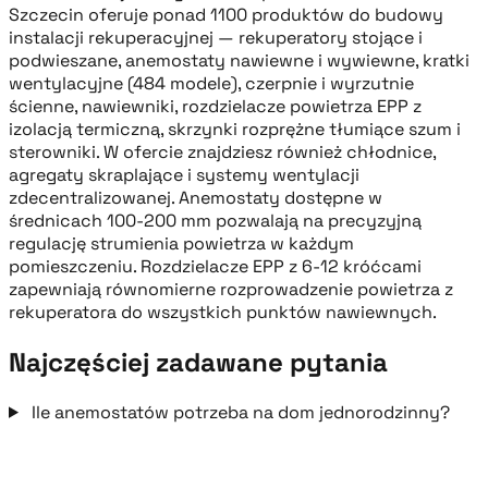
Szczecin oferuje ponad 1100 produktów do budowy
instalacji rekuperacyjnej — rekuperatory stojące i
podwieszane, anemostaty nawiewne i wywiewne, kratki
wentylacyjne (484 modele), czerpnie i wyrzutnie
ścienne, nawiewniki, rozdzielacze powietrza EPP z
izolacją termiczną, skrzynki rozprężne tłumiące szum i
sterowniki. W ofercie znajdziesz również chłodnice,
agregaty skraplające i systemy wentylacji
zdecentralizowanej. Anemostaty dostępne w
średnicach 100-200 mm pozwalają na precyzyjną
regulację strumienia powietrza w każdym
pomieszczeniu. Rozdzielacze EPP z 6-12 króćcami
zapewniają równomierne rozprowadzenie powietrza z
rekuperatora do wszystkich punktów nawiewnych.
Najczęściej zadawane pytania
Ile anemostatów potrzeba na dom jednorodzinny?