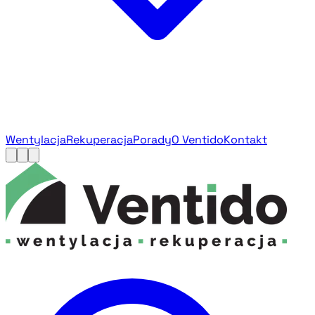
Wentylacja
Rekuperacja
Porady
O Ventido
Kontakt