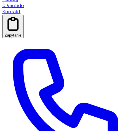
O Ventido
Kontakt
Zapytanie