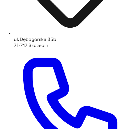
ul. Dębogórska 35b
71-717 Szczecin