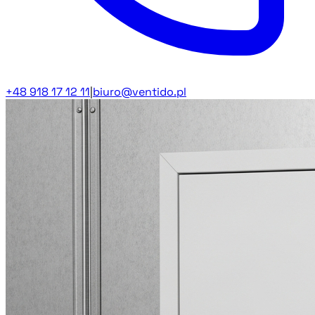
+48 918 17 12 11
|
biuro@ventido.pl