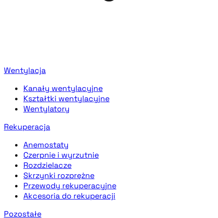
Wentylacja
Kanały wentylacyjne
Kształtki wentylacyjne
Wentylatory
Rekuperacja
Anemostaty
Czerpnie i wyrzutnie
Rozdzielacze
Skrzynki rozprężne
Przewody rekuperacyjne
Akcesoria do rekuperacji
Pozostałe