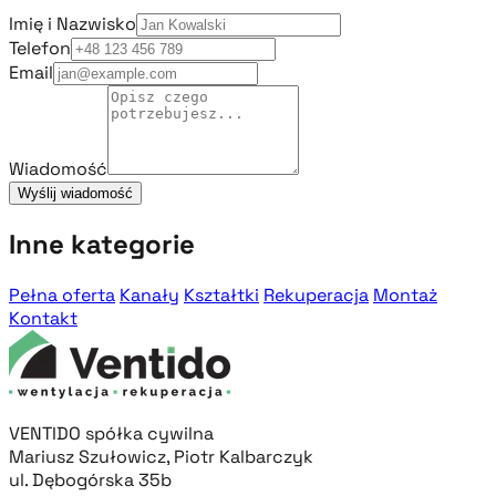
Imię i Nazwisko
Telefon
Email
Wiadomość
Wyślij wiadomość
Inne kategorie
Pełna oferta
Kanały
Kształtki
Rekuperacja
Montaż
Kontakt
VENTIDO spółka cywilna
Mariusz Szułowicz, Piotr Kalbarczyk
ul. Dębogórska 35b