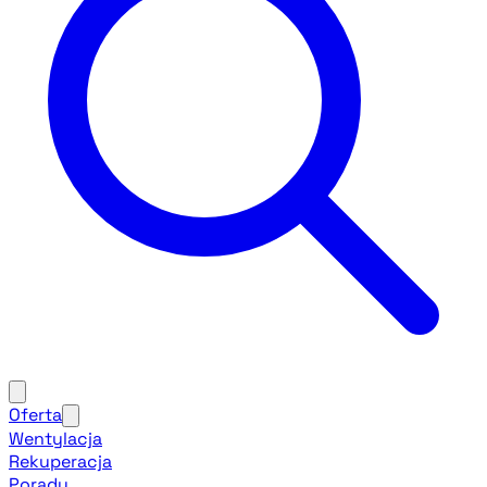
Oferta
Wentylacja
Rekuperacja
Porady