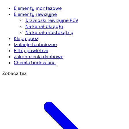
Elementy montażowe
Elementy rewizyjne
Drzwiczki rewizyjne PCV
Na kanał okrągły
Na kanał prostokątny
Klapy ppoż
Izolacje techniczne
Filtry powietrza
Zakończenia dachowe
Chemia budowlana
Zobacz też