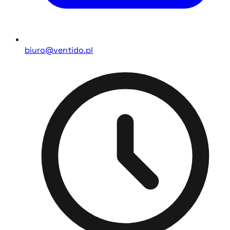
biuro@ventido.pl