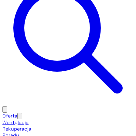
Oferta
Wentylacja
Rekuperacja
Porady