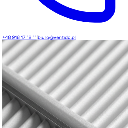
+48 918 17 12 11
|
biuro@ventido.pl