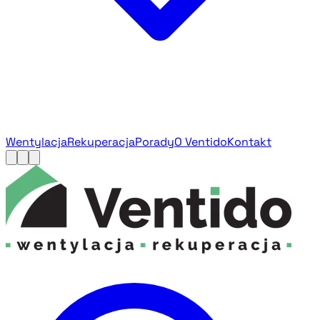
Wentylacja
Rekuperacja
Porady
O Ventido
Kontakt