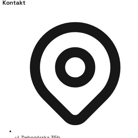
Kontakt
ul. Dębogórska 35b