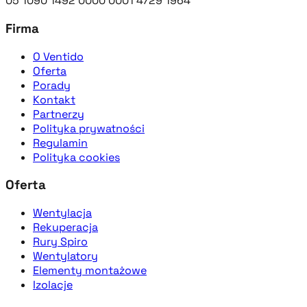
05 1090 1492 0000 0001 4729 1964
Firma
O Ventido
Oferta
Porady
Kontakt
Partnerzy
Polityka prywatności
Regulamin
Polityka cookies
Oferta
Wentylacja
Rekuperacja
Rury Spiro
Wentylatory
Elementy montażowe
Izolacje