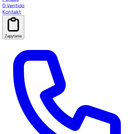
O Ventido
Kontakt
Zapytanie