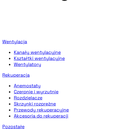
Wentylacja
Kanały wentylacyjne
Kształtki wentylacyjne
Wentylatory
Rekuperacja
Anemostaty
Czerpnie i wyrzutnie
Rozdzielacze
Skrzynki rozprężne
Przewody rekuperacyjne
Akcesoria do rekuperacji
Pozostałe