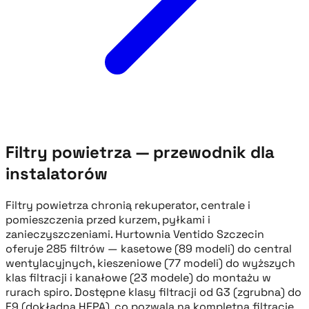
Filtry powietrza — przewodnik dla
instalatorów
Filtry powietrza chronią rekuperator, centrale i
pomieszczenia przed kurzem, pyłkami i
zanieczyszczeniami. Hurtownia Ventido Szczecin
oferuje 285 filtrów — kasetowe (89 modeli) do central
wentylacyjnych, kieszeniowe (77 modeli) do wyższych
klas filtracji i kanałowe (23 modele) do montażu w
rurach spiro. Dostępne klasy filtracji od G3 (zgrubna) do
F9 (dokładna HEPA), co pozwala na kompletną filtrację