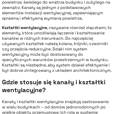
powietrza: świeżego do wnętrza budynku i zużytego na
zewnątrz. Kanały są jednym z podstawowych
elementów instalacji wentylacyjnej, zapewniającym
sprawną i efektywną wymianę powietrza.
Kształtki wentylacyjne
, nazywane również złączkami, to
elementy, które umożliwiają łączenie i kształtowanie
kanałów w różnych kierunkach. Do najczęściej
używanych kształtek należą kolana, trójniki, czwórniki
czy przejścia redukcyjne. Dzięki nim system
wentylacyjny może być dostosowany do
specyficznych warunków przestrzennych w budynku.
Kształtki są niezbędne, aby system działał efektywnie i
był dobrze zintegrowany z układem architektonicznym.
Gdzie stosuje się kanały i kształtki
wentylacyjne?
Kanały i kształtki wentylacyjne znajdują zastosowanie
w wielu budynkach – od domów jednorodzinnych po
wielkie obiekty przemysłowe. Ich rola w systemie