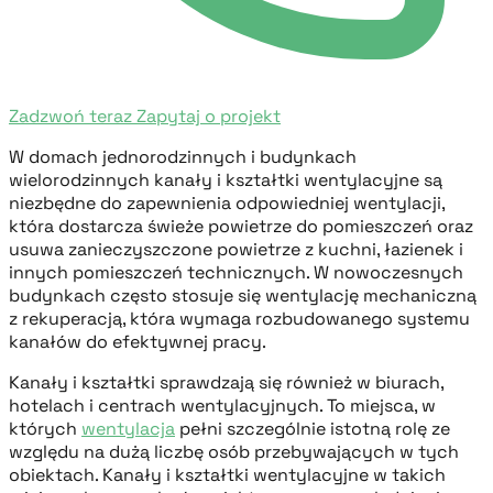
Zadzwoń teraz
Zapytaj o projekt
W domach jednorodzinnych i budynkach
wielorodzinnych kanały i kształtki wentylacyjne są
niezbędne do zapewnienia odpowiedniej wentylacji,
która dostarcza świeże powietrze do pomieszczeń oraz
usuwa zanieczyszczone powietrze z kuchni, łazienek i
innych pomieszczeń technicznych. W nowoczesnych
budynkach często stosuje się wentylację mechaniczną
z rekuperacją, która wymaga rozbudowanego systemu
kanałów do efektywnej pracy.
Kanały i kształtki sprawdzają się również w biurach,
hotelach i centrach wentylacyjnych. To miejsca, w
których
wentylacja
pełni szczególnie istotną rolę ze
względu na dużą liczbę osób przebywających w tych
obiektach. Kanały i kształtki wentylacyjne w takich