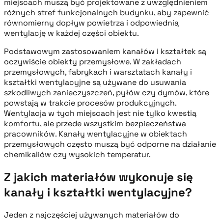
miejscach muszą być projektowane z uwzględnieniem
różnych stref funkcjonalnych budynku, aby zapewnić
równomierny dopływ powietrza i odpowiednią
wentylację w każdej części obiektu.
Podstawowym zastosowaniem kanałów i kształtek są
oczywiście obiekty przemysłowe. W zakładach
przemysłowych, fabrykach i warsztatach kanały i
kształtki wentylacyjne są używane do usuwania
szkodliwych zanieczyszczeń, pyłów czy dymów, które
powstają w trakcie procesów produkcyjnych.
Wentylacja w tych miejscach jest nie tylko kwestią
komfortu, ale przede wszystkim bezpieczeństwa
pracowników. Kanały wentylacyjne w obiektach
przemysłowych często muszą być odporne na działanie
chemikaliów czy wysokich temperatur.
Z jakich materiałów wykonuje się
kanały i kształtki wentylacyjne?
Jeden z najczęściej używanych materiałów do