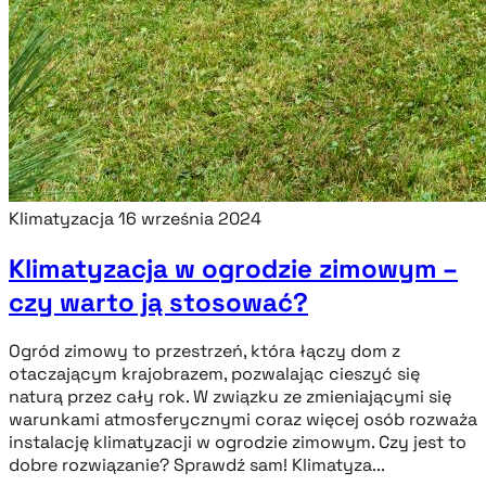
Klimatyzacja
16 września 2024
Klimatyzacja w ogrodzie zimowym –
czy warto ją stosować?
Ogród zimowy to przestrzeń, która łączy dom z
otaczającym krajobrazem, pozwalając cieszyć się
naturą przez cały rok. W związku ze zmieniającymi się
warunkami atmosferycznymi coraz więcej osób rozważa
instalację klimatyzacji w ogrodzie zimowym. Czy jest to
dobre rozwiązanie? Sprawdź sam! Klimatyza...