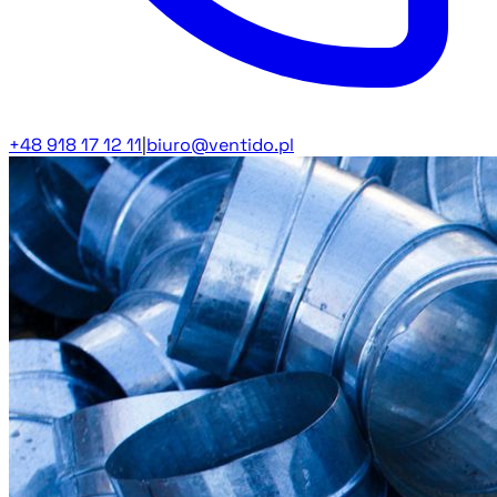
+48 918 17 12 11
|
biuro@ventido.pl