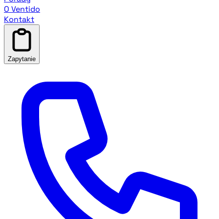
O Ventido
Kontakt
Zapytanie