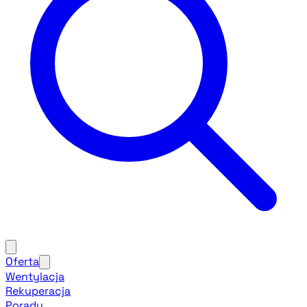
Oferta
Wentylacja
Rekuperacja
Porady