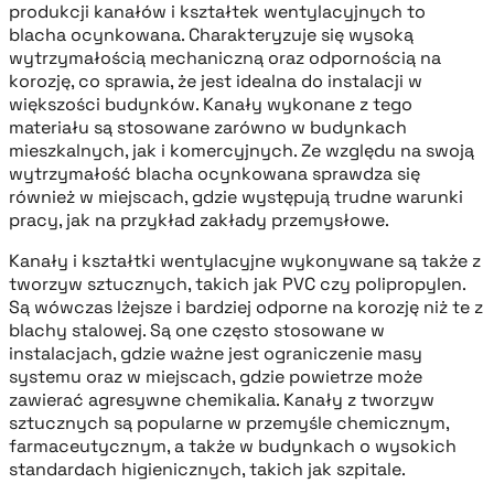
produkcji kanałów i kształtek wentylacyjnych to
blacha ocynkowana. Charakteryzuje się wysoką
wytrzymałością mechaniczną oraz odpornością na
korozję, co sprawia, że jest idealna do instalacji w
większości budynków. Kanały wykonane z tego
materiału są stosowane zarówno w budynkach
mieszkalnych, jak i komercyjnych. Ze względu na swoją
wytrzymałość blacha ocynkowana sprawdza się
również w miejscach, gdzie występują trudne warunki
pracy, jak na przykład zakłady przemysłowe.
Kanały i kształtki wentylacyjne wykonywane są także z
tworzyw sztucznych, takich jak PVC czy polipropylen.
Są wówczas lżejsze i bardziej odporne na korozję niż te z
blachy stalowej. Są one często stosowane w
instalacjach, gdzie ważne jest ograniczenie masy
systemu oraz w miejscach, gdzie powietrze może
zawierać agresywne chemikalia. Kanały z tworzyw
sztucznych są popularne w przemyśle chemicznym,
farmaceutycznym, a także w budynkach o wysokich
standardach higienicznych, takich jak szpitale.