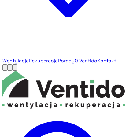
Wentylacja
Rekuperacja
Porady
O Ventido
Kontakt