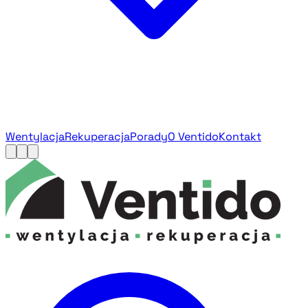
Wentylacja
Rekuperacja
Porady
O Ventido
Kontakt