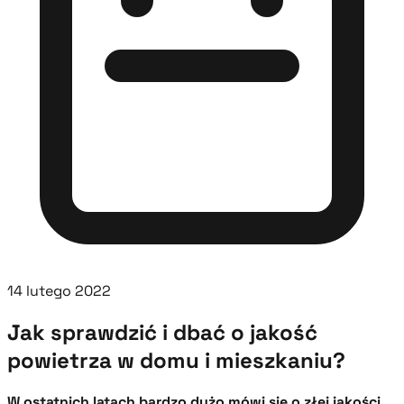
14 lutego 2022
Jak sprawdzić i dbać o jakość
powietrza w domu i mieszkaniu?
W ostatnich latach bardzo dużo mówi się o złej jakości