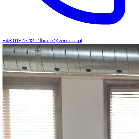
+48 918 17 12 11
|
biuro@ventido.pl