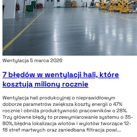
Wentylacja
5 marca 2026
7 błędów w wentylacji hali, które
kosztują miliony rocznie
Wentylacja hali produkcyjnej o nieprawidłowym
doborze parametrów zwiększa koszty energii o 47%
rocznie i obniża produktywność pracowników o 28%.
Trzy główne błędy to przewymiarowanie systemu o 35-
80%, błędna lokalizacja wlotów i wylotów tworzące 12-
18 stref martwych oraz zaniedbana filtracja powi...