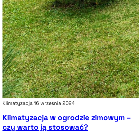
Klimatyzacja
16 września 2024
Klimatyzacja w ogrodzie zimowym –
czy warto ją stosować?