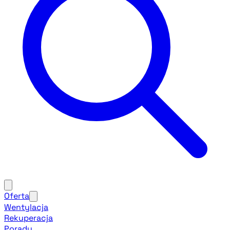
Oferta
Wentylacja
Rekuperacja
Porady