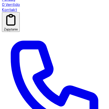
O Ventido
Kontakt
Zapytanie