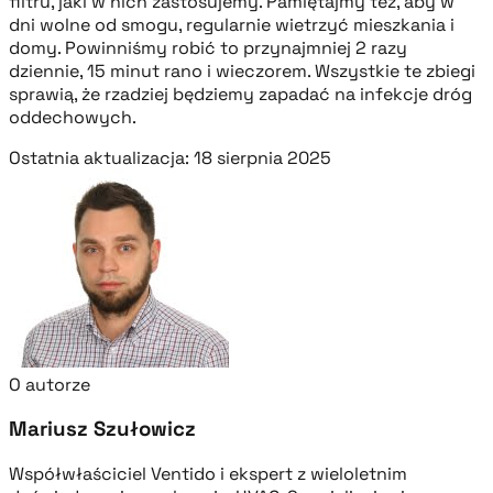
filtru, jaki w nich zastosujemy. Pamiętajmy też, aby w
dni wolne od smogu, regularnie wietrzyć mieszkania i
domy. Powinniśmy robić to przynajmniej 2 razy
dziennie, 15 minut rano i wieczorem. Wszystkie te zbiegi
sprawią, że rzadziej będziemy zapadać na infekcje dróg
oddechowych.
Ostatnia aktualizacja: 18 sierpnia 2025
O autorze
Mariusz Szułowicz
Współwłaściciel Ventido i ekspert z wieloletnim