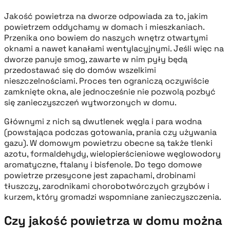
Jakość powietrza na dworze odpowiada za to, jakim
powietrzem oddychamy w domach i mieszkaniach.
Przenika ono bowiem do naszych wnętrz otwartymi
oknami a nawet kanałami wentylacyjnymi. Jeśli więc na
dworze panuje smog, zawarte w nim pyły będą
przedostawać się do domów wszelkimi
nieszczelnościami. Proces ten ograniczą oczywiście
zamknięte okna, ale jednocześnie nie pozwolą pozbyć
się zanieczyszczeń wytworzonych w domu.
Głównymi z nich są dwutlenek węgla i para wodna
(powstająca podczas gotowania, prania czy używania
gazu). W domowym powietrzu obecne są także tlenki
azotu, formaldehydy, wielopierścieniowe węglowodory
aromatyczne, ftalany i bisfenole. Do tego domowe
powietrze przesycone jest zapachami, drobinami
tłuszczy, zarodnikami chorobotwórczych grzybów i
kurzem, który gromadzi wspomniane zanieczyszczenia.
Czy jakość powietrza w domu można