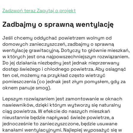
Zadzwoń teraz
Zapytaj o projekt
Zadbajmy o sprawną wentylację
Jeśli chcemy oddychać powietrzem wolnym od
domowych zanieczyszczeń, zadbajmy o sprawną
wentylację grawitacyjną. Dotyczy to głównie mieszkań,
w których jest ona najpowszechniejszym rozwiązaniem.
Do jej działania niezbędny jest jednak nieprzerwany
dostęp świeżego i chłodnego powietrza. Aby osiągnąć
ten cel, możemy na przykład często wietrzyć
pomieszczenia (co jednak jest złym pomysłem, gdy za
oknem panuje smog).
Lepszym rozwiązaniem jest zamontowanie w oknach
nawiewników, dzięki którym wytworzy się naturalny
ciąg powietrza. W efekcie do naszych mieszkań
nieustannie będzie napływać świeże powietrze, a
jednocześnie to zanieczyszczone, będzie usuwane
kanałami wentylacyjnymi. Najlepiej wyposażyć się w