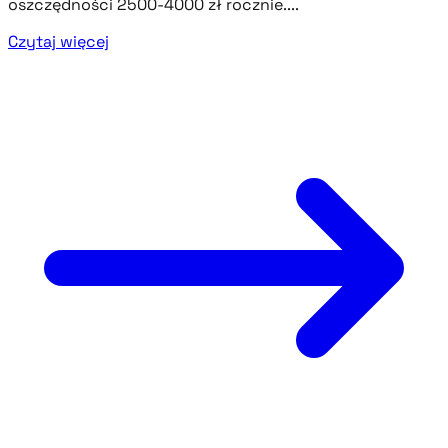
oszczędności 2500-4000 zł rocznie....
Czytaj więcej