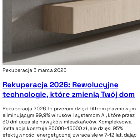
Rekuperacja
5 marca 2026
Rekuperacja 2026: Rewolucyjne
technologie, które zmienią Twój dom
Rekuperacja 2026 to przełom dzięki filtrom plazmowym
eliminującym 99,9% wirusów i systemom AI, które przez
30 dni uczą się nawyków mieszkańców. Kompleksowa
instalacja kosztuje 25000-45000 zł, ale dzięki 95%
efektywności energetycznej zwraca się w 7-12 lat, dając