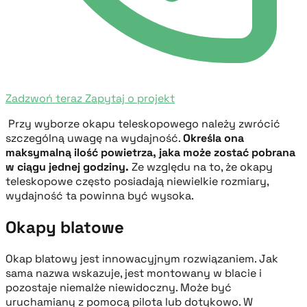
Zadzwoń teraz
Zapytaj o projekt
Przy wyborze okapu teleskopowego należy zwrócić
szczególną uwagę na wydajność.
Określa ona
maksymalną ilość powietrza, jaka może zostać pobrana
w ciągu jednej godziny.
Ze względu na to, że okapy
teleskopowe często posiadają niewielkie rozmiary,
wydajność ta powinna być wysoka.
Okapy blatowe
Okap blatowy jest innowacyjnym rozwiązaniem. Jak
sama nazwa wskazuje, jest montowany w blacie i
pozostaje niemalże niewidoczny. Może być
uruchamiany z pomocą pilota lub dotykowo. W