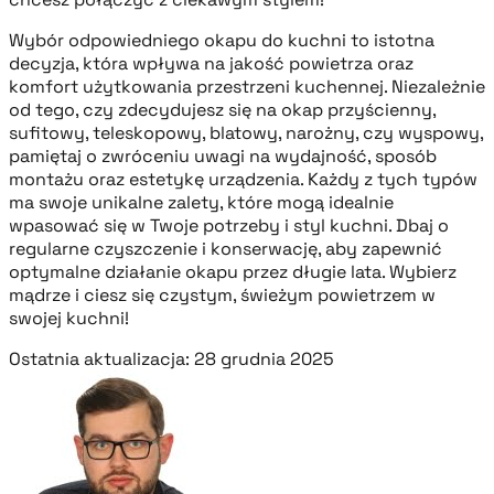
Wybór odpowiedniego okapu do kuchni to istotna
decyzja, która wpływa na jakość powietrza oraz
komfort użytkowania przestrzeni kuchennej. Niezależnie
od tego, czy zdecydujesz się na okap przyścienny,
sufitowy, teleskopowy, blatowy, narożny, czy wyspowy,
pamiętaj o zwróceniu uwagi na wydajność, sposób
montażu oraz estetykę urządzenia. Każdy z tych typów
ma swoje unikalne zalety, które mogą idealnie
wpasować się w Twoje potrzeby i styl kuchni. Dbaj o
regularne czyszczenie i konserwację, aby zapewnić
optymalne działanie okapu przez długie lata. Wybierz
mądrze i ciesz się czystym, świeżym powietrzem w
swojej kuchni!
Ostatnia aktualizacja: 28 grudnia 2025