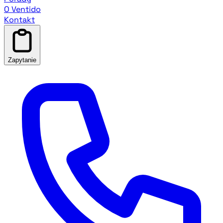
O Ventido
Kontakt
Zapytanie