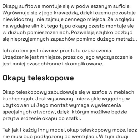
Okapy sufitowe montuje się w podwieszanym suficie.
Wyrównuje się z jego krawędzią, dzięki czemu pozostaje
niewidoczny i nie zajmuje cennego miejsca. Ze względu
na wydajne silniki, tego typu okapy często montuje się
w dużych pomieszczeniach. Pozwalają szybko pozbyć
się nieprzyjemnych zapachów pomimo dużego metrażu.
Ich atutem jest również prostota czyszczenia.
Urządzenie jest mniejsze, przez co jego wyczyszczenie
jest mniej czasochłonne i skomplikowane.
Okapy teleskopowe
Okap teleskopowy zabudowuje się w szafce w meblach
kuchennych. Jest wysuwany i niezwykle wygodny w
użytkowaniu! Jego montaż wymaga wywiercenia
specjalnych otworów, dzięki którym możliwe będzie
przytwierdzenie okapu do szafki.
Tak jak i każdy inny model, okap teleskopowy może, lecz
nie musi być podłączony do wentylacji. W tym drugi