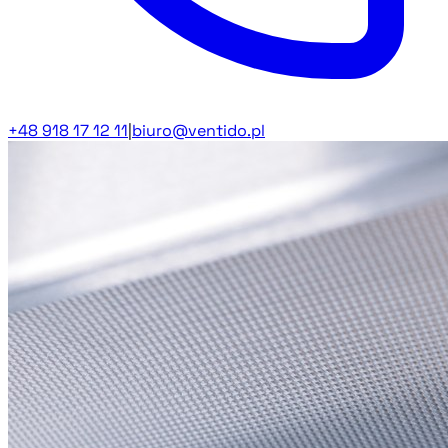
+48 918 17 12 11
|
biuro@ventido.pl