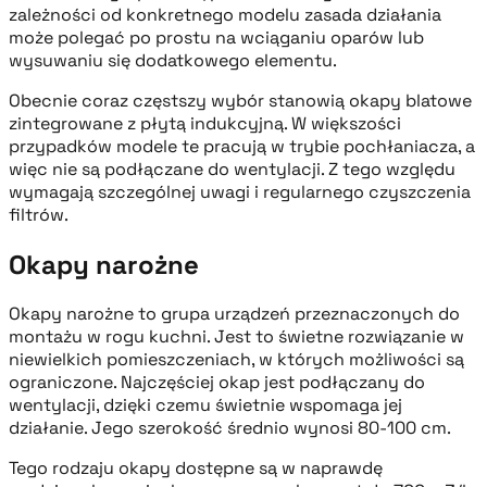
zależności od konkretnego modelu zasada działania
może polegać po prostu na wciąganiu oparów lub
wysuwaniu się dodatkowego elementu.
Obecnie coraz częstszy wybór stanowią okapy blatowe
zintegrowane z płytą indukcyjną. W większości
przypadków modele te pracują w trybie pochłaniacza, a
więc nie są podłączane do wentylacji. Z tego względu
wymagają szczególnej uwagi i regularnego czyszczenia
filtrów.
Okapy narożne
Okapy narożne to grupa urządzeń przeznaczonych do
montażu w rogu kuchni. Jest to świetne rozwiązanie w
niewielkich pomieszczeniach, w których możliwości są
ograniczone. Najczęściej okap jest podłączany do
wentylacji, dzięki czemu świetnie wspomaga jej
działanie. Jego szerokość średnio wynosi 80-100 cm.
Tego rodzaju okapy dostępne są w naprawdę