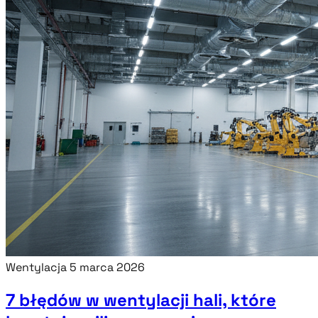
Wentylacja
5 marca 2026
7 błędów w wentylacji hali, które