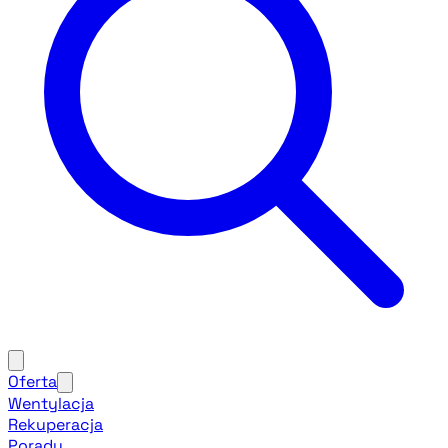
Oferta
Wentylacja
Rekuperacja
Porady