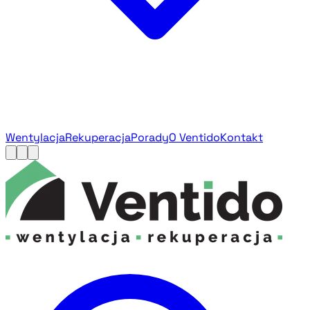
Wentylacja
Rekuperacja
Porady
O Ventido
Kontakt