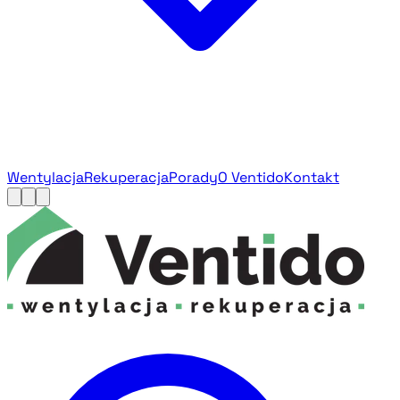
Wentylacja
Rekuperacja
Porady
O Ventido
Kontakt