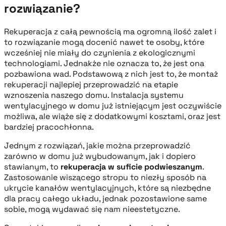
rozwiązanie?
Rekuperacja z całą pewnością ma ogromną ilość zalet i
to rozwiązanie mogą docenić nawet te osoby, które
wcześniej nie miały do czynienia z ekologicznymi
technologiami. Jednakże nie oznacza to, że jest ona
pozbawiona wad. Podstawową z nich jest to, że montaż
rekuperacji najlepiej przeprowadzić na etapie
wznoszenia naszego domu. Instalacja systemu
wentylacyjnego w domu już istniejącym jest oczywiście
możliwa, ale wiąże się z dodatkowymi kosztami, oraz jest
bardziej pracochłonna.
Jednym z rozwiązań, jakie można przeprowadzić
zarówno w domu już wybudowanym, jak i dopiero
stawianym, to
rekuperacja w suficie podwieszanym
.
Zastosowanie wiszącego stropu to niezły sposób na
ukrycie kanałów wentylacyjnych, które są niezbędne
dla pracy całego układu, jednak pozostawione same
sobie, mogą wydawać się nam nieestetyczne.