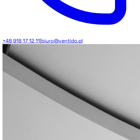
+48 918 17 12 11
|
biuro@ventido.pl