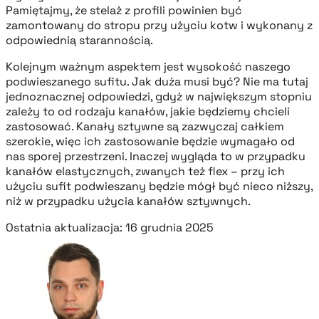
Pamiętajmy, że stelaż z profili powinien być
zamontowany do stropu przy użyciu kotw i wykonany z
odpowiednią starannością.
Kolejnym ważnym aspektem jest wysokość naszego
podwieszanego sufitu. Jak duża musi być? Nie ma tutaj
jednoznacznej odpowiedzi, gdyż w największym stopniu
zależy to od rodzaju kanałów, jakie będziemy chcieli
zastosować. Kanały sztywne są zazwyczaj całkiem
szerokie, więc ich zastosowanie będzie wymagało od
nas sporej przestrzeni. Inaczej wygląda to w przypadku
kanałów elastycznych, zwanych też flex – przy ich
użyciu sufit podwieszany będzie mógł być nieco niższy,
niż w przypadku użycia kanałów sztywnych.
Ostatnia aktualizacja: 16 grudnia 2025