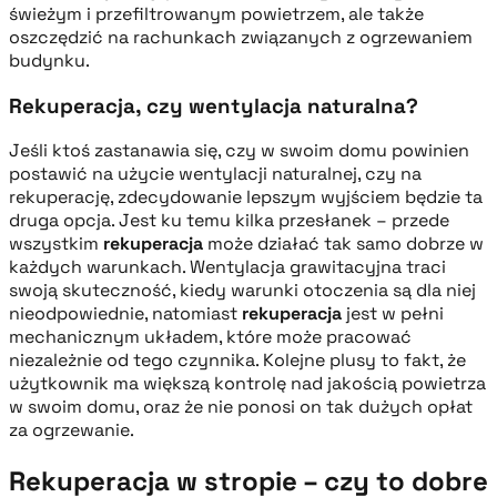
świeżym i przefiltrowanym powietrzem, ale także
oszczędzić na rachunkach związanych z ogrzewaniem
budynku.
Rekuperacja, czy wentylacja naturalna?
Jeśli ktoś zastanawia się, czy w swoim domu powinien
postawić na użycie wentylacji naturalnej, czy na
rekuperację, zdecydowanie lepszym wyjściem będzie ta
druga opcja. Jest ku temu kilka przesłanek – przede
wszystkim
rekuperacja
może działać tak samo dobrze w
każdych warunkach. Wentylacja grawitacyjna traci
swoją skuteczność, kiedy warunki otoczenia są dla niej
nieodpowiednie, natomiast
rekuperacja
jest w pełni
mechanicznym układem, które może pracować
niezależnie od tego czynnika. Kolejne plusy to fakt, że
użytkownik ma większą kontrolę nad jakością powietrza
w swoim domu, oraz że nie ponosi on tak dużych opłat
za ogrzewanie.
Rekuperacja w stropie – czy to dobre