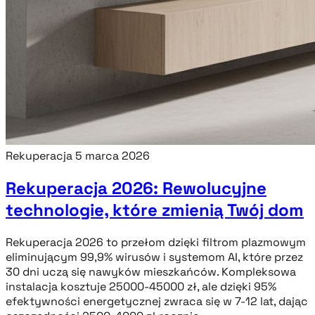
Rekuperacja
5 marca 2026
Rekuperacja 2026: Rewolucyjne
technologie, które zmienią Twój dom
Rekuperacja 2026 to przełom dzięki filtrom plazmowym
eliminującym 99,9% wirusów i systemom AI, które przez
30 dni uczą się nawyków mieszkańców. Kompleksowa
instalacja kosztuje 25000-45000 zł, ale dzięki 95%
efektywności energetycznej zwraca się w 7-12 lat, dając