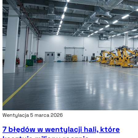
Wentylacja
5 marca 2026
7 błędów w wentylacji hali, które