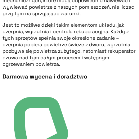
mechanicznych, które mogą odpowiednio nawiewać i
wywiewać powietrze z naszych pomieszczeń, nie licząc
przy tym na sprzyjające warunki.
Jest to możliwe dzięki takim elementom układu, jak
czerpnia, wyrzutnia i centrala rekuperacyjna. Każdy z
tych sprzętów spełnia swoje określone zadanie –
czerpnia pobiera powietrze świeże z dworu, wyrzutnia
pozbywa się powietrza zużytego, natomiast rekuperator
czuwa nad tym całym procesem i wstępnym
ogrzewaniem powietrza.
Darmowa wycena i doradztwo