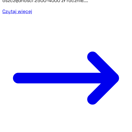
oszczędności 2500-4000 zł rocznie....
Czytaj więcej