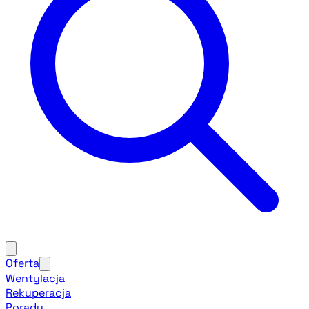
Oferta
Wentylacja
Rekuperacja
Porady