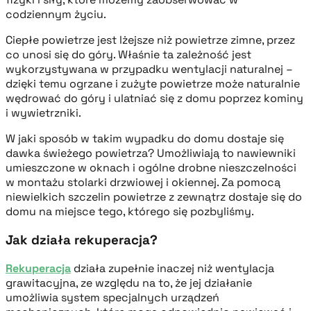
codziennym życiu.
Ciepłe powietrze jest lżejsze niż powietrze zimne, przez
co unosi się do góry. Właśnie ta zależność jest
wykorzystywana w przypadku wentylacji naturalnej –
dzięki temu ogrzane i zużyte powietrze może naturalnie
wędrować do góry i ulatniać się z domu poprzez kominy
i wywietrzniki.
W jaki sposób w takim wypadku do domu dostaje się
dawka świeżego powietrza? Umożliwiają to nawiewniki
umieszczone w oknach i ogólne drobne nieszczelności
w montażu stolarki drzwiowej i okiennej. Za pomocą
niewielkich szczelin powietrze z zewnątrz dostaje się do
domu na miejsce tego, którego się pozbyliśmy.
Jak działa rekuperacja?
Rekuperacja
działa zupełnie inaczej niż wentylacja
grawitacyjna, ze względu na to, że jej działanie
umożliwia system specjalnych urządzeń