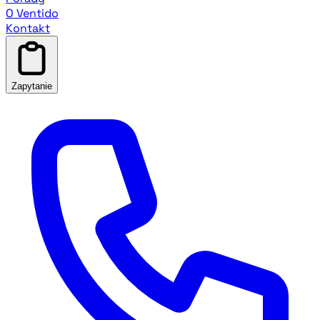
O Ventido
Kontakt
Zapytanie