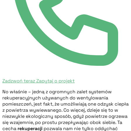
Zadzwoń teraz
Zapytaj o projekt
No właśnie – jedną z ogromnych zalet systemów
rekuperacyjnych używanych do wentylowania
pomieszczeń, jest fakt, że umożliwiają one odzysk ciepła
z powietrza wywiewanego. Co więcej, dzieje się to w
niezwykle ekologiczny sposób, gdyż powietrze ogrzewa
się wzajemnie, po prostu przepływając obok siebie. Ta
cecha
rekuperacji
pozwala nam nie tylko oddychać