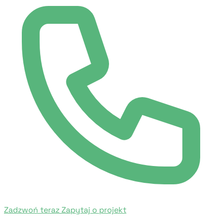
Zadzwoń teraz
Zapytaj o projekt