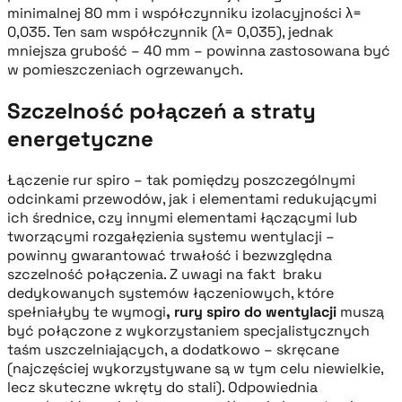
minimalnej 80 mm i współczynniku izolacyjności λ=
0,035. Ten sam współczynnik (λ= 0,035), jednak
mniejsza grubość – 40 mm – powinna zastosowana być
w pomieszczeniach ogrzewanych.
Szczelność połączeń a straty
energetyczne
Łączenie rur spiro – tak pomiędzy poszczególnymi
odcinkami przewodów, jak i elementami redukującymi
ich średnice, czy innymi elementami łączącymi lub
tworzącymi rozgałęzienia systemu wentylacji –
powinny gwarantować trwałość i bezwzględna
szczelność połączenia. Z uwagi na fakt braku
dedykowanych systemów łączeniowych, które
spełniałyby te wymogi
, rury spiro do wentylacji
muszą
być połączone z wykorzystaniem specjalistycznych
taśm uszczelniających, a dodatkowo – skręcane
(najczęściej wykorzystywane są w tym celu niewielkie,
lecz skuteczne wkręty do stali). Odpowiednia