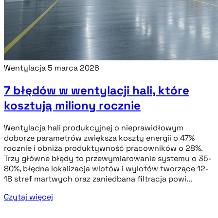
Wentylacja
5 marca 2026
7 błędów w wentylacji hali, które
kosztują miliony rocznie
Wentylacja hali produkcyjnej o nieprawidłowym
doborze parametrów zwiększa koszty energii o 47%
rocznie i obniża produktywność pracowników o 28%.
Trzy główne błędy to przewymiarowanie systemu o 35-
80%, błędna lokalizacja wlotów i wylotów tworzące 12-
18 stref martwych oraz zaniedbana filtracja powi...
Czytaj więcej