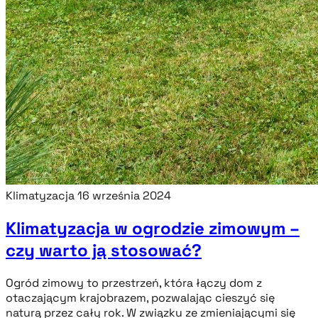
Klimatyzacja
16 września 2024
Klimatyzacja w ogrodzie zimowym –
czy warto ją stosować?
Ogród zimowy to przestrzeń, która łączy dom z
otaczającym krajobrazem, pozwalając cieszyć się
naturą przez cały rok. W związku ze zmieniającymi się