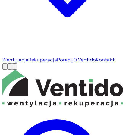
Wentylacja
Rekuperacja
Porady
O Ventido
Kontakt