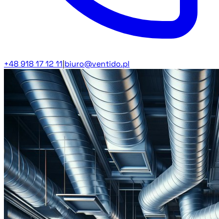
+48 918 17 12 11
|
biuro@ventido.pl