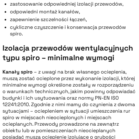
zastosowanie odpowiedniej izolacji przewodów,
odpowiedni montaż kanałów,
zapewnienie szczelności łączeń,
cykliczne czyszczenie i konserwacja przewodów
spiro.
Izolacja przewodów wentylacyjnych
typu spiro – minimalne wymogi
Kanały spiro
– z uwagi na brak własnego ocieplenia,
muszą zostać ocieplone przez wykonanie izolacji, której
minimalne wymogi określone zostały w rozporządzeniu
o warunkach technicznych, jakim powinny odpowiadać
budynki i ich usytuowania oraz normy PN-EN ISO
12241:2010. Zgodnie z nimi mamy do czynienia z dwoma
sytuacjami – ociepleniem w sytuacji umieszczenia rur
spiro w miejscach nieocieplonych i miejscach
ocieplanych. Przewody prowadzone na zewnątrz
obiektu lub w pomieszczeniach nieocieplanych
posiadać muszą ocieplenie izolujące o grubości