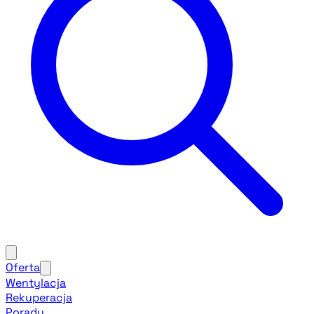
Oferta
Wentylacja
Rekuperacja
Porady