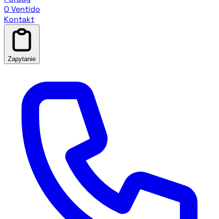
O Ventido
Kontakt
Zapytanie