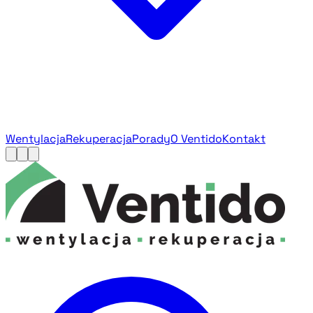
Wentylacja
Rekuperacja
Porady
O Ventido
Kontakt