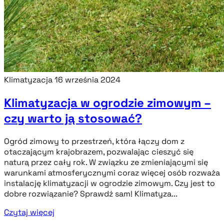
Klimatyzacja
16 września 2024
Klimatyzacja w ogrodzie zimowym –
czy warto ją stosować?
Ogród zimowy to przestrzeń, która łączy dom z
otaczającym krajobrazem, pozwalając cieszyć się
naturą przez cały rok. W związku ze zmieniającymi się
warunkami atmosferycznymi coraz więcej osób rozważa
instalację klimatyzacji w ogrodzie zimowym. Czy jest to
dobre rozwiązanie? Sprawdź sam! Klimatyza...
Czytaj więcej