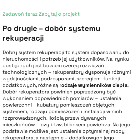
Zadzwoń teraz
Zapytaj o projekt
Po drugie – dobór systemu
rekuperacji
Dobry system rekuperacji to system dopasowany do
nieruchomości i potrzeb jej użytkowników. Na rynku
dostępnych jest bowiem szereg rozwiązań
technologicznych – rekuperatory dysponują różnymi
wydajnościami, podzespołami, szeregiem funkcji
dodatkowych, różne są
rodzaje wymienników ciepła
.
Dobór rekuperatora powinien poprzedzony być
wykonaniem odpowiednich pomiarów – ustalenia
powierzchni i kubatury pomieszczeń objętych
systemem, rodzaju pomieszczeń i instalacji w nich
rozprowadzonych, ilością przewidywanych
mieszkańców – czyli tzw. bilansem powietrza. Na jego
podstawie możliwe jest ustalenie optymalnej mocy
rekuperatora, a następnie – dodatkowych jego