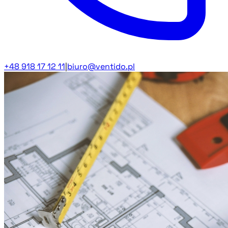
+48 918 17 12 11
|
biuro@ventido.pl