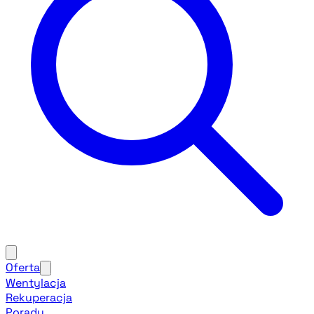
Oferta
Wentylacja
Rekuperacja
Porady