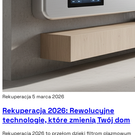
Rekuperacja
5 marca 2026
Rekuperacja 2026: Rewolucyjne
technologie, które zmienią Twój dom
Rekuperacja 2026 to przełom dzięki filtrom plazmowym