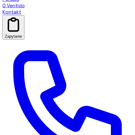
O Ventido
Kontakt
Zapytanie