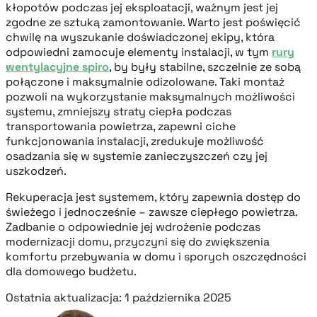
kłopotów podczas jej eksploatacji, ważnym jest jej
zgodne ze sztuką zamontowanie. Warto jest poświęcić
chwilę na wyszukanie doświadczonej ekipy, która
odpowiedni zamocuje elementy instalacji, w tym
rury
wentylacyjne spiro
, by były stabilne, szczelnie ze sobą
połączone i maksymalnie odizolowane. Taki montaż
pozwoli na wykorzystanie maksymalnych możliwości
systemu, zmniejszy straty ciepła podczas
transportowania powietrza, zapewni ciche
funkcjonowania instalacji, zredukuje możliwość
osadzania się w systemie zanieczyszczeń czy jej
uszkodzeń.
Rekuperacja jest systemem, który zapewnia dostęp do
świeżego i jednocześnie – zawsze ciepłego powietrza.
Zadbanie o odpowiednie jej wdrożenie podczas
modernizacji domu, przyczyni się do zwiększenia
komfortu przebywania w domu i sporych oszczędności
dla domowego budżetu.
Ostatnia aktualizacja: 1 października 2025