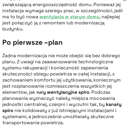
zwiększającą energooszczędność domu. Ponieważ jej
instalacja wymaga szeregu prac, w szczególności, jeśli
ma to być nowa
wentylacja w starym domu
, najlepiej
jest połączyć ją z remontem lub modernizacją
budynku.
Po pierwsze –plan
Żadna modernizacja nie może obejść się bez dobrego
planu. Z uwagi na zaawansowanie technologiczne
systemu rekuperacji i konieczność zapewnienia
skuteczności obiegu powietrza w całej instalacji, z
zachowaniem komfortu jej użytkowania, koniecznym
jest rozplanowanie rozmieszczenia wszystkich jej
elementów, jak
rury wentylacyjne spiro
. Podczas
planowania wyznaczyć należy miejsca mocowania
jednostki centralnej, czerpni i wyrzutni tak, by
kanały
spiro
nie kolidowały z już istniejącymi instalacjami i
systemami, a jednocześnie umożliwiały skuteczne
transportowanie powietrza.