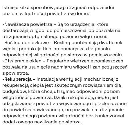
Istnieje kilka sposobów, aby utrzymać odpowiedni
poziom wilgotności powietrza w domu:
-Nawilżacze powietrza – Są to urządzenia, które
dostarczają wilgoci do pomieszczenia, co pozwala na
utrzymanie optymalnego poziomu wilgotności.
-Rośliny doniczkowe – Rośliny pochłaniają dwutlenek
węgla i produkują tlen, co pomaga w utrzymaniu
odpowiedniej wilgotności powietrza w pomieszczeniu.
-Otwieranie okien – Regularne wietrzenie pomieszczeń
pozwala na usunięcie nadmiaru wilgoci i zanieczyszczeń
z powietrza.
-Rekuperacja –
Instalacja wentylacji mechanicznej z
rekuperacją ciepła jest skutecznym rozwiązaniem dla
budynków, które chcą utrzymać odpowiedni poziom
wilgotności powietrza. Dzięki rekuperacji, ciepło jest
odzyskiwane z powietrza wywiewanego i przekazywane
do powietrza nawiewanego, co pozwala na utrzymanie
odpowiedniego poziomu wilgotności bez konieczności
dodatkowego nawilżania powietrza.