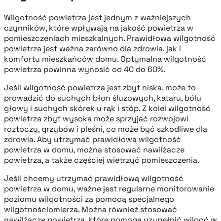
Wilgotność powietrza jest jednym z ważniejszych
czynników, które wpływają na jakość powietrza w
pomieszczeniach mieszkalnych. Prawidłowa wilgotność
powietrza jest ważna zarówno dla zdrowia, jak i
komfortu mieszkańców domu. Optymalna wilgotność
powietrza powinna wynosić od 40 do 60%.
Jeśli wilgotność powietrza jest zbyt niska, może to
prowadzić do suchych błon śluzowych, kataru, bólu
głowy i suchych skórek u rąk i stóp. Z kolei wilgotność
powietrza zbyt wysoka może sprzyjać rozwojowi
roztoczy, grzybów i pleśni, co może być szkodliwe dla
zdrowia. Aby utrzymać prawidłową wilgotność
powietrza w domu, można stosować nawilżacze
powietrza, a także częściej wietrzyć pomieszczenia.
Jeśli chcemy utrzymać prawidłową wilgotność
powietrza w domu, ważne jest regularne monitorowanie
poziomu wilgotności za pomocą specjalnego
wilgotnościomierza. Można również stosować
nawilżacze powietrza, które pomogą uzupełnić wilgoć w