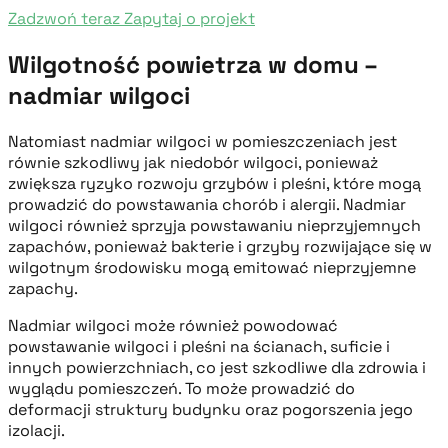
Zadzwoń teraz
Zapytaj o projekt
Wilgotność powietrza w domu –
nadmiar wilgoci
Natomiast nadmiar wilgoci w pomieszczeniach jest
równie szkodliwy jak niedobór wilgoci, ponieważ
zwiększa ryzyko rozwoju grzybów i pleśni, które mogą
prowadzić do powstawania chorób i alergii. Nadmiar
wilgoci również sprzyja powstawaniu nieprzyjemnych
zapachów, ponieważ bakterie i grzyby rozwijające się w
wilgotnym środowisku mogą emitować nieprzyjemne
zapachy.
Nadmiar wilgoci może również powodować
powstawanie wilgoci i pleśni na ścianach, suficie i
innych powierzchniach, co jest szkodliwe dla zdrowia i
wyglądu pomieszczeń. To może prowadzić do
deformacji struktury budynku oraz pogorszenia jego
izolacji.