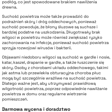
podłóg, co jest spowodowane brakiem nawilżenia
drewna.
Suchość powietrza może także prowadzić do
podrażnień skóry i dróg oddechowych, ponieważ
suchość powoduje, że błony śluzowe są suchsze i
bardziej podatne na uszkodzenia. Długotrwały brak
wilgoci w powietrzu może również zwiększać ryzyko
zachorowania na infekcje, ponieważ suchość powietrza
sprzyja rozwojowi wirusów i bakterii.
Objawami niedoboru wilgoci są suchość w gardle i nosie,
katar, kaszel, drapanie w gardle, a także łuszczenie się
skóry. Osoby z chorobami układu oddechowego, takimi
jak astma lub przewlekła obturacyjna choroba płuc
mogą być szczególnie wrażliwe na suchość powietrza.
Dlatego ważne jest, aby utrzymywać prawidłową
wilgotność powietrza, poprzez odpowiednie nawilżanie
powietrza w domu oraz regularne wietrzenie
pomieszczeń.
Darmowa wycena i doradztwo