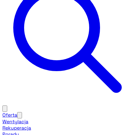
Oferta
Wentylacja
Rekuperacja
Porady