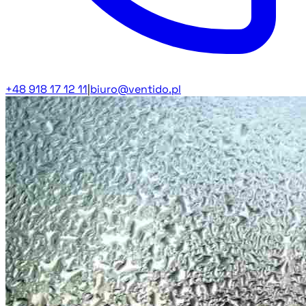
+48 918 17 12 11
|
biuro@ventido.pl