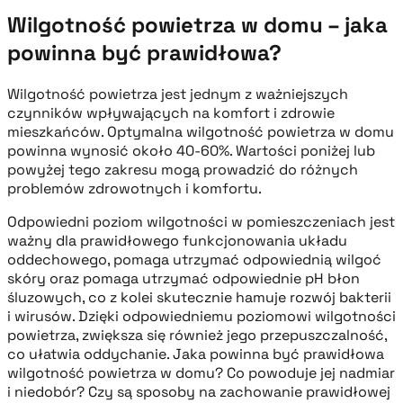
Wilgotność powietrza w domu – jaka
powinna być prawidłowa?
Wilgotność powietrza jest jednym z ważniejszych
czynników wpływających na komfort i zdrowie
mieszkańców. Optymalna wilgotność powietrza w domu
powinna wynosić około 40-60%. Wartości poniżej lub
powyżej tego zakresu mogą prowadzić do różnych
problemów zdrowotnych i komfortu.
Odpowiedni poziom wilgotności w pomieszczeniach jest
ważny dla prawidłowego funkcjonowania układu
oddechowego, pomaga utrzymać odpowiednią wilgoć
skóry oraz pomaga utrzymać odpowiednie pH błon
śluzowych, co z kolei skutecznie hamuje rozwój bakterii
i wirusów. Dzięki odpowiedniemu poziomowi wilgotności
powietrza, zwiększa się również jego przepuszczalność,
co ułatwia oddychanie. Jaka powinna być prawidłowa
wilgotność powietrza w domu? Co powoduje jej nadmiar
i niedobór? Czy są sposoby na zachowanie prawidłowej