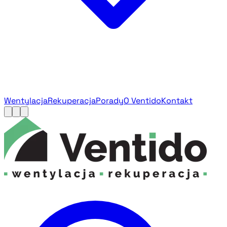
Wentylacja
Rekuperacja
Porady
O Ventido
Kontakt