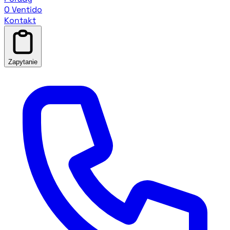
O Ventido
Kontakt
Zapytanie