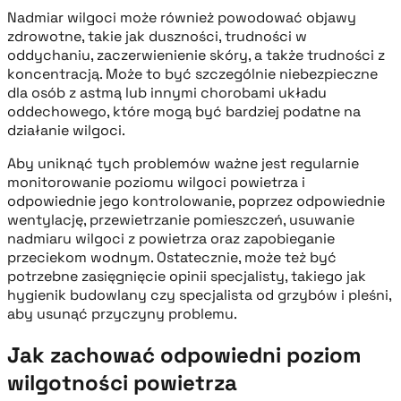
Nadmiar wilgoci może również powodować objawy
zdrowotne, takie jak duszności, trudności w
oddychaniu, zaczerwienienie skóry, a także trudności z
koncentracją. Może to być szczególnie niebezpieczne
dla osób z astmą lub innymi chorobami układu
oddechowego, które mogą być bardziej podatne na
działanie wilgoci.
Aby uniknąć tych problemów ważne jest regularnie
monitorowanie poziomu wilgoci powietrza i
odpowiednie jego kontrolowanie, poprzez odpowiednie
wentylację, przewietrzanie pomieszczeń, usuwanie
nadmiaru wilgoci z powietrza oraz zapobieganie
przeciekom wodnym. Ostatecznie, może też być
potrzebne zasięgnięcie opinii specjalisty, takiego jak
hygienik budowlany czy specjalista od grzybów i pleśni,
aby usunąć przyczyny problemu.
Jak zachować odpowiedni poziom
wilgotności powietrza