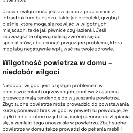
powietrza.
Czasami wilgotność jest związana z problemami z
infrastrukturą budynku, takie jak przecieki, grzyby i
pleśnie, które mogą się rozwijać w wilgotnych
miejscach, takie jak piwnice czy łazienki. Jeśli
zauważysz te objawy należy zwrócić się do
specjalistów, aby usunąć przyczynę problemu, która
mogłaby negatywnie wpływać na twoje zdrowie.
Wilgotność powietrza w domu –
niedobór wilgoci
Niedobór wilgoci jest częstym problemem w
pomieszczeniach ogrzewanych, ponieważ systemy
grzewcze mają tendencję do wysuszania powietrza.
Zbyt suche powietrze może prowadzić do powstawania
kurzu, ponieważ brak wilgoci w powietrzu powoduje, że
pyłki i inne drobne cząstki są mniej skłonne do zlepiania
się, a zamiast tego unoszą się w powietrzu. Zbyt suche
powietrze w domu także prowadzi do pękania mebli i