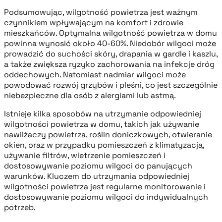
Podsumowując, wilgotność powietrza jest ważnym
czynnikiem wpływającym na komfort i zdrowie
mieszkańców. Optymalna wilgotność powietrza w domu
powinna wynosić około 40-60%. Niedobór wilgoci może
prowadzić do suchości skóry, drapania w gardle i kaszlu,
a także zwiększa ryzyko zachorowania na infekcje dróg
oddechowych. Natomiast nadmiar wilgoci może
powodować rozwój grzybów i pleśni, co jest szczególnie
niebezpieczne dla osób z alergiami lub astmą.
Istnieje kilka sposobów na utrzymanie odpowiedniej
wilgotności powietrza w domu, takich jak używanie
nawilżaczy powietrza, roślin doniczkowych, otwieranie
okien, oraz w przypadku pomieszczeń z klimatyzacją,
używanie filtrów, wietrzenie pomieszczeń i
dostosowywanie poziomu wilgoci do panujących
warunków. Kluczem do utrzymania odpowiedniej
wilgotności powietrza jest regularne monitorowanie i
dostosowywanie poziomu wilgoci do indywidualnych
potrzeb.