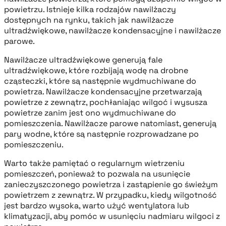
powietrzu. Istnieje kilka rodzajów nawilżaczy
dostępnych na rynku, takich jak nawilżacze
ultradźwiękowe, nawilżacze kondensacyjne i nawilżacze
parowe.
Nawilżacze ultradźwiękowe generują fale
ultradźwiękowe, które rozbijają wodę na drobne
cząsteczki, które są następnie wydmuchiwane do
powietrza. Nawilżacze kondensacyjne przetwarzają
powietrze z zewnątrz, pochłaniając wilgoć i wysusza
powietrze zanim jest ono wydmuchiwane do
pomieszczenia. Nawilżacze parowe natomiast, generują
pary wodne, które są następnie rozprowadzane po
pomieszczeniu.
Warto także pamiętać o regularnym wietrzeniu
pomieszczeń, ponieważ to pozwala na usunięcie
zanieczyszczonego powietrza i zastąpienie go świeżym
powietrzem z zewnątrz. W przypadku, kiedy wilgotność
jest bardzo wysoka, warto użyć wentylatora lub
klimatyzacji, aby pomóc w usunięciu nadmiaru wilgoci z