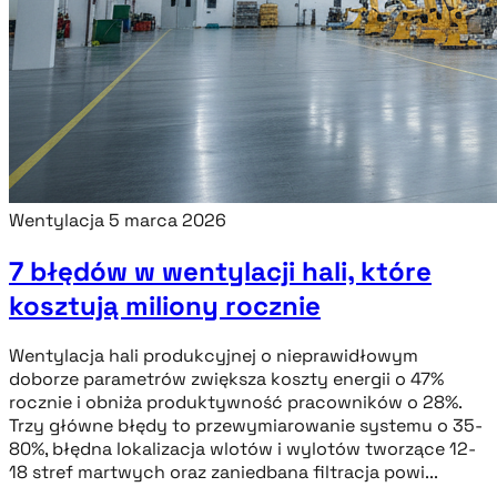
Wentylacja
5 marca 2026
7 błędów w wentylacji hali, które
kosztują miliony rocznie
Wentylacja hali produkcyjnej o nieprawidłowym
doborze parametrów zwiększa koszty energii o 47%
rocznie i obniża produktywność pracowników o 28%.
Trzy główne błędy to przewymiarowanie systemu o 35-
80%, błędna lokalizacja wlotów i wylotów tworzące 12-
18 stref martwych oraz zaniedbana filtracja powi...