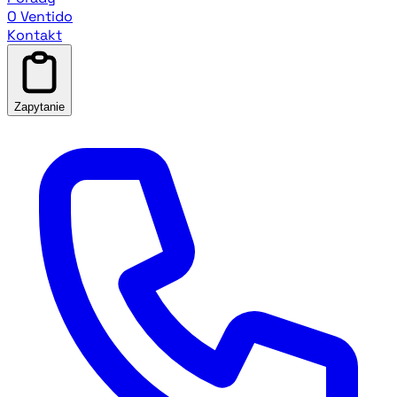
O Ventido
Kontakt
Zapytanie