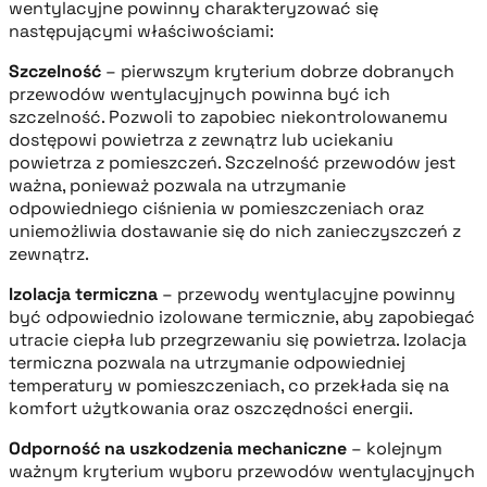
wentylacyjne powinny charakteryzować się
następującymi właściwościami:
Szczelność
– pierwszym kryterium dobrze dobranych
przewodów wentylacyjnych powinna być ich
szczelność. Pozwoli to zapobiec niekontrolowanemu
dostępowi powietrza z zewnątrz lub uciekaniu
powietrza z pomieszczeń. Szczelność przewodów jest
ważna, ponieważ pozwala na utrzymanie
odpowiedniego ciśnienia w pomieszczeniach oraz
uniemożliwia dostawanie się do nich zanieczyszczeń z
zewnątrz.
Izolacja termiczna
– przewody wentylacyjne powinny
być odpowiednio izolowane termicznie, aby zapobiegać
utracie ciepła lub przegrzewaniu się powietrza. Izolacja
termiczna pozwala na utrzymanie odpowiedniej
temperatury w pomieszczeniach, co przekłada się na
komfort użytkowania oraz oszczędności energii.
Odporność na uszkodzenia mechaniczne
– kolejnym
ważnym kryterium wyboru przewodów wentylacyjnych