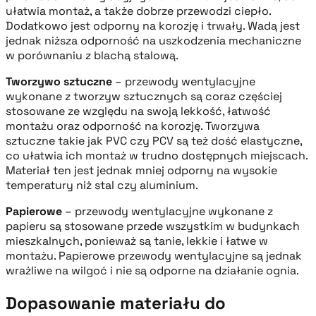
ułatwia montaż, a także dobrze przewodzi ciepło.
Dodatkowo jest odporny na korozję i trwały. Wadą jest
jednak niższa odporność na uszkodzenia mechaniczne
w porównaniu z blachą stalową.
Tworzywo sztuczne
– przewody wentylacyjne
wykonane z tworzyw sztucznych są coraz częściej
stosowane ze względu na swoją lekkość, łatwość
montażu oraz odporność na korozję. Tworzywa
sztuczne takie jak PVC czy PCV są też dość elastyczne,
co ułatwia ich montaż w trudno dostępnych miejscach.
Materiał ten jest jednak mniej odporny na wysokie
temperatury niż stal czy aluminium.
Papierowe
– przewody wentylacyjne wykonane z
papieru są stosowane przede wszystkim w budynkach
mieszkalnych, ponieważ są tanie, lekkie i łatwe w
montażu. Papierowe przewody wentylacyjne są jednak
wrażliwe na wilgoć i nie są odporne na działanie ognia.
Dopasowanie materiału do