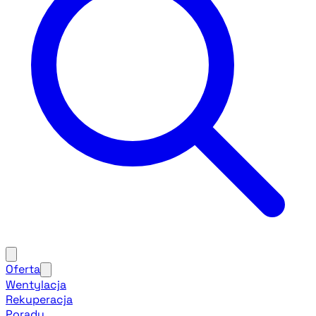
Oferta
Wentylacja
Rekuperacja
Porady