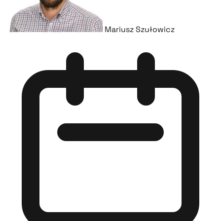
Mariusz Szułowicz