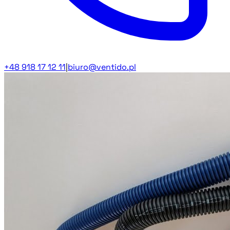
+48 918 17 12 11
|
biuro@ventido.pl