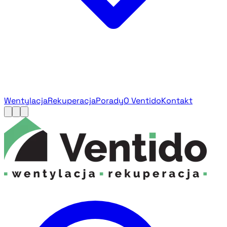
Wentylacja
Rekuperacja
Porady
O Ventido
Kontakt