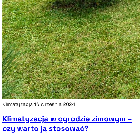
Klimatyzacja
16 września 2024
Klimatyzacja w ogrodzie zimowym –
czy warto ją stosować?