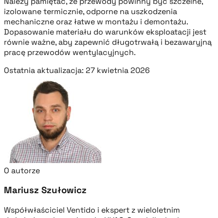
Należy pamiętać, że przewody powinny być szczelne,
izolowane termicznie, odporne na uszkodzenia
mechaniczne oraz łatwe w montażu i demontażu.
Dopasowanie materiału do warunków eksploatacji jest
równie ważne, aby zapewnić długotrwałą i bezawaryjną
pracę przewodów wentylacyjnych.
Ostatnia aktualizacja: 27 kwietnia 2026
O autorze
Mariusz Szułowicz
Współwłaściciel Ventido i ekspert z wieloletnim