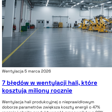
Wentylacja
5 marca 2026
7 błędów w wentylacji hali, które
kosztują miliony rocznie
Wentylacja hali produkcyjnej o nieprawidłowym
doborze parametrów zwiększa koszty energii o 47%