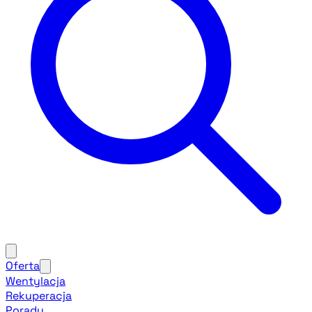
Oferta
Wentylacja
Rekuperacja
Porady