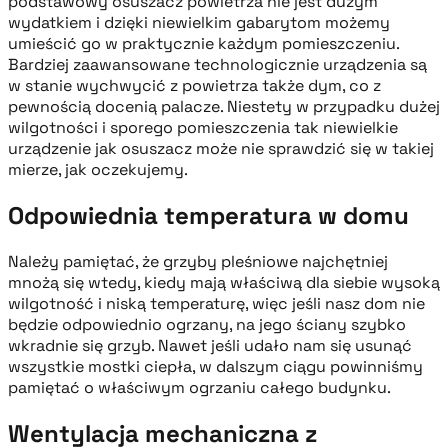
podstawowy osuszacz powietrza nie jest dużym
wydatkiem i dzięki niewielkim gabarytom możemy
umieścić go w praktycznie każdym pomieszczeniu.
Bardziej zaawansowane technologicznie urządzenia są
w stanie wychwycić z powietrza także dym, co z
pewnością docenią palacze. Niestety w przypadku dużej
wilgotności i sporego pomieszczenia tak niewielkie
urządzenie jak osuszacz może nie sprawdzić się w takiej
mierze, jak oczekujemy.
Odpowiednia temperatura w domu
Należy pamiętać, że grzyby pleśniowe najchętniej
mnożą się wtedy, kiedy mają właściwą dla siebie wysoką
wilgotność i niską temperaturę, więc jeśli nasz dom nie
będzie odpowiednio ogrzany, na jego ściany szybko
wkradnie się grzyb. Nawet jeśli udało nam się usunąć
wszystkie mostki ciepła, w dalszym ciągu powinniśmy
pamiętać o właściwym ogrzaniu całego budynku.
Wentylacja mechaniczna z