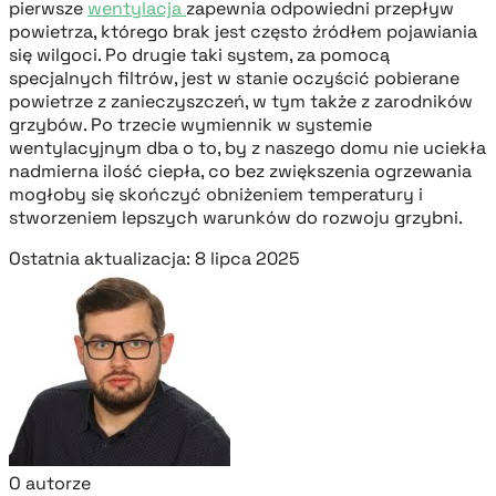
pierwsze
wentylacja
zapewnia odpowiedni przepływ
powietrza, którego brak jest często źródłem pojawiania
się wilgoci. Po drugie taki system, za pomocą
specjalnych filtrów, jest w stanie oczyścić pobierane
powietrze z zanieczyszczeń, w tym także z zarodników
grzybów. Po trzecie wymiennik w systemie
wentylacyjnym dba o to, by z naszego domu nie uciekła
nadmierna ilość ciepła, co bez zwiększenia ogrzewania
mogłoby się skończyć obniżeniem temperatury i
stworzeniem lepszych warunków do rozwoju grzybni.
Ostatnia aktualizacja: 8 lipca 2025
O autorze