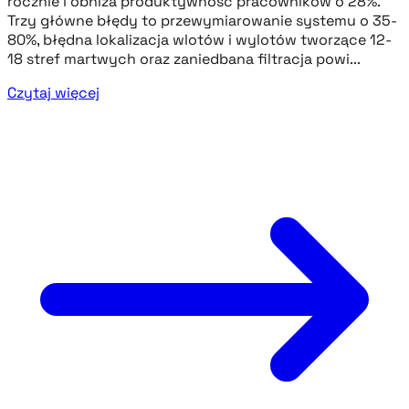
rocznie i obniża produktywność pracowników o 28%.
Trzy główne błędy to przewymiarowanie systemu o 35-
80%, błędna lokalizacja wlotów i wylotów tworzące 12-
18 stref martwych oraz zaniedbana filtracja powi...
Czytaj więcej