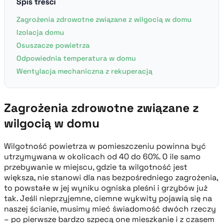
Spis treści
Zagrożenia zdrowotne związane z wilgocią w domu
Izolacja domu
Osuszacze powietrza
Odpowiednia temperatura w domu
Wentylacja mechaniczna z rekuperacją
Zagrożenia zdrowotne związane z
wilgocią w domu
Wilgotność powietrza w pomieszczeniu powinna być
utrzymywana w okolicach od 40 do 60%. O ile samo
przebywanie w miejscu, gdzie ta wilgotność jest
większa, nie stanowi dla nas bezpośredniego zagrożenia,
to powstałe w jej wyniku ogniska pleśni i grzybów już
tak. Jeśli nieprzyjemne, ciemne wykwity pojawią się na
naszej ścianie, musimy mieć świadomość dwóch rzeczy
– po pierwsze bardzo szpecą one mieszkanie i z czasem