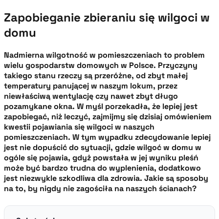
Zapobieganie zbieraniu się wilgoci w
domu
Nadmierna wilgotność w pomieszczeniach to problem
wielu gospodarstw domowych w Polsce. Przyczyny
takiego stanu rzeczy są przeróżne, od zbyt małej
temperatury panującej w naszym lokum, przez
niewłaściwą wentylację czy nawet zbyt długo
pozamykane okna. W myśl porzekadła, że lepiej jest
zapobiegać, niż leczyć, zajmijmy się dzisiaj omówieniem
kwestii pojawiania się wilgoci w naszych
pomieszczeniach. W tym wypadku zdecydowanie lepiej
jest nie dopuścić do sytuacji, gdzie wilgoć w domu w
ogóle się pojawia, gdyż powstała w jej wyniku pleśń
może być bardzo trudna do wyplenienia, dodatkowo
jest niezwykle szkodliwa dla zdrowia. Jakie są sposoby
na to, by nigdy nie zagościła na naszych ścianach?