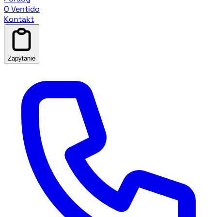
O Ventido
Kontakt
Zapytanie