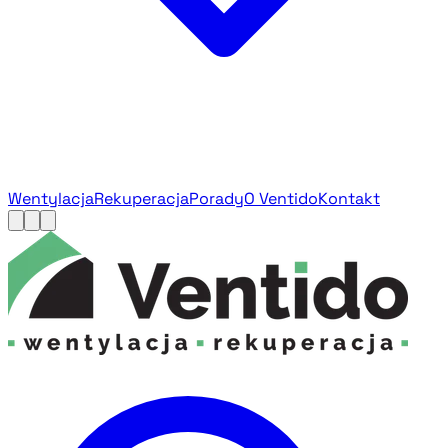
Wentylacja
Rekuperacja
Porady
O Ventido
Kontakt