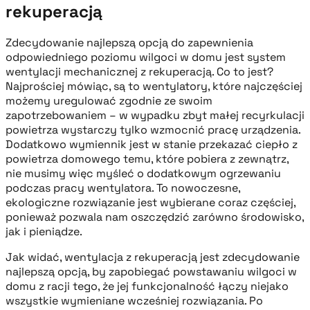
rekuperacją
Zdecydowanie najlepszą opcją do zapewnienia
odpowiedniego poziomu wilgoci w domu jest system
wentylacji mechanicznej z rekuperacją. Co to jest?
Najprościej mówiąc, są to wentylatory, które najczęściej
możemy uregulować zgodnie ze swoim
zapotrzebowaniem – w wypadku zbyt małej recyrkulacji
powietrza wystarczy tylko wzmocnić pracę urządzenia.
Dodatkowo wymiennik jest w stanie przekazać ciepło z
powietrza domowego temu, które pobiera z zewnątrz,
nie musimy więc myśleć o dodatkowym ogrzewaniu
podczas pracy wentylatora. To nowoczesne,
ekologiczne rozwiązanie jest wybierane coraz częściej,
ponieważ pozwala nam oszczędzić zarówno środowisko,
jak i pieniądze.
Jak widać, wentylacja z rekuperacją jest zdecydowanie
najlepszą opcją, by zapobiegać powstawaniu wilgoci w
domu z racji tego, że jej funkcjonalność łączy niejako
wszystkie wymieniane wcześniej rozwiązania. Po