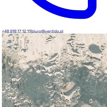
+48 918 17 12 11
|
biuro@ventido.pl