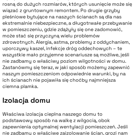
rosną do dużych rozmiarów, których usunięcie może się
wiązać z gruntownym remontem. Po drugie grzyby
pleśniowe bytujące na naszych ścianach są dla nas
ekstremalnie niebezpieczne, a długotrwałe przebywanie
w pomieszczeniu, gdzie zdążyły się one zadomowić,
może stać się przyczyną wielu problemów
zdrowotnych. Alergia, astma, problemy z oddychaniem,
uporczywy kaszel, infekcje dróg oddechowych – te
wszystkie mało przyjemne scenariusze są możliwe, jeśli
nie zadbamy o właściwy poziom wilgotności w domu.
Zastanówmy się teraz, w jaki sposób możemy zapewnić
naszym pomieszczeniom odpowiednie warunki, by na
ich ścianach nie pojawiła się choćby najmniejsza
ciemna plamka.
Izolacja domu
Właściwa izolacja cieplna naszego domu to
podstawowy sposób na walkę z wilgocią, obok
zapewnienia optymalnej wentylacji pomieszczeń. Jeśli
nie zadbamy o właściwe zaizolowanie ścian, grozi nam