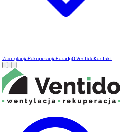
Wentylacja
Rekuperacja
Porady
O Ventido
Kontakt