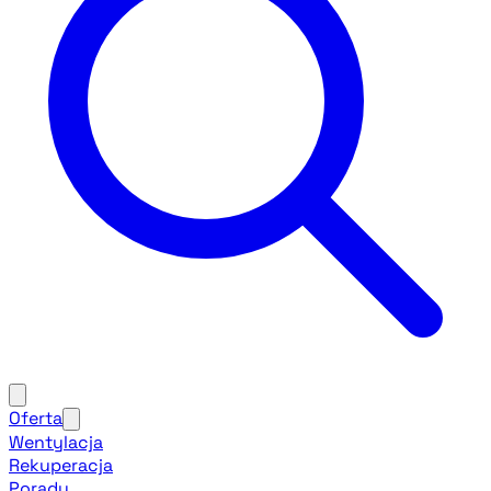
Oferta
Wentylacja
Rekuperacja
Porady