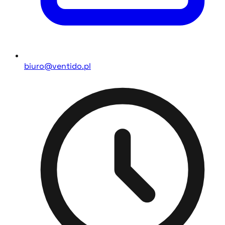
biuro@ventido.pl