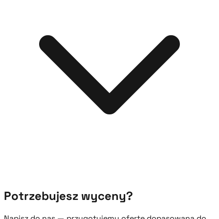
Potrzebujesz wyceny?
Napisz do nas — przygotujemy ofertę dopasowaną do