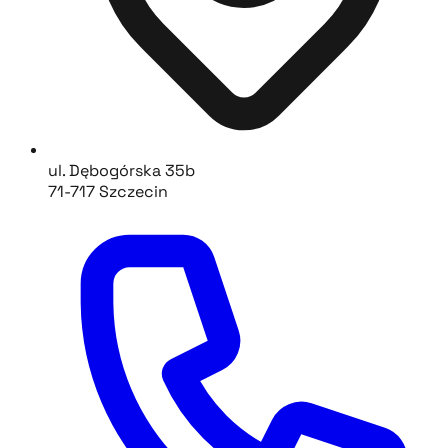
ul. Dębogórska 35b
71-717 Szczecin