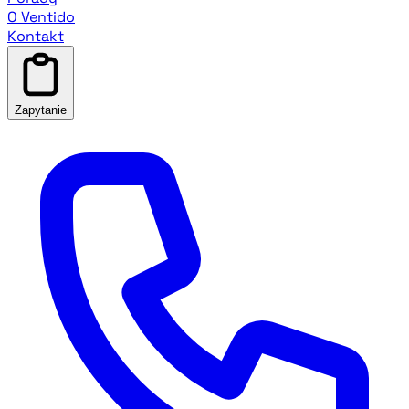
O Ventido
Kontakt
Zapytanie