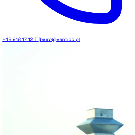
+48 918 17 12 11
|
biuro@ventido.pl