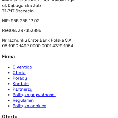
ul. Dębogórska 35b
71-717 Szczecin
NIP: 955 255 12 92
REGON: 387653995
Nr rachunku Erste Bank Polska S.A.:
05 1090 1492 0000 0001 4729 1964
Firma
O Ventido
Oferta
Porady
Kontakt
Partnerzy
Polityka prywatności
Regulamin
Polityka cookies
Oferta