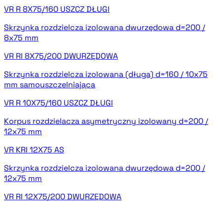
VR R 8X75/160 USZCZ DŁUGI
Skrzynka rozdzielcza izolowana dwurzędowa d=200 /
8x75 mm
VR RI 8X75/200 DWURZĘDOWA
Skrzynka rozdzielcza izolowana (długa) d=160 / 10x75
mm samouszczelniająca
VR R 10X75/160 USZCZ DŁUGI
Korpus rozdzielacza asymetryczny izolowany d=200 /
12x75 mm
VR KRI 12X75 AS
Skrzynka rozdzielcza izolowana dwurzędowa d=200 /
12x75 mm
VR RI 12X75/200 DWURZĘDOWA