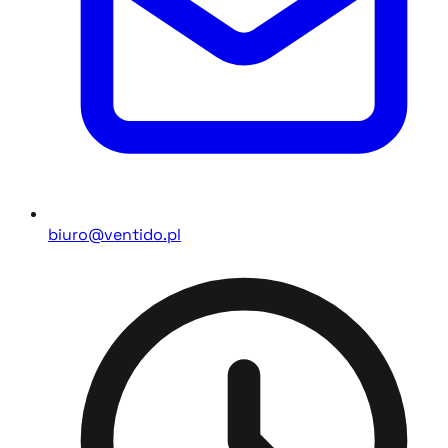
biuro@ventido.pl