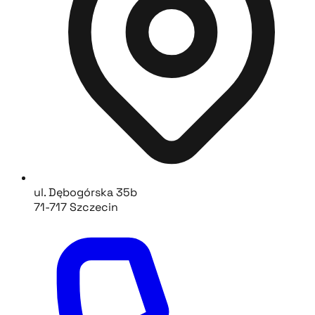
ul. Dębogórska 35b
71-717 Szczecin