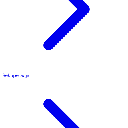
Rekuperacja