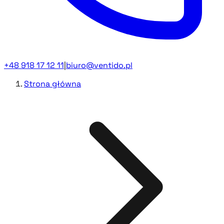
+48 918 17 12 11
|
biuro@ventido.pl
Strona główna