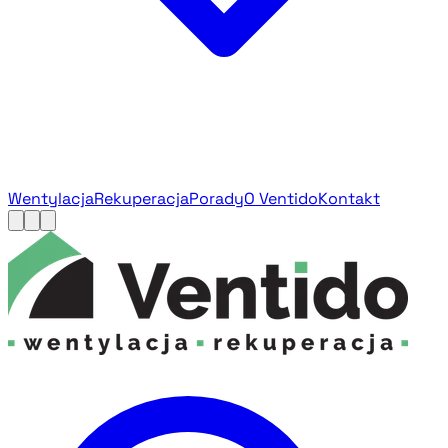
Wentylacja
Rekuperacja
Porady
O Ventido
Kontakt