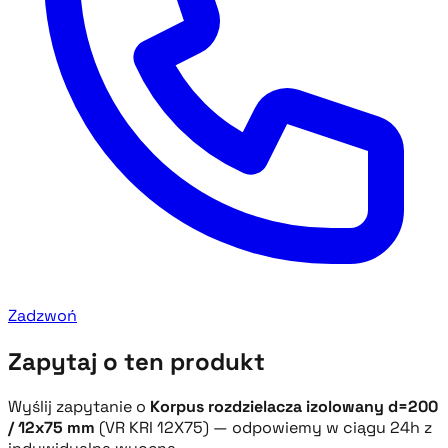
Zadzwoń
Zapytaj o ten produkt
Wyślij zapytanie o
Korpus rozdzielacza izolowany d=200
/ 12x75 mm
(VR KRI 12X75) — odpowiemy w ciągu 24h z