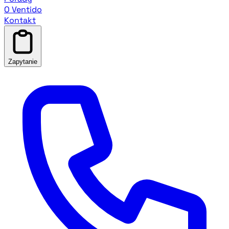
O Ventido
Kontakt
Zapytanie