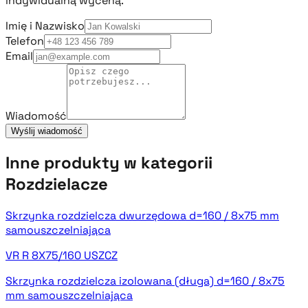
indywidualną wyceną.
Imię i Nazwisko
Telefon
Email
Wiadomość
Wyślij wiadomość
Inne produkty w kategorii
Rozdzielacze
Skrzynka rozdzielcza dwurzędowa d=160 / 8x75 mm
samouszczelniająca
VR R 8X75/160 USZCZ
Skrzynka rozdzielcza izolowana (długa) d=160 / 8x75
mm samouszczelniająca