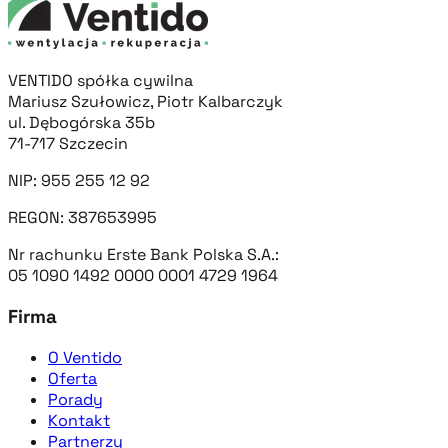
VENTIDO spółka cywilna
Mariusz Szułowicz, Piotr Kalbarczyk
ul. Dębogórska 35b
71-717 Szczecin
NIP: 955 255 12 92
REGON: 387653995
Nr rachunku Erste Bank Polska S.A.:
05 1090 1492 0000 0001 4729 1964
Firma
O Ventido
Oferta
Porady
Kontakt
Partnerzy