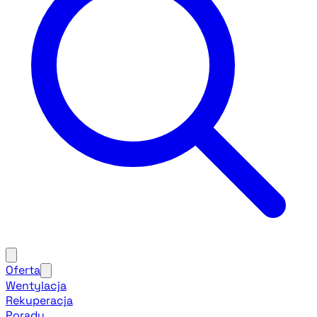
Oferta
Wentylacja
Rekuperacja
Porady