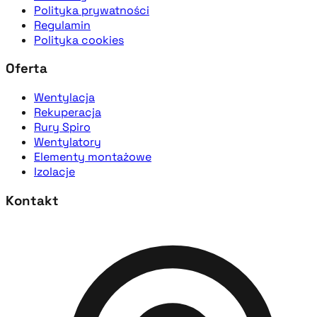
Polityka prywatności
Regulamin
Polityka cookies
Oferta
Wentylacja
Rekuperacja
Rury Spiro
Wentylatory
Elementy montażowe
Izolacje
Kontakt