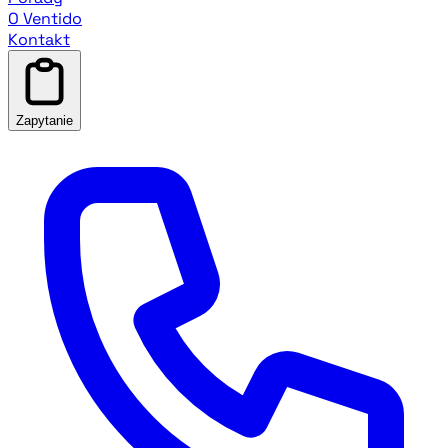
O Ventido
Kontakt
Zapytanie