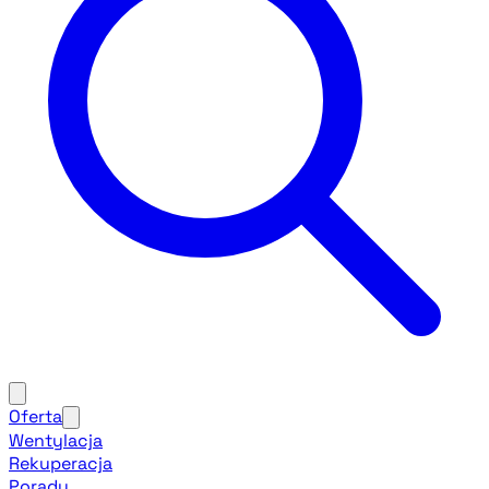
Oferta
Wentylacja
Rekuperacja
Porady