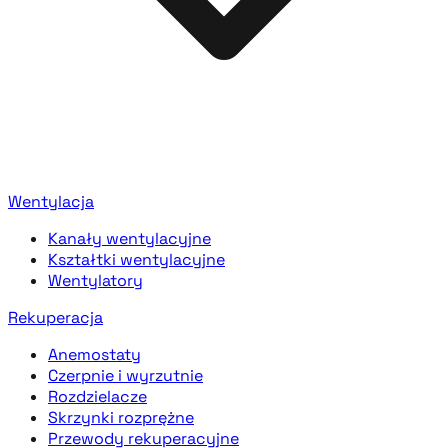
Wentylacja
Kanały wentylacyjne
Kształtki wentylacyjne
Wentylatory
Rekuperacja
Anemostaty
Czerpnie i wyrzutnie
Rozdzielacze
Skrzynki rozprężne
Przewody rekuperacyjne