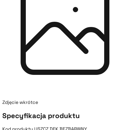
Zdjęcie wkrótce
Specyfikacja produktu
Kod produktu
USZCZ DEK BEZBARWNY