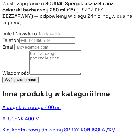
Wyślij zapytanie o
SOUDAL Specjal. uszczelniacz
dekarski bezbarwny 280 ml /15/
(USZCZ DEK
BEZBARWNY) — odpowiemy w ciągu 24h z indywidualną
wyceną.
Imię i Nazwisko
Telefon
Email
Wiadomość
Wyślij wiadomość
Inne produkty w kategorii Inne
Alucynk w sprayu 400 ml
ALUCYNK 400 ML
Klej kontaktowy do wełny SPRAY-KON ISOLA /12/