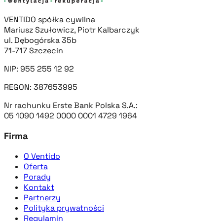
VENTIDO spółka cywilna
Mariusz Szułowicz, Piotr Kalbarczyk
ul. Dębogórska 35b
71-717 Szczecin
NIP: 955 255 12 92
REGON: 387653995
Nr rachunku Erste Bank Polska S.A.:
05 1090 1492 0000 0001 4729 1964
Firma
O Ventido
Oferta
Porady
Kontakt
Partnerzy
Polityka prywatności
Regulamin