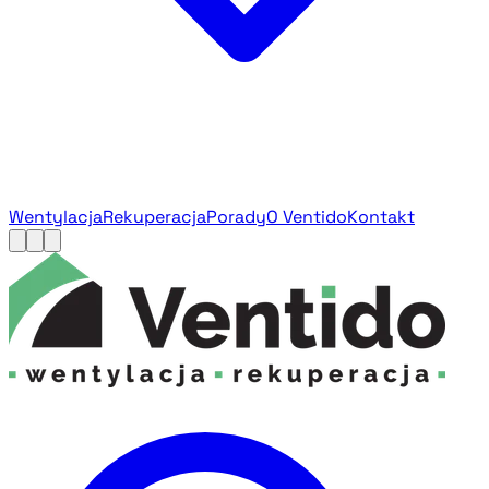
Wentylacja
Rekuperacja
Porady
O Ventido
Kontakt