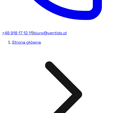
+48 918 17 12 11
|
biuro@ventido.pl
Strona główna