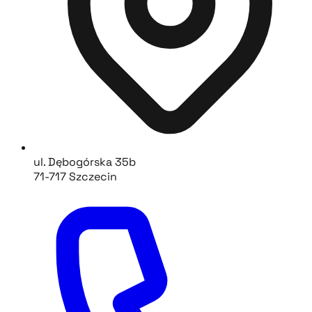
ul. Dębogórska 35b
71-717 Szczecin