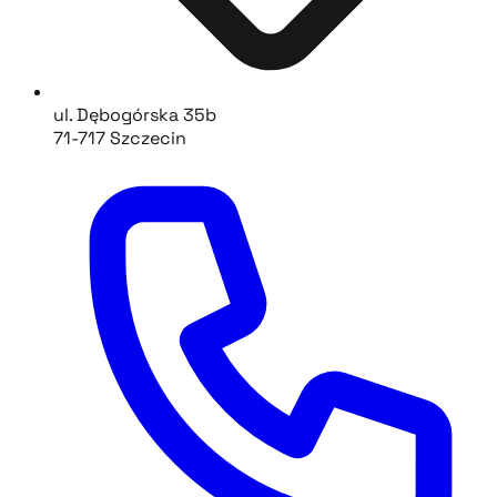
ul. Dębogórska 35b
71-717 Szczecin