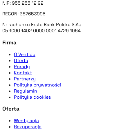
NIP: 955 255 12 92
REGON: 387653995
Nr rachunku Erste Bank Polska S.A.:
05 1090 1492 0000 0001 4729 1964
Firma
O Ventido
Oferta
Porady
Kontakt
Partnerzy
Polityka prywatności
Regulamin
Polityka cookies
Oferta
Wentylacja
Rekuperacja