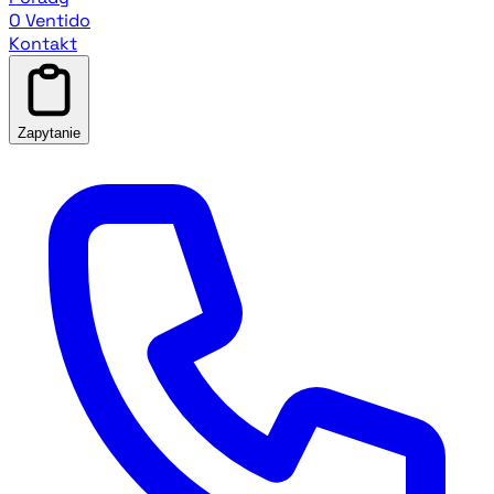
O Ventido
Kontakt
Zapytanie