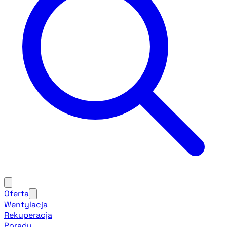
Oferta
Wentylacja
Rekuperacja
Porady