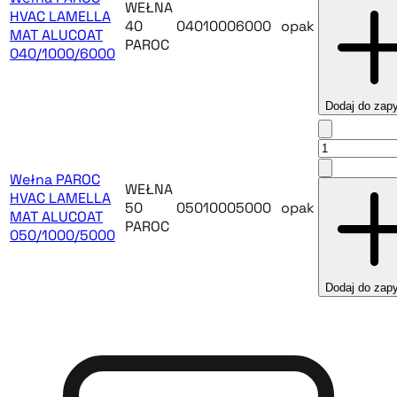
WEŁNA
HVAC LAMELLA
40
04010006000
opak
MAT ALUCOAT
PAROC
040/1000/6000
Dodaj do zapy
Wełna PAROC
WEŁNA
HVAC LAMELLA
50
05010005000
opak
MAT ALUCOAT
PAROC
050/1000/5000
Dodaj do zapy