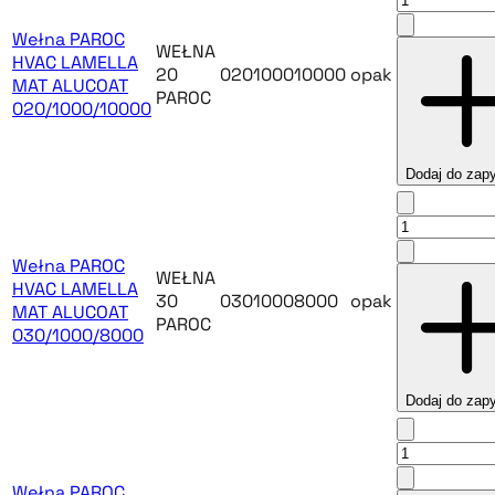
Wełna PAROC
WEŁNA
HVAC LAMELLA
20
020100010000
opak
MAT ALUCOAT
PAROC
020/1000/10000
Dodaj do zapy
Wełna PAROC
WEŁNA
HVAC LAMELLA
30
03010008000
opak
MAT ALUCOAT
PAROC
030/1000/8000
Dodaj do zapy
Wełna PAROC