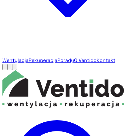
Wentylacja
Rekuperacja
Porady
O Ventido
Kontakt