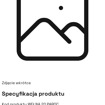
Zdjęcie wkrótce
Specyfikacja produktu
Kod produktu
WEŁNA 20 PAROC