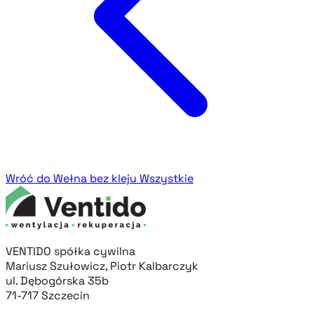
Wróć do Wełna bez kleju
Wszystkie
VENTIDO spółka cywilna
Mariusz Szułowicz, Piotr Kalbarczyk
ul. Dębogórska 35b
71-717 Szczecin