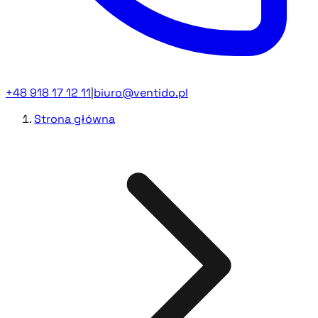
+48 918 17 12 11
|
biuro@ventido.pl
Strona główna