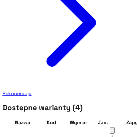
Rekuperacja
Dostępne warianty (4)
Nazwa
Kod
Wymiar
J.m.
Zapy