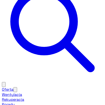
Oferta
Wentylacja
Rekuperacja
Porady