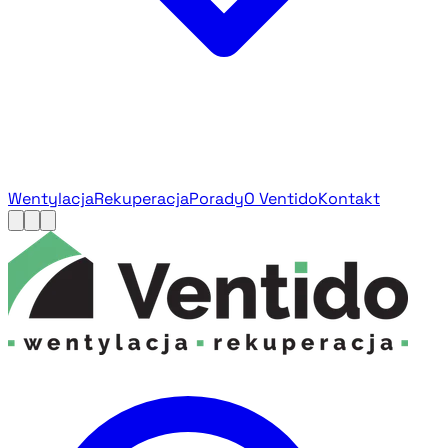
Wentylacja
Rekuperacja
Porady
O Ventido
Kontakt