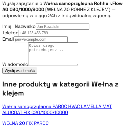
Wyślij zapytanie o
Wełna samoprzylepna Rohhe r.Flow
AG 030/1000/8000
(WEŁNA 30 ROHHE Z KLEJEM) —
odpowiemy w ciągu 24h z indywidualną wyceną.
Imię i Nazwisko
Telefon
Email
Wiadomość
Wyślij wiadomość
Inne produkty w kategorii Wełna z
klejem
Wełna samoprzylepna PAROC HVAC LAMELLA MAT
ALUCOAT FIX 020/1000/10000
WEŁNA 20 FIX PAROC