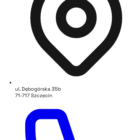
ul. Dębogórska 35b
71-717 Szczecin