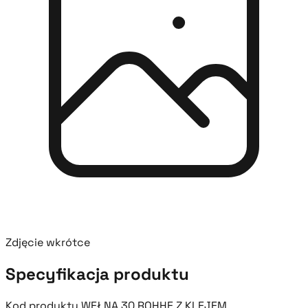
Zdjęcie wkrótce
Specyfikacja produktu
Kod produktu
WEŁNA 30 ROHHE Z KLEJEM