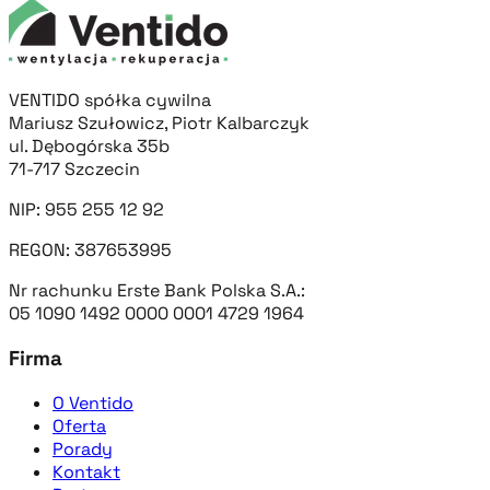
VENTIDO spółka cywilna
Mariusz Szułowicz, Piotr Kalbarczyk
ul. Dębogórska 35b
71-717 Szczecin
NIP: 955 255 12 92
REGON: 387653995
Nr rachunku Erste Bank Polska S.A.:
05 1090 1492 0000 0001 4729 1964
Firma
O Ventido
Oferta
Porady
Kontakt