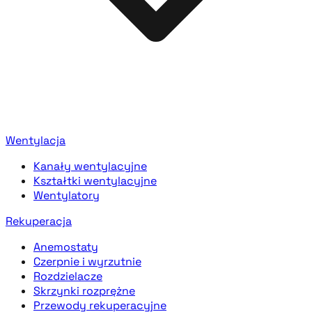
Wentylacja
Kanały wentylacyjne
Kształtki wentylacyjne
Wentylatory
Rekuperacja
Anemostaty
Czerpnie i wyrzutnie
Rozdzielacze
Skrzynki rozprężne
Przewody rekuperacyjne