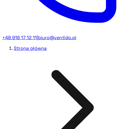
+48 918 17 12 11
|
biuro@ventido.pl
Strona główna