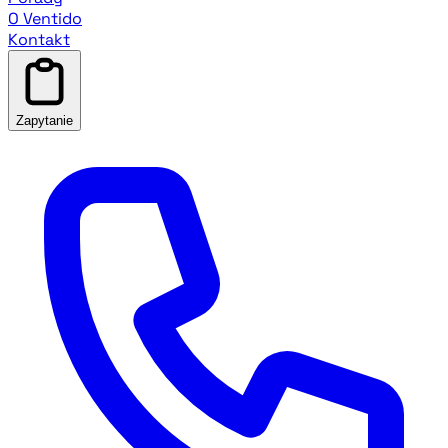
O Ventido
Kontakt
Zapytanie