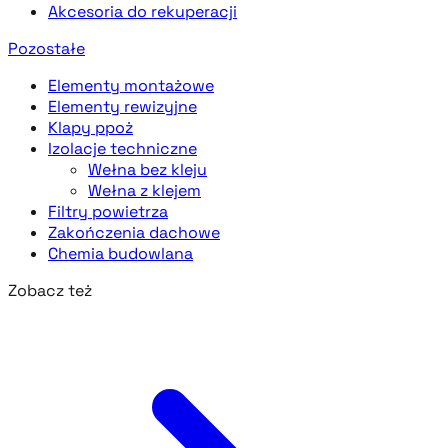
Akcesoria do rekuperacji
Pozostałe
Elementy montażowe
Elementy rewizyjne
Klapy ppoż
Izolacje techniczne
Wełna bez kleju
Wełna z klejem
Filtry powietrza
Zakończenia dachowe
Chemia budowlana
Zobacz też