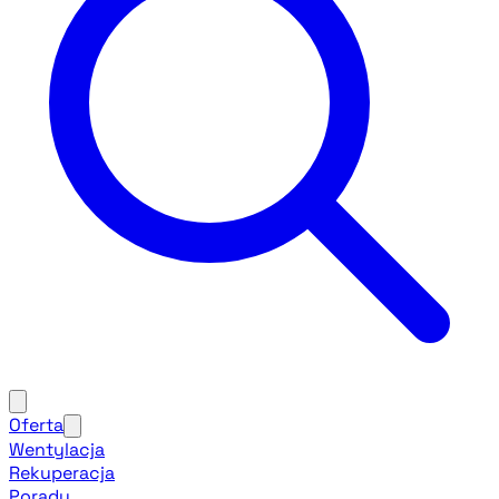
Oferta
Wentylacja
Rekuperacja
Porady