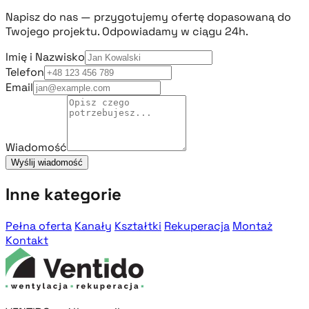
Napisz do nas — przygotujemy ofertę dopasowaną do
Twojego projektu. Odpowiadamy w ciągu 24h.
Imię i Nazwisko
Telefon
Email
Wiadomość
Wyślij wiadomość
Inne kategorie
Pełna oferta
Kanały
Kształtki
Rekuperacja
Montaż
Kontakt