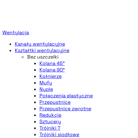
Wentylacja
Kanały wentylacyjne
Kształtki wentylacyjne
Bez uszczelki
Kolana 45°
Kolana 90°
Kołnierze
Mufy
Nyple
Połączenia elastyczne
Przepustnice
Przepustnice zwrotne
Redukcje
Sztucery
Trójniki T
Trójniki siodłowe