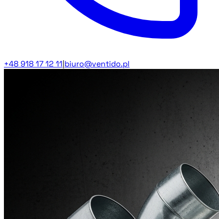
+48 918 17 12 11
|
biuro@ventido.pl