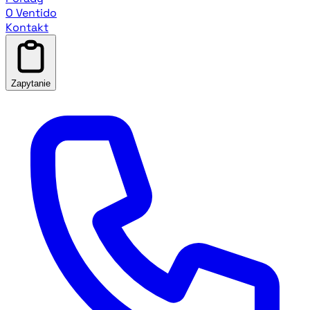
O Ventido
Kontakt
Zapytanie