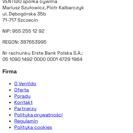
VENTIDO spółka cywilna
Mariusz Szułowicz, Piotr Kalbarczyk
ul. Dębogórska 35b
71-717 Szczecin
NIP: 955 255 12 92
REGON: 387653995
Nr rachunku Erste Bank Polska S.A.:
05 1090 1492 0000 0001 4729 1964
Firma
O Ventido
Oferta
Porady
Kontakt
Partnerzy
Polityka prywatności
Regulamin
Polityka cookies