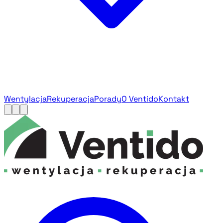
Wentylacja
Rekuperacja
Porady
O Ventido
Kontakt