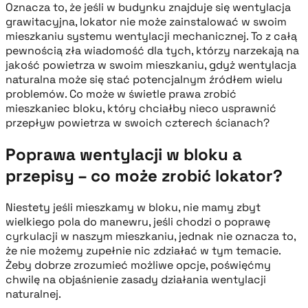
Oznacza to, że jeśli w budynku znajduje się wentylacja
grawitacyjna, lokator nie może zainstalować w swoim
mieszkaniu systemu wentylacji mechanicznej. To z całą
pewnością zła wiadomość dla tych, którzy narzekają na
jakość powietrza w swoim mieszkaniu, gdyż wentylacja
naturalna może się stać potencjalnym źródłem wielu
problemów. Co może w świetle prawa zrobić
mieszkaniec bloku, który chciałby nieco usprawnić
przepływ powietrza w swoich czterech ścianach?
Poprawa wentylacji w bloku a
przepisy – co może zrobić lokator?
Niestety jeśli mieszkamy w bloku, nie mamy zbyt
wielkiego pola do manewru, jeśli chodzi o poprawę
cyrkulacji w naszym mieszkaniu, jednak nie oznacza to,
że nie możemy zupełnie nic zdziałać w tym temacie.
Żeby dobrze zrozumieć możliwe opcje, poświęćmy
chwilę na objaśnienie zasady działania wentylacji
naturalnej.