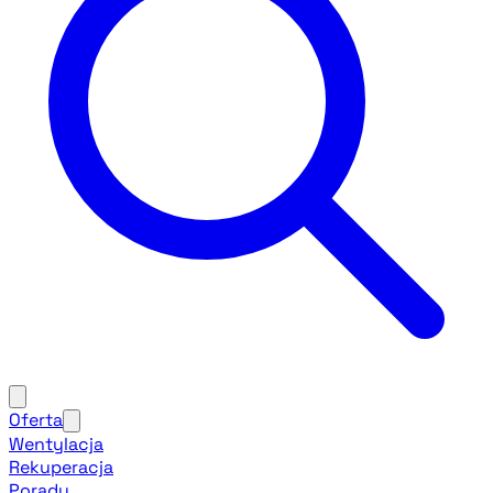
Oferta
Wentylacja
Rekuperacja
Porady