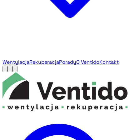
Wentylacja
Rekuperacja
Porady
O Ventido
Kontakt