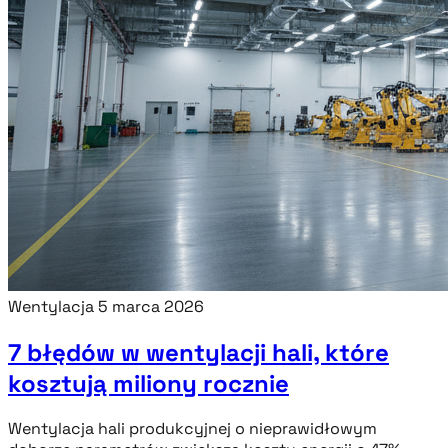
Wentylacja
5 marca 2026
7 błędów w wentylacji hali, które
kosztują miliony rocznie
Wentylacja hali produkcyjnej o nieprawidłowym