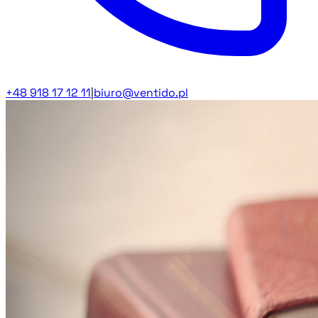
+48 918 17 12 11
|
biuro@ventido.pl