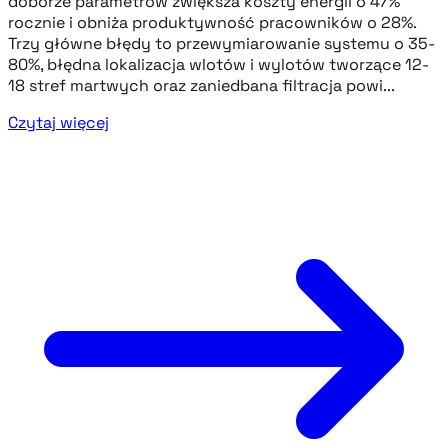
doborze parametrów zwiększa koszty energii o 47%
rocznie i obniża produktywność pracowników o 28%.
Trzy główne błędy to przewymiarowanie systemu o 35-
80%, błędna lokalizacja wlotów i wylotów tworzące 12-
18 stref martwych oraz zaniedbana filtracja powi...
Czytaj więcej