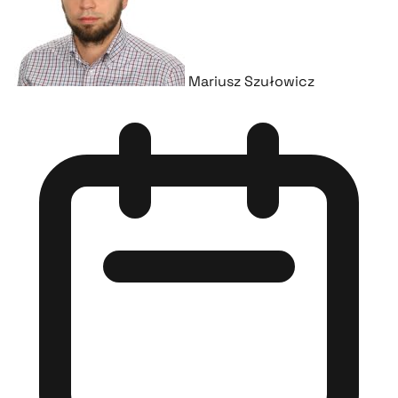
Mariusz Szułowicz