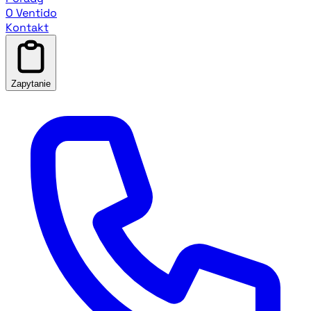
O Ventido
Kontakt
Zapytanie