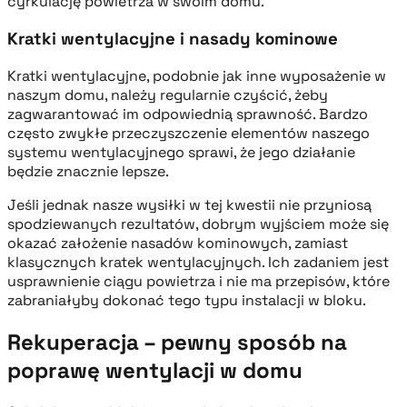
cyrkulację powietrza w swoim domu.
Kratki wentylacyjne i nasady kominowe
Kratki wentylacyjne, podobnie jak inne wyposażenie w
naszym domu, należy regularnie czyścić, żeby
zagwarantować im odpowiednią sprawność. Bardzo
często zwykłe przeczyszczenie elementów naszego
systemu wentylacyjnego sprawi, że jego działanie
będzie znacznie lepsze.
Jeśli jednak nasze wysiłki w tej kwestii nie przyniosą
spodziewanych rezultatów, dobrym wyjściem może się
okazać założenie nasadów kominowych, zamiast
klasycznych kratek wentylacyjnych. Ich zadaniem jest
usprawnienie ciągu powietrza i nie ma przepisów, które
zabraniałyby dokonać tego typu instalacji w bloku.
Rekuperacja – pewny sposób na
poprawę wentylacji w domu