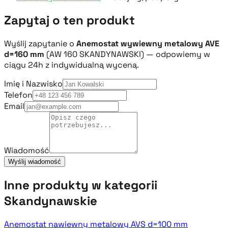
Zapytaj o ten produkt
Wyślij zapytanie o
Anemostat wywiewny metalowy AVE
d=160 mm
(AW 160 SKANDYNAWSKI) — odpowiemy w
ciągu 24h z indywidualną wyceną.
Imię i Nazwisko
Telefon
Email
Wiadomość
Wyślij wiadomość
Inne produkty w kategorii
Skandynawskie
Anemostat nawiewny metalowy AVS d=100 mm