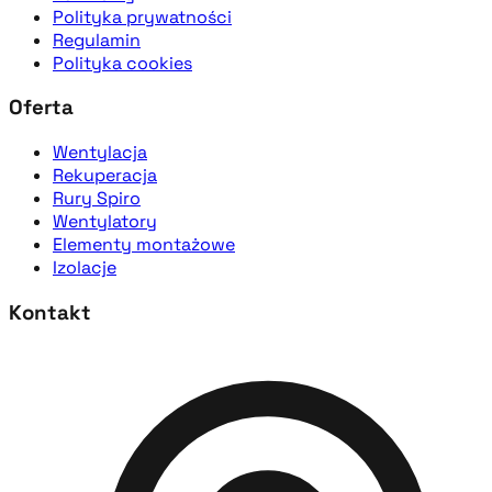
Polityka prywatności
Regulamin
Polityka cookies
Oferta
Wentylacja
Rekuperacja
Rury Spiro
Wentylatory
Elementy montażowe
Izolacje
Kontakt