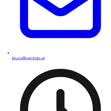
biuro@ventido.pl