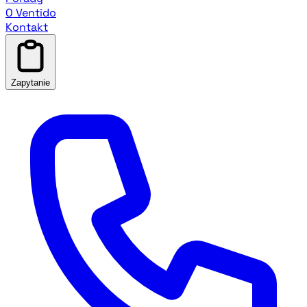
O Ventido
Kontakt
Zapytanie