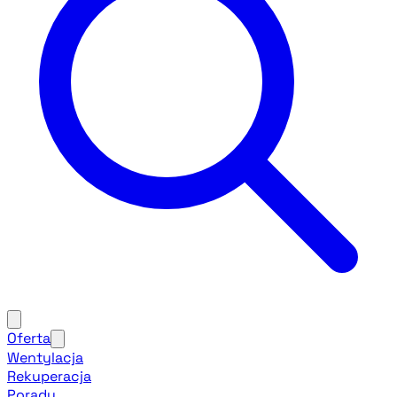
Oferta
Wentylacja
Rekuperacja
Porady