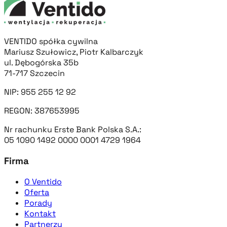
VENTIDO spółka cywilna
Mariusz Szułowicz, Piotr Kalbarczyk
ul. Dębogórska 35b
71-717 Szczecin
NIP: 955 255 12 92
REGON: 387653995
Nr rachunku Erste Bank Polska S.A.:
05 1090 1492 0000 0001 4729 1964
Firma
O Ventido
Oferta
Porady
Kontakt
Partnerzy