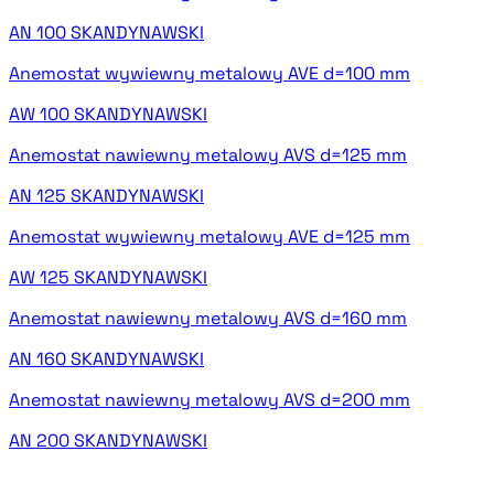
AN 100 SKANDYNAWSKI
Anemostat wywiewny metalowy AVE d=100 mm
AW 100 SKANDYNAWSKI
Anemostat nawiewny metalowy AVS d=125 mm
AN 125 SKANDYNAWSKI
Anemostat wywiewny metalowy AVE d=125 mm
AW 125 SKANDYNAWSKI
Anemostat nawiewny metalowy AVS d=160 mm
AN 160 SKANDYNAWSKI
Anemostat nawiewny metalowy AVS d=200 mm
AN 200 SKANDYNAWSKI