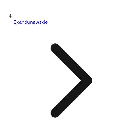
Skandynawskie