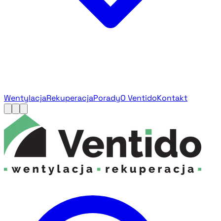
Wentylacja
Rekuperacja
Porady
O Ventido
Kontakt