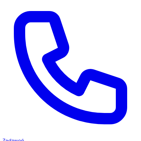
Zadzwoń