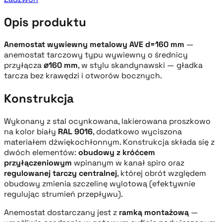
Opis produktu
Anemostat wywiewny metalowy AVE d=160 mm
—
anemostat tarczowy typu wywiewny o średnicy
przyłącza
⌀160 mm
, w stylu skandynawski — gładka
tarcza bez krawędzi i otworów bocznych.
Konstrukcja
Wykonany z stal ocynkowana, lakierowana proszkowo
na kolor biały
RAL 9016
, dodatkowo wyciszona
materiałem dźwiękochłonnym. Konstrukcja składa się z
dwóch elementów:
obudowy z króćcem
przyłączeniowym
wpinanym w kanał spiro oraz
regulowanej tarczy centralnej
, której obrót względem
obudowy zmienia szczelinę wylotową (efektywnie
regulując strumień przepływu).
Anemostat dostarczany jest z
ramką montażową
—