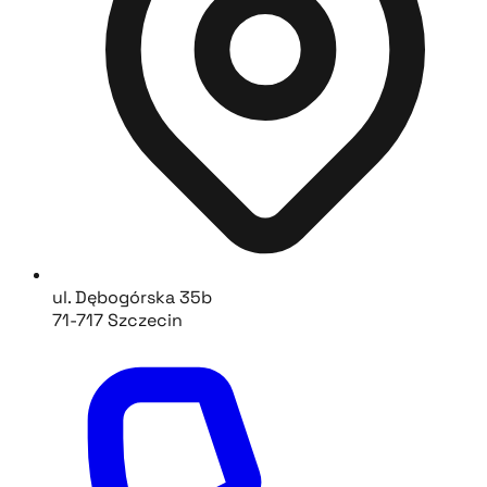
ul. Dębogórska 35b
71-717 Szczecin