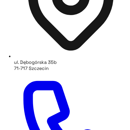
ul. Dębogórska 35b
71-717 Szczecin