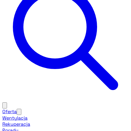
Oferta
Wentylacja
Rekuperacja
Porady