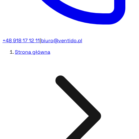
+48 918 17 12 11
|
biuro@ventido.pl
Strona główna