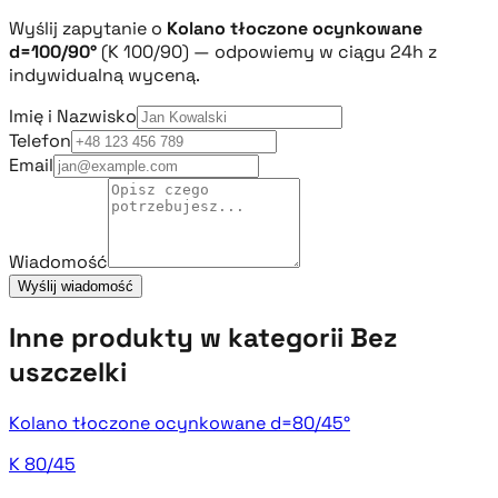
Wyślij zapytanie o
Kolano tłoczone ocynkowane
d=100/90°
(K 100/90) — odpowiemy w ciągu 24h z
indywidualną wyceną.
Imię i Nazwisko
Telefon
Email
Wiadomość
Wyślij wiadomość
Inne produkty w kategorii Bez
uszczelki
Kolano tłoczone ocynkowane d=80/45°
K 80/45