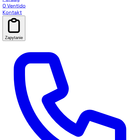
O Ventido
Kontakt
Zapytanie