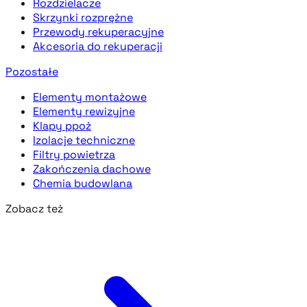
Rozdzielacze
Skrzynki rozprężne
Przewody rekuperacyjne
Akcesoria do rekuperacji
Pozostałe
Elementy montażowe
Elementy rewizyjne
Klapy ppoż
Izolacje techniczne
Filtry powietrza
Zakończenia dachowe
Chemia budowlana
Zobacz też