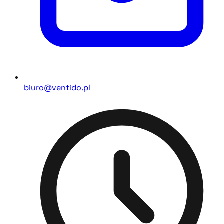
biuro@ventido.pl