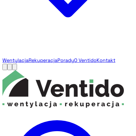
Wentylacja
Rekuperacja
Porady
O Ventido
Kontakt