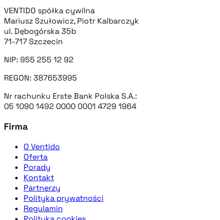
VENTIDO spółka cywilna
Mariusz Szułowicz, Piotr Kalbarczyk
ul. Dębogórska 35b
71-717 Szczecin
NIP: 955 255 12 92
REGON: 387653995
Nr rachunku Erste Bank Polska S.A.:
05 1090 1492 0000 0001 4729 1964
Firma
O Ventido
Oferta
Porady
Kontakt
Partnerzy
Polityka prywatności
Regulamin
Polityka cookies