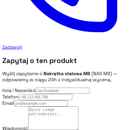
Zadzwoń
Zapytaj o ten produkt
Wyślij zapytanie o
Nakrętka stalowa M8
(NAS M8) —
odpowiemy w ciągu 24h z indywidualną wyceną.
Imię i Nazwisko
Telefon
Email
Wiadomość