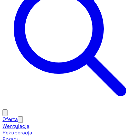
Oferta
Wentylacja
Rekuperacja
Porady