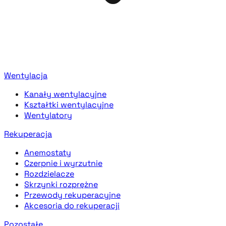
Wentylacja
Kanały wentylacyjne
Kształtki wentylacyjne
Wentylatory
Rekuperacja
Anemostaty
Czerpnie i wyrzutnie
Rozdzielacze
Skrzynki rozprężne
Przewody rekuperacyjne
Akcesoria do rekuperacji
Pozostałe