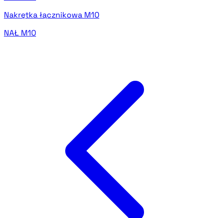
Nakrętka łącznikowa M10
NAŁ M10