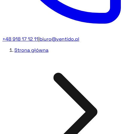
+48 918 17 12 11
|
biuro@ventido.pl
Strona główna