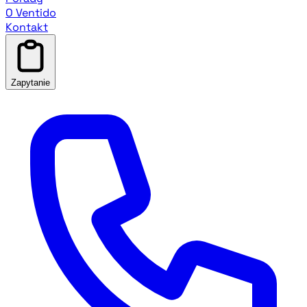
O Ventido
Kontakt
Zapytanie