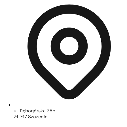
ul. Dębogórska 35b
71-717 Szczecin