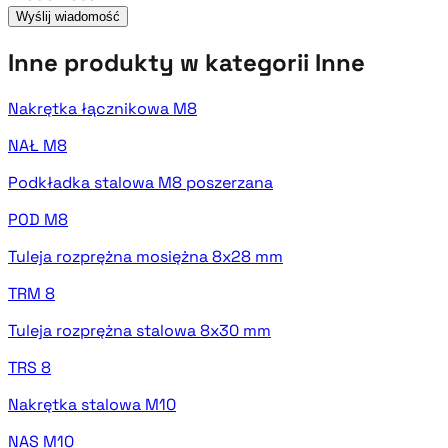
Wyślij wiadomość
Inne produkty w kategorii Inne
Nakrętka łącznikowa M8
NAŁ M8
Podkładka stalowa M8 poszerzana
POD M8
Tuleja rozprężna mosiężna 8x28 mm
TRM 8
Tuleja rozprężna stalowa 8x30 mm
TRS 8
Nakrętka stalowa M10
NAS M10