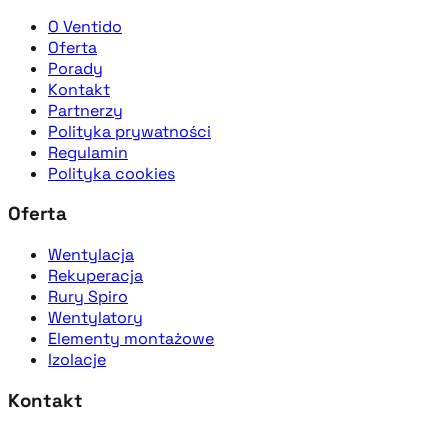
O Ventido
Oferta
Porady
Kontakt
Partnerzy
Polityka prywatności
Regulamin
Polityka cookies
Oferta
Wentylacja
Rekuperacja
Rury Spiro
Wentylatory
Elementy montażowe
Izolacje
Kontakt