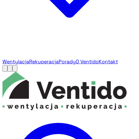
Wentylacja
Rekuperacja
Porady
O Ventido
Kontakt