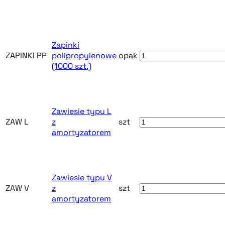
Zapinki
ZAPINKI PP
polipropylenowe
opak
(1000 szt.)
Zawiesie typu L
ZAW L
z
szt
amortyzatorem
Zawiesie typu V
ZAW V
z
szt
amortyzatorem