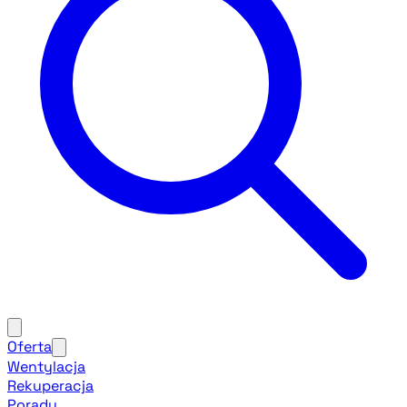
Oferta
Wentylacja
Rekuperacja
Porady