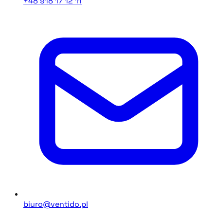
+48 918 17 12 11
biuro@ventido.pl