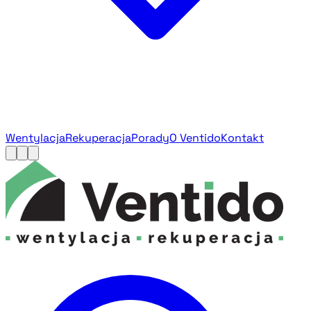
Wentylacja
Rekuperacja
Porady
O Ventido
Kontakt