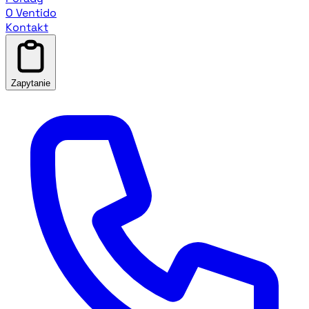
O Ventido
Kontakt
Zapytanie