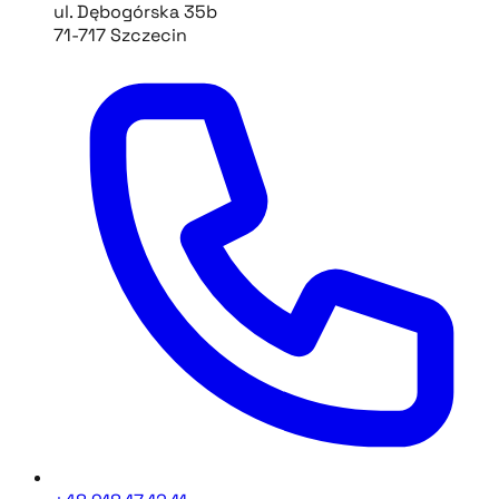
ul. Dębogórska 35b
71-717 Szczecin