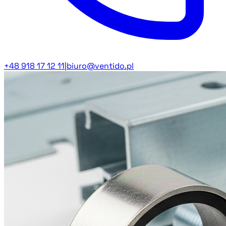
+48 918 17 12 11
|
biuro@ventido.pl