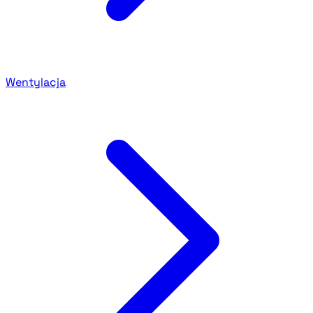
Wentylacja