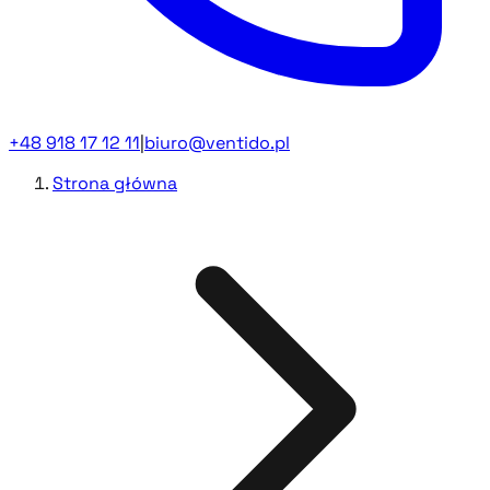
+48 918 17 12 11
|
biuro@ventido.pl
Strona główna