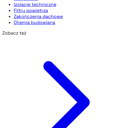
Izolacje techniczne
Filtry powietrza
Zakończenia dachowe
Chemia budowlana
Zobacz też