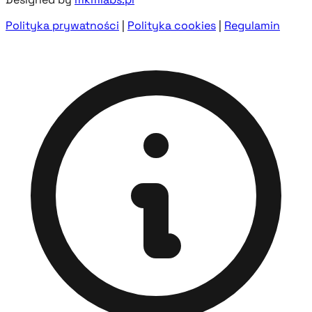
Polityka prywatności
|
Polityka cookies
|
Regulamin