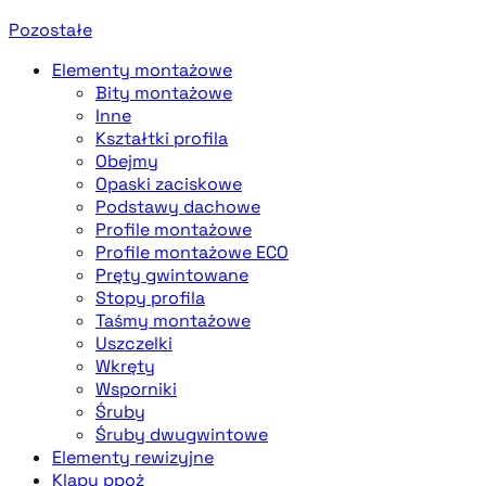
Pozostałe
Elementy montażowe
Bity montażowe
Inne
Kształtki profila
Obejmy
Opaski zaciskowe
Podstawy dachowe
Profile montażowe
Profile montażowe ECO
Pręty gwintowane
Stopy profila
Taśmy montażowe
Uszczelki
Wkręty
Wsporniki
Śruby
Śruby dwugwintowe
Elementy rewizyjne
Klapy ppoż