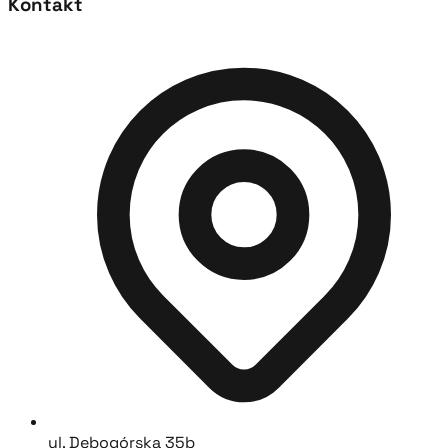
Kontakt
ul. Dębogórska 35b