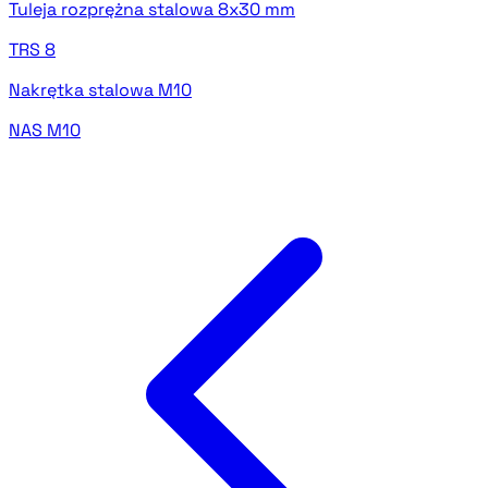
Tuleja rozprężna stalowa 8x30 mm
TRS 8
Nakrętka stalowa M10
NAS M10