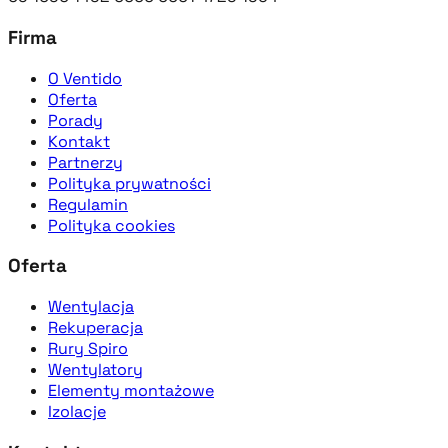
Firma
O Ventido
Oferta
Porady
Kontakt
Partnerzy
Polityka prywatności
Regulamin
Polityka cookies
Oferta
Wentylacja
Rekuperacja
Rury Spiro
Wentylatory
Elementy montażowe
Izolacje