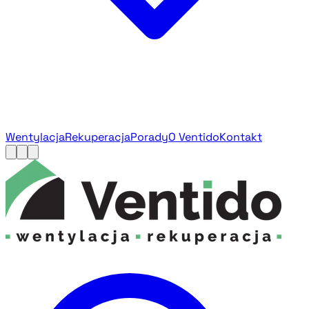
Wentylacja
Rekuperacja
Porady
O Ventido
Kontakt