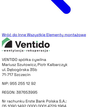
Wróć do Inne
Wszystkie Elementy montażowe
VENTIDO spółka cywilna
Mariusz Szułowicz, Piotr Kalbarczyk
ul. Dębogórska 35b
71-717 Szczecin
NIP: 955 255 12 92
REGON: 387653995
Nr rachunku Erste Bank Polska S.A.:
05 1090 1492 0000 0001 4729 1964