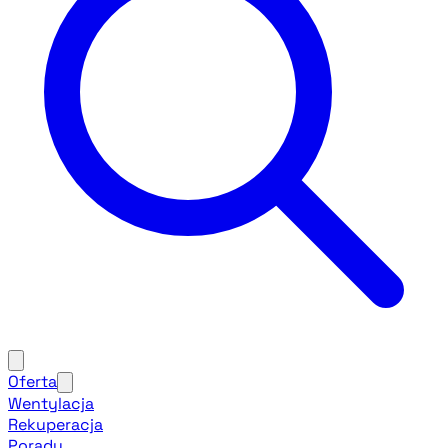
Oferta
Wentylacja
Rekuperacja
Porady