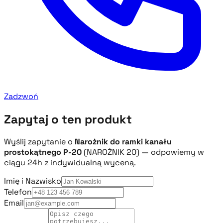
Zadzwoń
Zapytaj o ten produkt
Wyślij zapytanie o
Narożnik do ramki kanału
prostokątnego P-20
(NAROŻNIK 20) — odpowiemy w
ciągu 24h z indywidualną wyceną.
Imię i Nazwisko
Telefon
Email