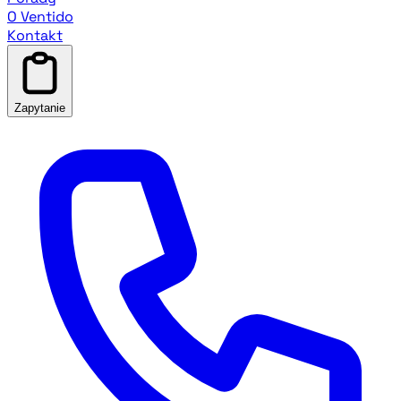
O Ventido
Kontakt
Zapytanie