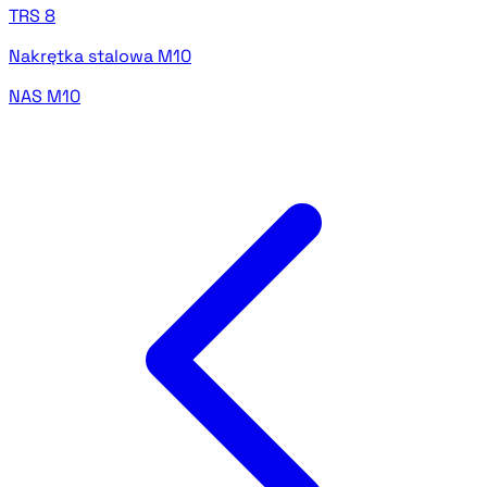
TRS 8
Nakrętka stalowa M10
NAS M10