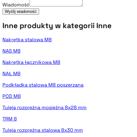
Wiadomość
Wyślij wiadomość
Inne produkty w kategorii Inne
Nakrętka stalowa M8
NAS M8
Nakrętka łącznikowa M8
NAŁ M8
Podkładka stalowa M8 poszerzana
POD M8
Tuleja rozprężna mosiężna 8x28 mm
TRM 8
Tuleja rozprężna stalowa 8x30 mm