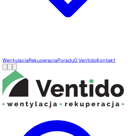
Wentylacja
Rekuperacja
Porady
O Ventido
Kontakt