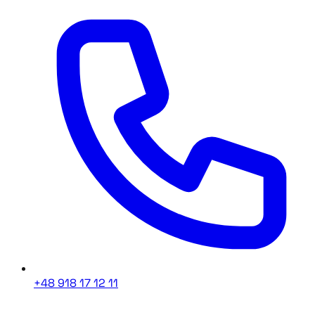
+48 918 17 12 11