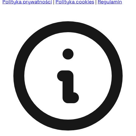
Polityka prywatności
|
Polityka cookies
|
Regulamin