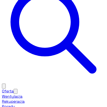
Oferta
Wentylacja
Rekuperacja
Porady