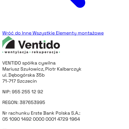
Wróć do Inne
Wszystkie Elementy montażowe
VENTIDO spółka cywilna
Mariusz Szułowicz, Piotr Kalbarczyk
ul. Dębogórska 35b
71-717 Szczecin
NIP: 955 255 12 92
REGON: 387653995
Nr rachunku Erste Bank Polska S.A.:
05 1090 1492 0000 0001 4729 1964