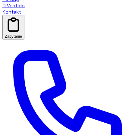
O Ventido
Kontakt
Zapytanie