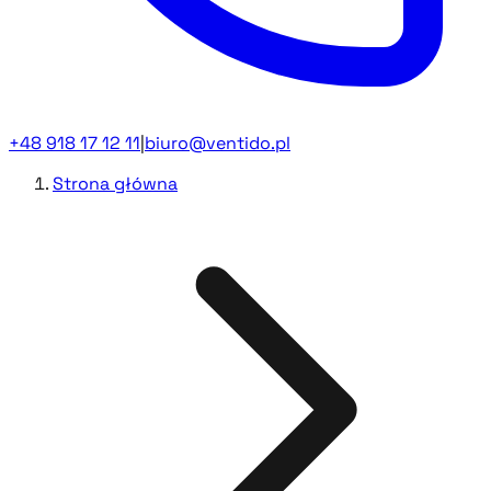
+48 918 17 12 11
|
biuro@ventido.pl
Strona główna