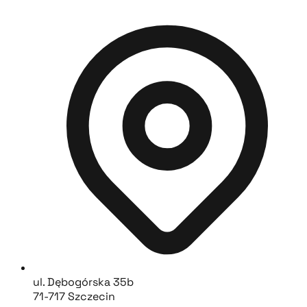
ul. Dębogórska 35b
71-717 Szczecin