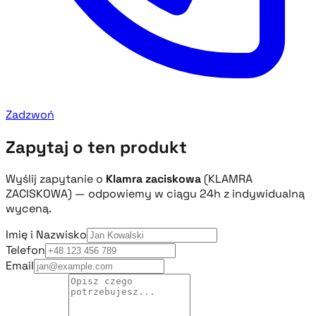
Zadzwoń
Zapytaj o ten produkt
Wyślij zapytanie o
Klamra zaciskowa
(KLAMRA
ZACISKOWA) — odpowiemy w ciągu 24h z indywidualną
wyceną.
Imię i Nazwisko
Telefon
Email