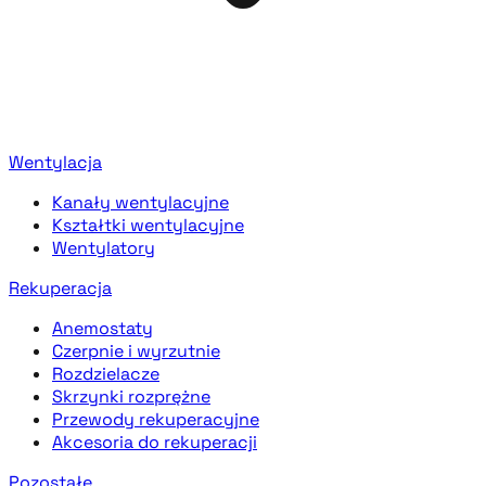
Wentylacja
Kanały wentylacyjne
Kształtki wentylacyjne
Wentylatory
Rekuperacja
Anemostaty
Czerpnie i wyrzutnie
Rozdzielacze
Skrzynki rozprężne
Przewody rekuperacyjne
Akcesoria do rekuperacji
Pozostałe