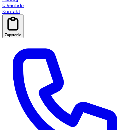
O Ventido
Kontakt
Zapytanie