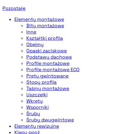
Pozostałe
Elementy montażowe
Bity montażowe
Inne
Kształtki profila
Obejmy
Opaski zaciskowe
Podstawy dachowe
Profile montażowe
Profile montażowe ECO
Pręty gwintowane
Stopy profila
Taśmy montażowe
Uszczelki
Wkręty
Wsporniki
Śruby
Śruby dwugwintowe
Elementy rewizyjne
Klapy ppoż