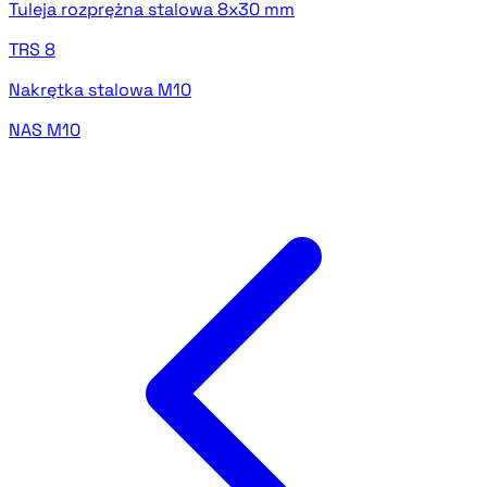
Tuleja rozprężna stalowa 8x30 mm
TRS 8
Nakrętka stalowa M10
NAS M10