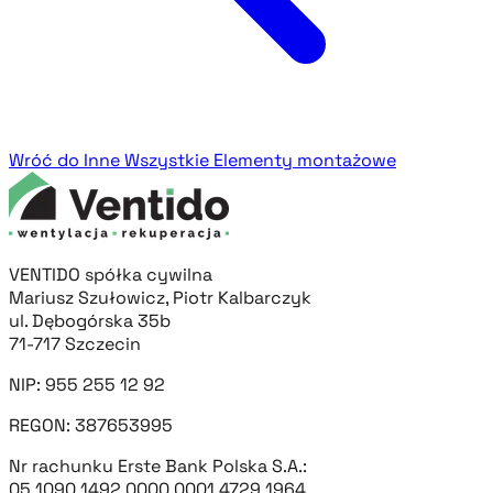
Wróć do Inne
Wszystkie Elementy montażowe
VENTIDO spółka cywilna
Mariusz Szułowicz, Piotr Kalbarczyk
ul. Dębogórska 35b
71-717 Szczecin
NIP: 955 255 12 92
REGON: 387653995
Nr rachunku Erste Bank Polska S.A.:
05 1090 1492 0000 0001 4729 1964