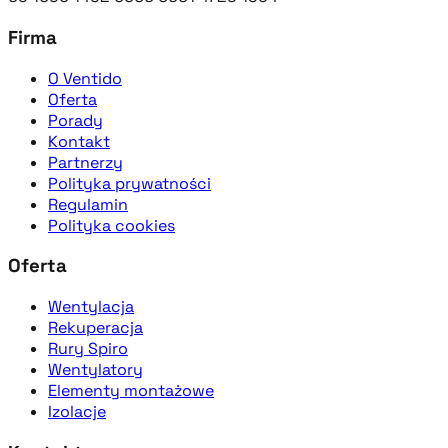
Firma
O Ventido
Oferta
Porady
Kontakt
Partnerzy
Polityka prywatności
Regulamin
Polityka cookies
Oferta
Wentylacja
Rekuperacja
Rury Spiro
Wentylatory
Elementy montażowe
Izolacje