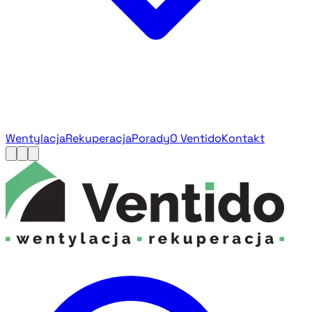
Wentylacja
Rekuperacja
Porady
O Ventido
Kontakt