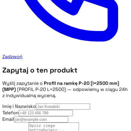
Zadzwoń
Zapytaj o ten produkt
Wyślij zapytanie o
Profil na ramkę P-20 [l=2500 mm]
(MPP)
(PROFIL P-20 L=2500) — odpowiemy w ciągu 24h
z indywidualną wyceną.
Imię i Nazwisko
Telefon
Email