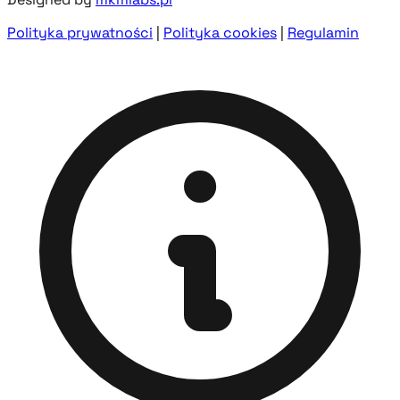
Polityka prywatności
|
Polityka cookies
|
Regulamin