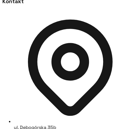
Kontakt
ul. Dębogórska 35b