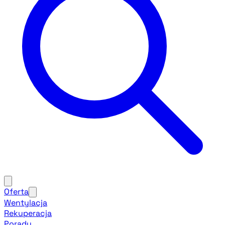
Oferta
Wentylacja
Rekuperacja
Porady