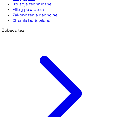
Izolacje techniczne
Filtry powietrza
Zakończenia dachowe
Chemia budowlana
Zobacz też