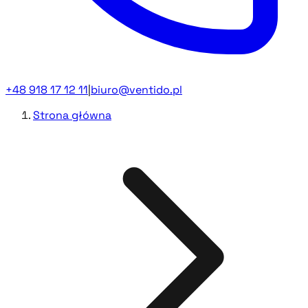
+48 918 17 12 11
|
biuro@ventido.pl
Strona główna