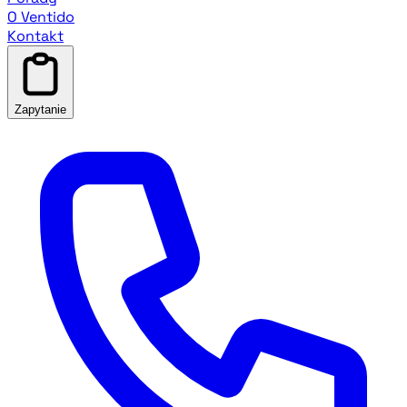
O Ventido
Kontakt
Zapytanie