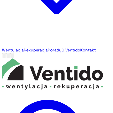
Wentylacja
Rekuperacja
Porady
O Ventido
Kontakt