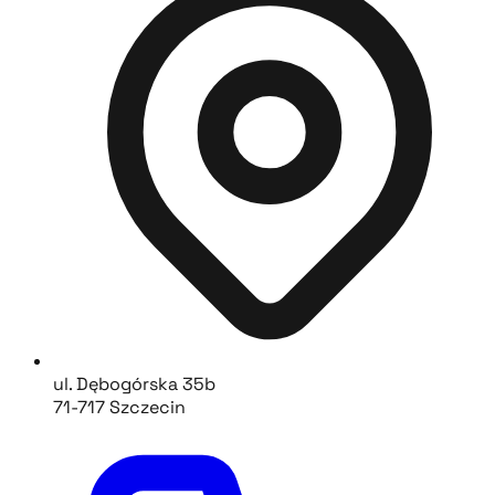
ul. Dębogórska 35b
71-717 Szczecin