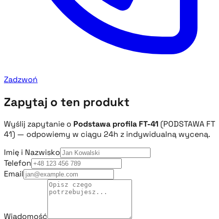
Zadzwoń
Zapytaj o ten produkt
Wyślij zapytanie o
Podstawa profila FT-41
(PODSTAWA FT
41) — odpowiemy w ciągu 24h z indywidualną wyceną.
Imię i Nazwisko
Telefon
Email
Wiadomość