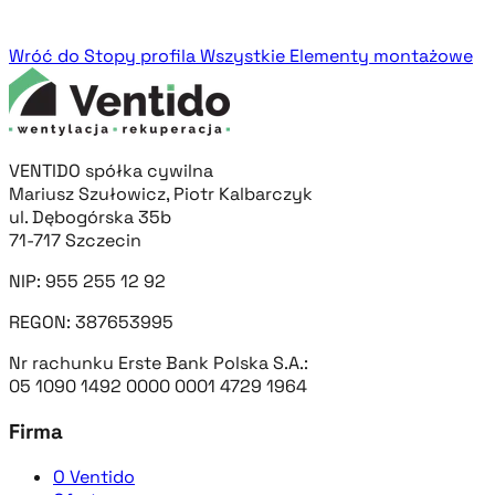
Wróć do Stopy profila
Wszystkie Elementy montażowe
VENTIDO spółka cywilna
Mariusz Szułowicz, Piotr Kalbarczyk
ul. Dębogórska 35b
71-717 Szczecin
NIP: 955 255 12 92
REGON: 387653995
Nr rachunku Erste Bank Polska S.A.:
05 1090 1492 0000 0001 4729 1964
Firma
O Ventido