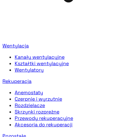
Wentylacja
Kanały wentylacyjne
Kształtki wentylacyjne
Wentylatory
Rekuperacja
Anemostaty
Czerpnie i wyrzutnie
Rozdzielacze
Skrzynki rozprężne
Przewody rekuperacyjne
Akcesoria do rekuperacji
Pozostałe