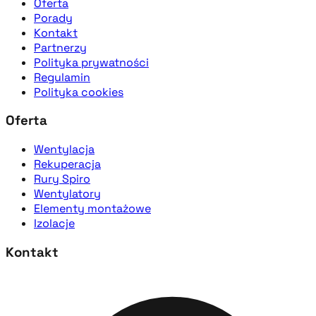
Oferta
Porady
Kontakt
Partnerzy
Polityka prywatności
Regulamin
Polityka cookies
Oferta
Wentylacja
Rekuperacja
Rury Spiro
Wentylatory
Elementy montażowe
Izolacje
Kontakt