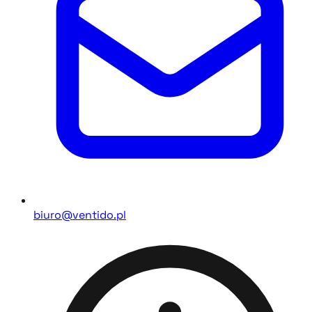
biuro@ventido.pl