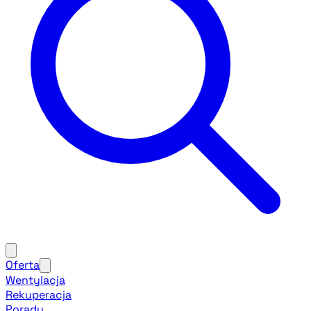
Oferta
Wentylacja
Rekuperacja
Porady