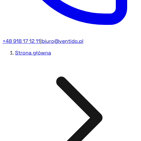
+48 918 17 12 11
|
biuro@ventido.pl
Strona główna