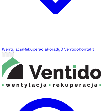
Wentylacja
Rekuperacja
Porady
O Ventido
Kontakt