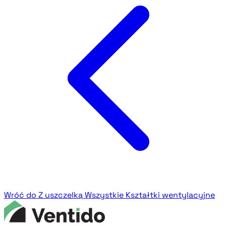
Wróć do Z uszczelką
Wszystkie Kształtki wentylacyjne