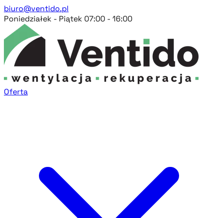
biuro@ventido.pl
Poniedziałek - Piątek 07:00 - 16:00
Oferta