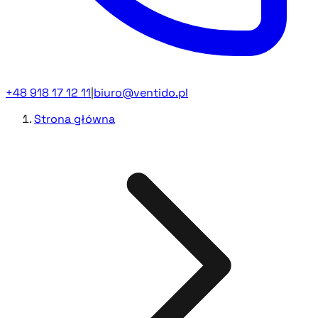
+48 918 17 12 11
|
biuro@ventido.pl
Strona główna