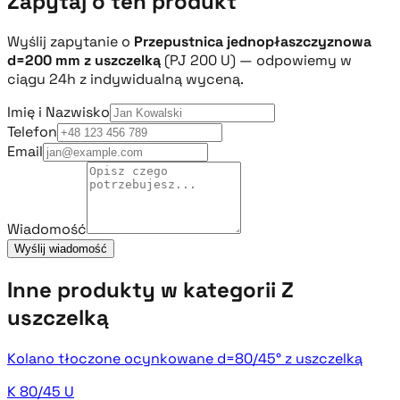
Zapytaj o ten produkt
Wyślij zapytanie o
Przepustnica jednopłaszczyznowa
d=200 mm z uszczelką
(PJ 200 U) — odpowiemy w
ciągu 24h z indywidualną wyceną.
Imię i Nazwisko
Telefon
Email
Wiadomość
Wyślij wiadomość
Inne produkty w kategorii Z
uszczelką
Kolano tłoczone ocynkowane d=80/45° z uszczelką
K 80/45 U