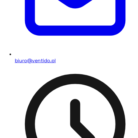
biuro@ventido.pl