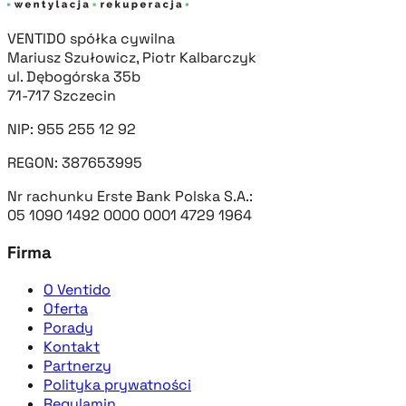
VENTIDO spółka cywilna
Mariusz Szułowicz, Piotr Kalbarczyk
ul. Dębogórska 35b
71-717 Szczecin
NIP: 955 255 12 92
REGON: 387653995
Nr rachunku Erste Bank Polska S.A.:
05 1090 1492 0000 0001 4729 1964
Firma
O Ventido
Oferta
Porady
Kontakt
Partnerzy
Polityka prywatności
Regulamin