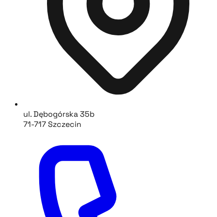
ul. Dębogórska 35b
71-717 Szczecin