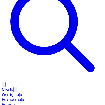
Oferta
Wentylacja
Rekuperacja
Porady