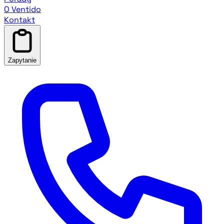
O Ventido
Kontakt
Zapytanie