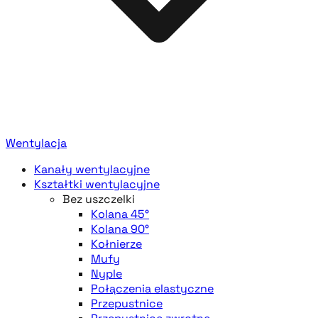
Wentylacja
Kanały wentylacyjne
Kształtki wentylacyjne
Bez uszczelki
Kolana 45°
Kolana 90°
Kołnierze
Mufy
Nyple
Połączenia elastyczne
Przepustnice