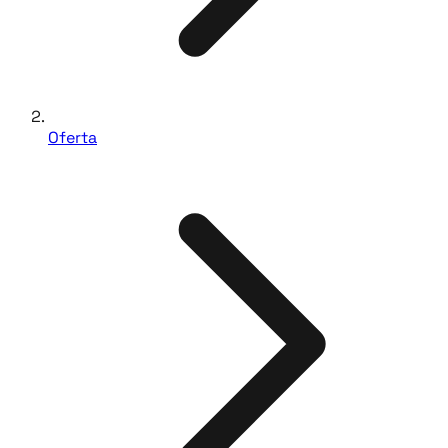
Oferta