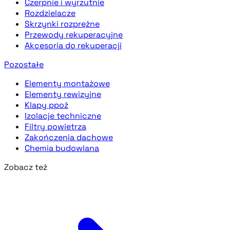
Czerpnie i wyrzutnie
Rozdzielacze
Skrzynki rozprężne
Przewody rekuperacyjne
Akcesoria do rekuperacji
Pozostałe
Elementy montażowe
Elementy rewizyjne
Klapy ppoż
Izolacje techniczne
Filtry powietrza
Zakończenia dachowe
Chemia budowlana
Zobacz też