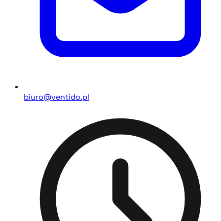
biuro@ventido.pl