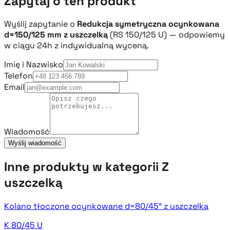
Zapytaj o ten produkt
Wyślij zapytanie o
Redukcja symetryczna ocynkowana
d=150/125 mm z uszczelką
(RS 150/125 U) — odpowiemy
w ciągu 24h z indywidualną wyceną.
Imię i Nazwisko
Telefon
Email
Wiadomość
Wyślij wiadomość
Inne produkty w kategorii Z
uszczelką
Kolano tłoczone ocynkowane d=80/45° z uszczelką
K 80/45 U