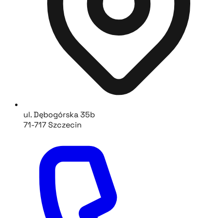
ul. Dębogórska 35b
71-717 Szczecin