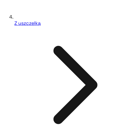
Z uszczelką