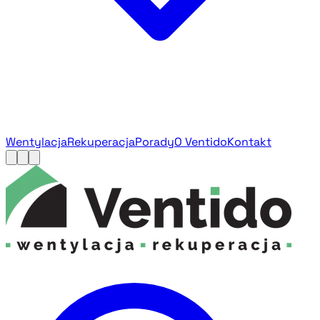
Wentylacja
Rekuperacja
Porady
O Ventido
Kontakt