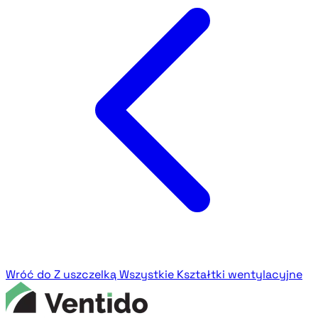
Wróć do Z uszczelką
Wszystkie Kształtki wentylacyjne