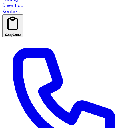
O Ventido
Kontakt
Zapytanie