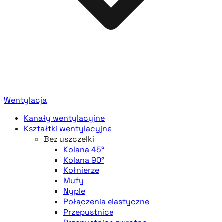
Wentylacja
Kanały wentylacyjne
Kształtki wentylacyjne
Bez uszczelki
Kolana 45°
Kolana 90°
Kołnierze
Mufy
Nyple
Połączenia elastyczne
Przepustnice