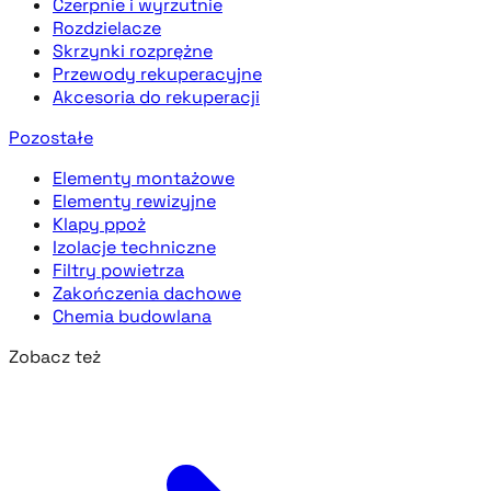
Czerpnie i wyrzutnie
Rozdzielacze
Skrzynki rozprężne
Przewody rekuperacyjne
Akcesoria do rekuperacji
Pozostałe
Elementy montażowe
Elementy rewizyjne
Klapy ppoż
Izolacje techniczne
Filtry powietrza
Zakończenia dachowe
Chemia budowlana
Zobacz też