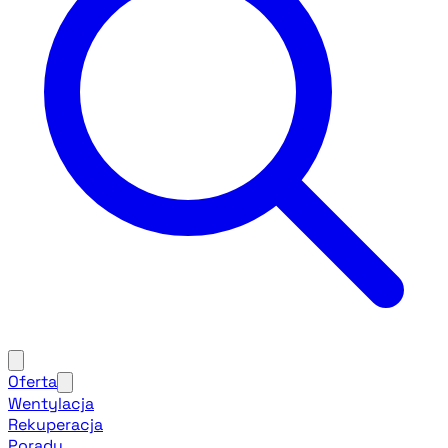
Oferta
Wentylacja
Rekuperacja
Porady