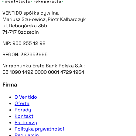
VENTIDO spółka cywilna
Mariusz Szułowicz, Piotr Kalbarczyk
ul. Dębogórska 35b
71-717 Szczecin
NIP: 955 255 12 92
REGON: 387653995
Nr rachunku Erste Bank Polska S.A.:
05 1090 1492 0000 0001 4729 1964
Firma
O Ventido
Oferta
Porady
Kontakt
Partnerzy
Polityka prywatności
Regulamin