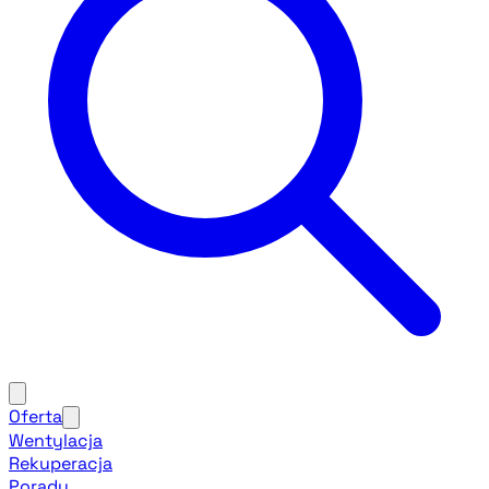
Oferta
Wentylacja
Rekuperacja
Porady