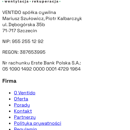
VENTIDO spółka cywilna
Mariusz Szułowicz, Piotr Kalbarczyk
ul. Dębogórska 35b
71-717 Szczecin
NIP: 955 255 12 92
REGON: 387653995
Nr rachunku Erste Bank Polska S.A.:
05 1090 1492 0000 0001 4729 1964
Firma
O Ventido
Oferta
Porady
Kontakt
Partnerzy
Polityka prywatności
Regulamin