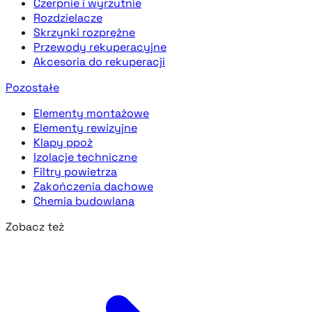
Czerpnie i wyrzutnie
Rozdzielacze
Skrzynki rozprężne
Przewody rekuperacyjne
Akcesoria do rekuperacji
Pozostałe
Elementy montażowe
Elementy rewizyjne
Klapy ppoż
Izolacje techniczne
Filtry powietrza
Zakończenia dachowe
Chemia budowlana
Zobacz też