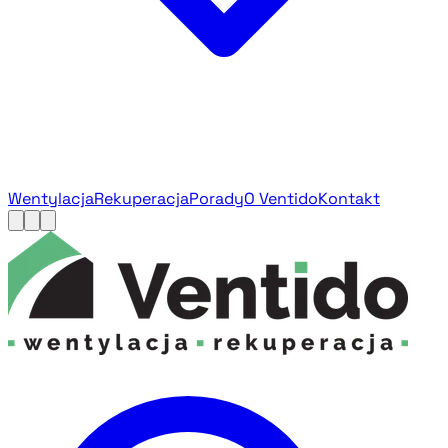
Wentylacja
Rekuperacja
Porady
O Ventido
Kontakt