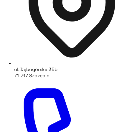
ul. Dębogórska 35b
71-717 Szczecin