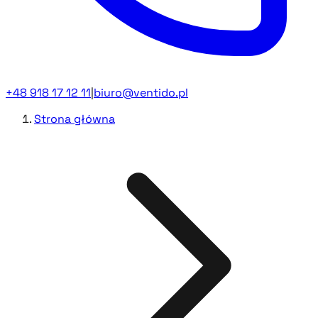
+48 918 17 12 11
|
biuro@ventido.pl
Strona główna