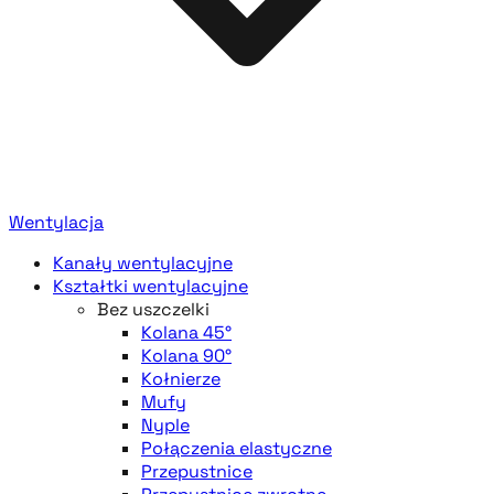
Wentylacja
Kanały wentylacyjne
Kształtki wentylacyjne
Bez uszczelki
Kolana 45°
Kolana 90°
Kołnierze
Mufy
Nyple
Połączenia elastyczne
Przepustnice