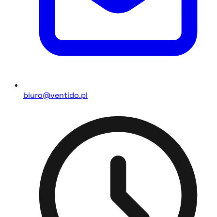
biuro@ventido.pl