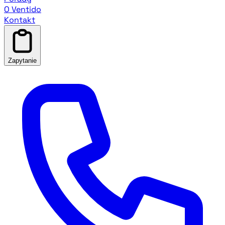
O Ventido
Kontakt
Zapytanie