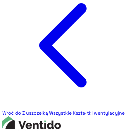
Wróć do Z uszczelką
Wszystkie Kształtki wentylacyjne