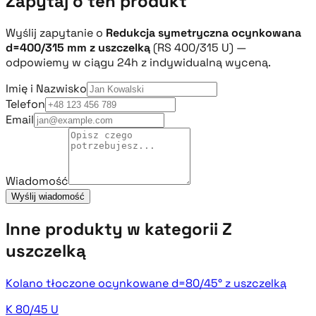
Zapytaj o ten produkt
Wyślij zapytanie o
Redukcja symetryczna ocynkowana
d=400/315 mm z uszczelką
(RS 400/315 U) —
odpowiemy w ciągu 24h z indywidualną wyceną.
Imię i Nazwisko
Telefon
Email
Wiadomość
Wyślij wiadomość
Inne produkty w kategorii Z
uszczelką
Kolano tłoczone ocynkowane d=80/45° z uszczelką
K 80/45 U