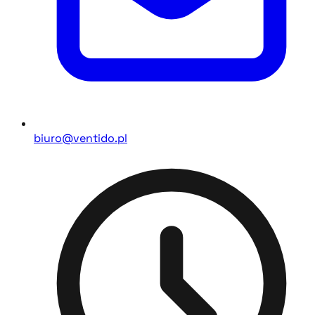
biuro@ventido.pl