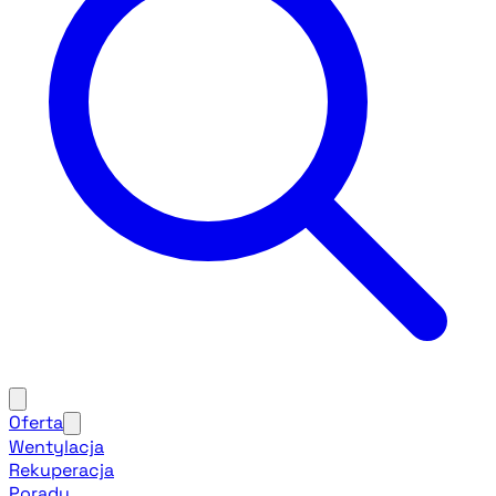
Oferta
Wentylacja
Rekuperacja
Porady