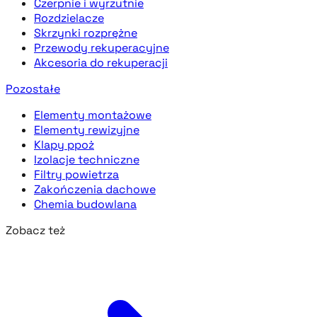
Czerpnie i wyrzutnie
Rozdzielacze
Skrzynki rozprężne
Przewody rekuperacyjne
Akcesoria do rekuperacji
Pozostałe
Elementy montażowe
Elementy rewizyjne
Klapy ppoż
Izolacje techniczne
Filtry powietrza
Zakończenia dachowe
Chemia budowlana
Zobacz też