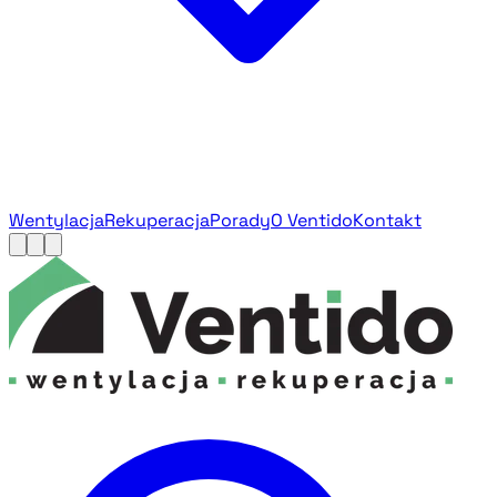
Wentylacja
Rekuperacja
Porady
O Ventido
Kontakt