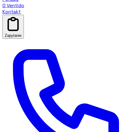
O Ventido
Kontakt
Zapytanie