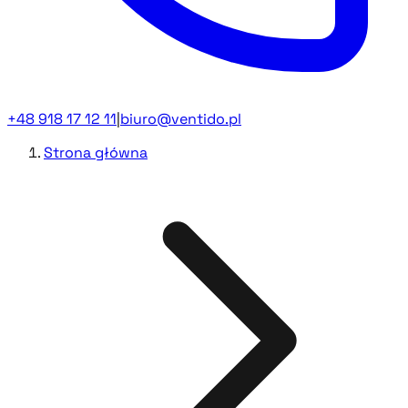
+48 918 17 12 11
|
biuro@ventido.pl
Strona główna