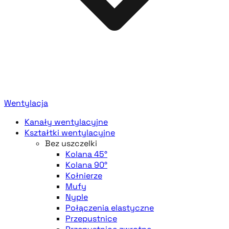
Wentylacja
Kanały wentylacyjne
Kształtki wentylacyjne
Bez uszczelki
Kolana 45°
Kolana 90°
Kołnierze
Mufy
Nyple
Połączenia elastyczne
Przepustnice