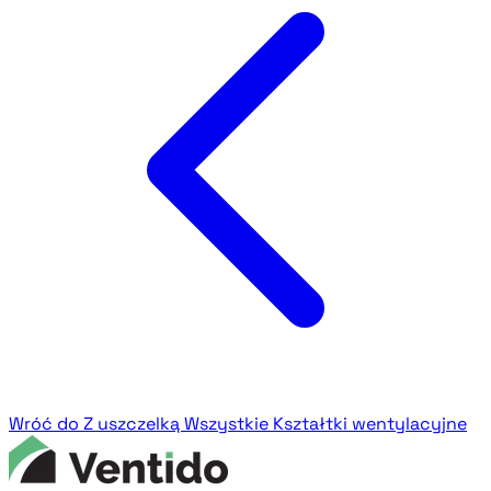
Wróć do Z uszczelką
Wszystkie Kształtki wentylacyjne