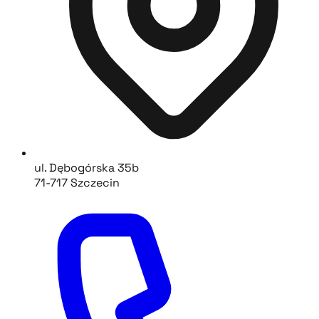
ul. Dębogórska 35b
71-717 Szczecin