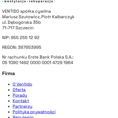
VENTIDO spółka cywilna
Mariusz Szułowicz, Piotr Kalbarczyk
ul. Dębogórska 35b
71-717 Szczecin
NIP: 955 255 12 92
REGON: 387653995
Nr rachunku Erste Bank Polska S.A.:
05 1090 1492 0000 0001 4729 1964
Firma
O Ventido
Oferta
Porady
Kontakt
Partnerzy
Polityka prywatności
Regulamin