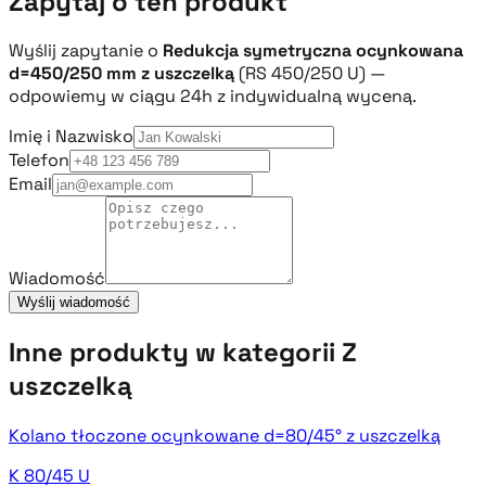
Zapytaj o ten produkt
Wyślij zapytanie o
Redukcja symetryczna ocynkowana
d=450/250 mm z uszczelką
(RS 450/250 U) —
odpowiemy w ciągu 24h z indywidualną wyceną.
Imię i Nazwisko
Telefon
Email
Wiadomość
Wyślij wiadomość
Inne produkty w kategorii Z
uszczelką
Kolano tłoczone ocynkowane d=80/45° z uszczelką
K 80/45 U