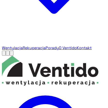
Wentylacja
Rekuperacja
Porady
O Ventido
Kontakt