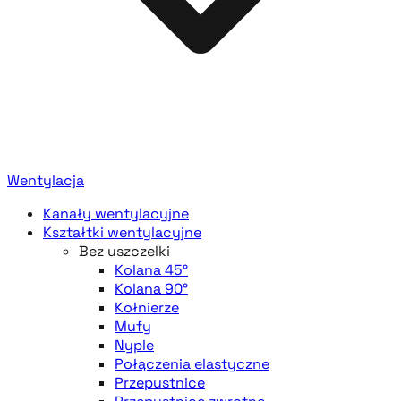
Wentylacja
Kanały wentylacyjne
Kształtki wentylacyjne
Bez uszczelki
Kolana 45°
Kolana 90°
Kołnierze
Mufy
Nyple
Połączenia elastyczne
Przepustnice