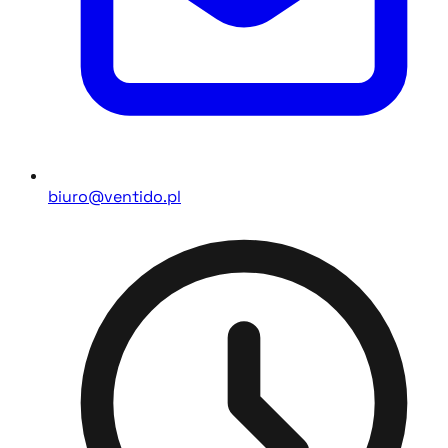
biuro@ventido.pl