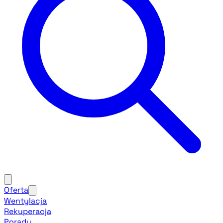
Oferta
Wentylacja
Rekuperacja
Porady