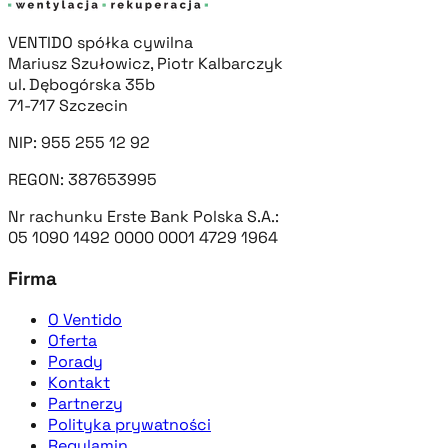
VENTIDO spółka cywilna
Mariusz Szułowicz, Piotr Kalbarczyk
ul. Dębogórska 35b
71-717 Szczecin
NIP: 955 255 12 92
REGON: 387653995
Nr rachunku Erste Bank Polska S.A.:
05 1090 1492 0000 0001 4729 1964
Firma
O Ventido
Oferta
Porady
Kontakt
Partnerzy
Polityka prywatności
Regulamin