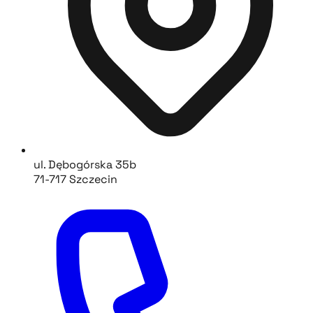
ul. Dębogórska 35b
71-717 Szczecin