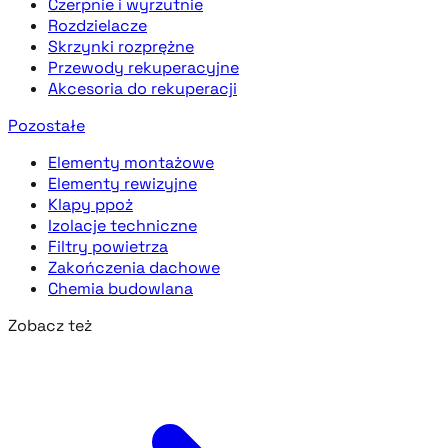
Czerpnie i wyrzutnie
Rozdzielacze
Skrzynki rozprężne
Przewody rekuperacyjne
Akcesoria do rekuperacji
Pozostałe
Elementy montażowe
Elementy rewizyjne
Klapy ppoż
Izolacje techniczne
Filtry powietrza
Zakończenia dachowe
Chemia budowlana
Zobacz też