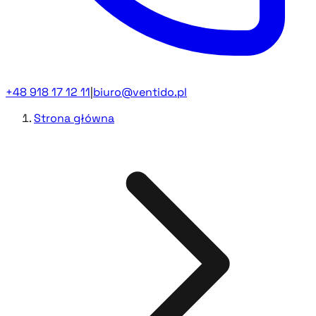
+48 918 17 12 11
|
biuro@ventido.pl
Strona główna