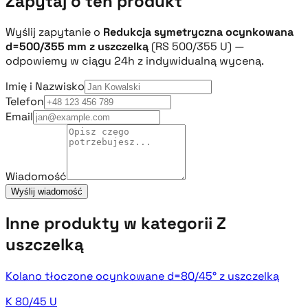
Zapytaj o ten produkt
Wyślij zapytanie o
Redukcja symetryczna ocynkowana
d=500/355 mm z uszczelką
(RS 500/355 U) —
odpowiemy w ciągu 24h z indywidualną wyceną.
Imię i Nazwisko
Telefon
Email
Wiadomość
Wyślij wiadomość
Inne produkty w kategorii Z
uszczelką
Kolano tłoczone ocynkowane d=80/45° z uszczelką
K 80/45 U