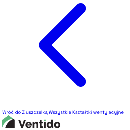
Wróć do Z uszczelką
Wszystkie Kształtki wentylacyjne