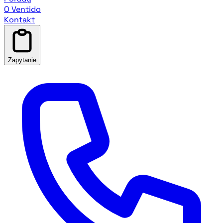
O Ventido
Kontakt
Zapytanie