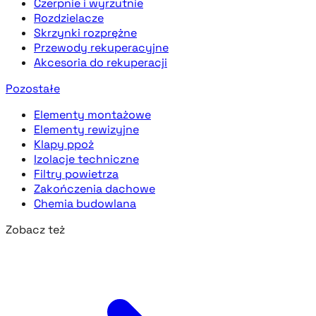
Czerpnie i wyrzutnie
Rozdzielacze
Skrzynki rozprężne
Przewody rekuperacyjne
Akcesoria do rekuperacji
Pozostałe
Elementy montażowe
Elementy rewizyjne
Klapy ppoż
Izolacje techniczne
Filtry powietrza
Zakończenia dachowe
Chemia budowlana
Zobacz też