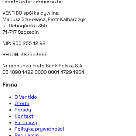
VENTIDO spółka cywilna
Mariusz Szułowicz, Piotr Kalbarczyk
ul. Dębogórska 35b
71-717 Szczecin
NIP: 955 255 12 92
REGON: 387653995
Nr rachunku Erste Bank Polska S.A.:
05 1090 1492 0000 0001 4729 1964
Firma
O Ventido
Oferta
Porady
Kontakt
Partnerzy
Polityka prywatności
Regulamin