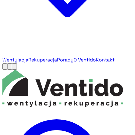
Wentylacja
Rekuperacja
Porady
O Ventido
Kontakt