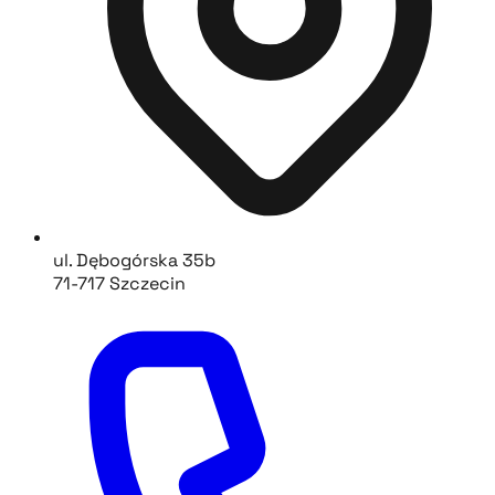
ul. Dębogórska 35b
71-717 Szczecin