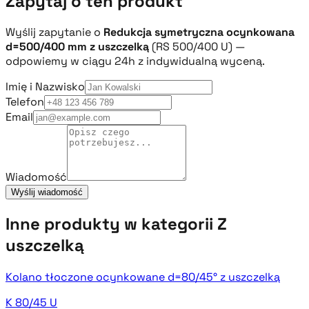
Zapytaj o ten produkt
Wyślij zapytanie o
Redukcja symetryczna ocynkowana
d=500/400 mm z uszczelką
(RS 500/400 U) —
odpowiemy w ciągu 24h z indywidualną wyceną.
Imię i Nazwisko
Telefon
Email
Wiadomość
Wyślij wiadomość
Inne produkty w kategorii Z
uszczelką
Kolano tłoczone ocynkowane d=80/45° z uszczelką
K 80/45 U