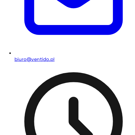
biuro@ventido.pl