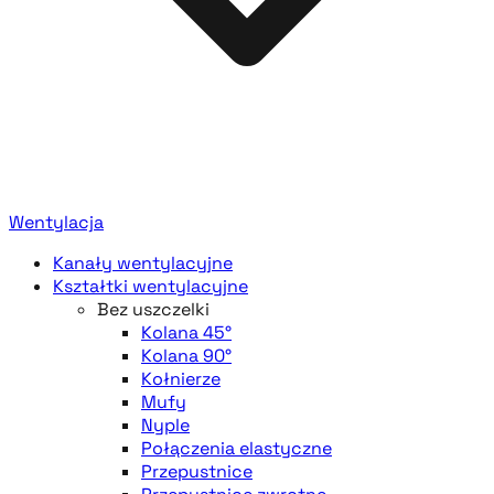
Wentylacja
Kanały wentylacyjne
Kształtki wentylacyjne
Bez uszczelki
Kolana 45°
Kolana 90°
Kołnierze
Mufy
Nyple
Połączenia elastyczne
Przepustnice