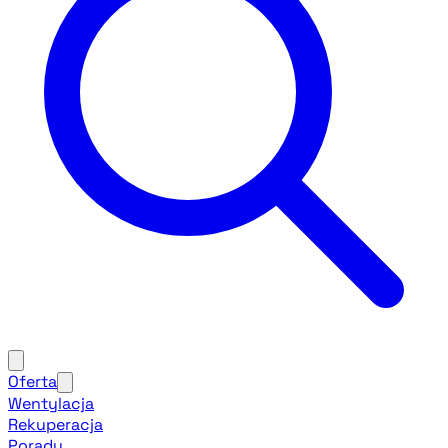
Oferta
Wentylacja
Rekuperacja
Porady