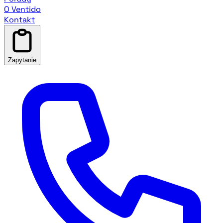
O Ventido
Kontakt
Zapytanie