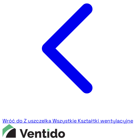
Wróć do Z uszczelką
Wszystkie Kształtki wentylacyjne