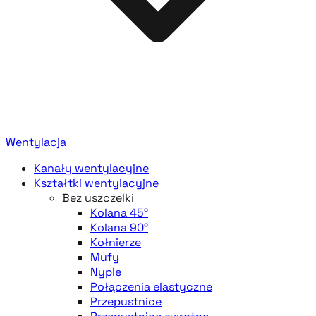
Wentylacja
Kanały wentylacyjne
Kształtki wentylacyjne
Bez uszczelki
Kolana 45°
Kolana 90°
Kołnierze
Mufy
Nyple
Połączenia elastyczne
Przepustnice