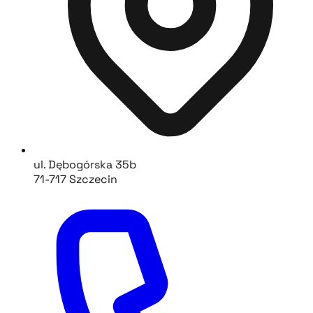
ul. Dębogórska 35b
71-717 Szczecin