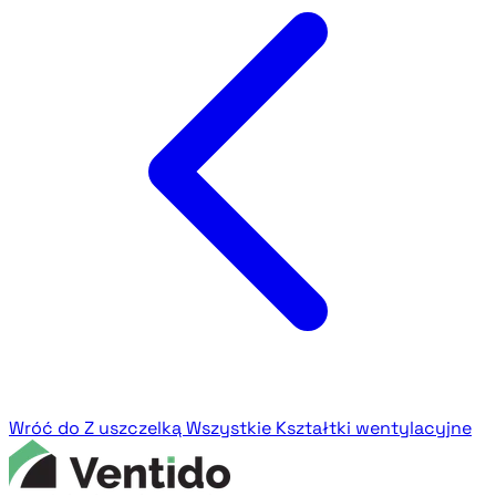
Wróć do Z uszczelką
Wszystkie Kształtki wentylacyjne