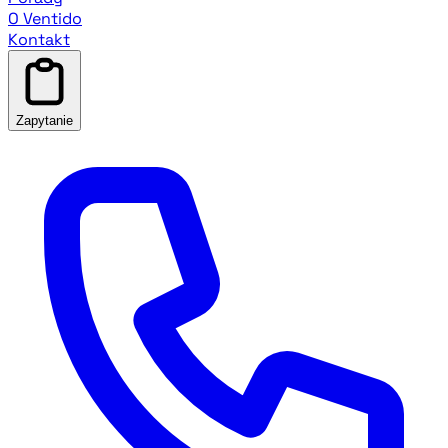
O Ventido
Kontakt
Zapytanie