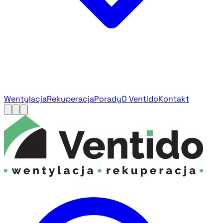
Wentylacja
Rekuperacja
Porady
O Ventido
Kontakt