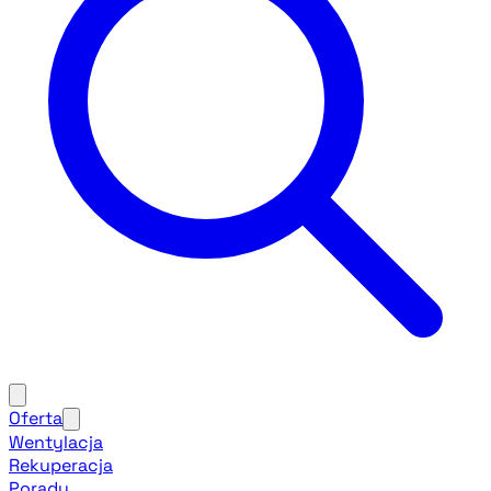
Oferta
Wentylacja
Rekuperacja
Porady