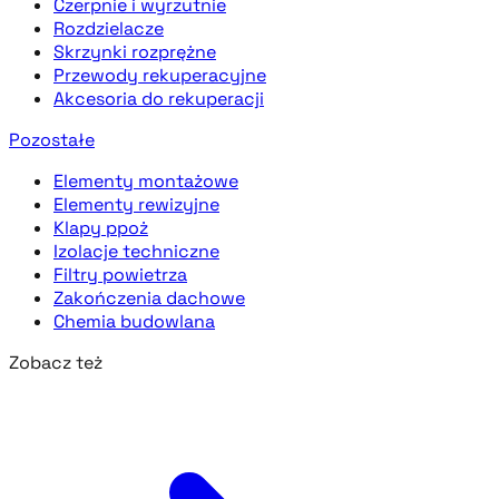
Czerpnie i wyrzutnie
Rozdzielacze
Skrzynki rozprężne
Przewody rekuperacyjne
Akcesoria do rekuperacji
Pozostałe
Elementy montażowe
Elementy rewizyjne
Klapy ppoż
Izolacje techniczne
Filtry powietrza
Zakończenia dachowe
Chemia budowlana
Zobacz też