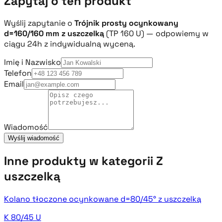
Zapytaj o ten produkt
Wyślij zapytanie o
Trójnik prosty ocynkowany
d=160/160 mm z uszczelką
(TP 160 U) — odpowiemy w
ciągu 24h z indywidualną wyceną.
Imię i Nazwisko
Telefon
Email
Wiadomość
Wyślij wiadomość
Inne produkty w kategorii Z
uszczelką
Kolano tłoczone ocynkowane d=80/45° z uszczelką
K 80/45 U