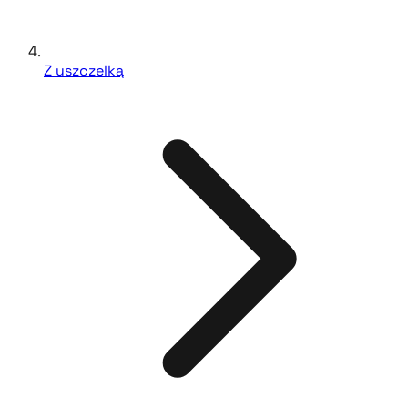
Z uszczelką