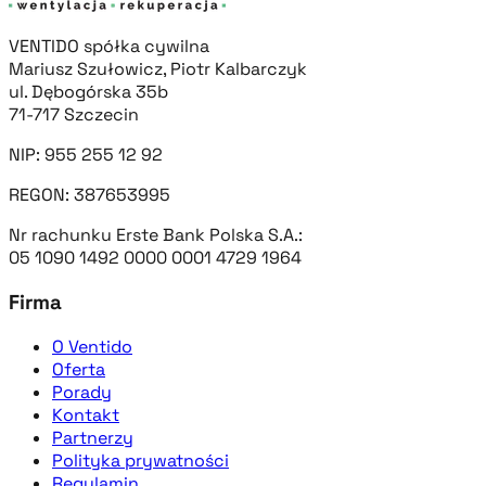
VENTIDO spółka cywilna
Mariusz Szułowicz, Piotr Kalbarczyk
ul. Dębogórska 35b
71-717 Szczecin
NIP: 955 255 12 92
REGON: 387653995
Nr rachunku Erste Bank Polska S.A.:
05 1090 1492 0000 0001 4729 1964
Firma
O Ventido
Oferta
Porady
Kontakt
Partnerzy
Polityka prywatności
Regulamin