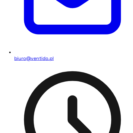
biuro@ventido.pl