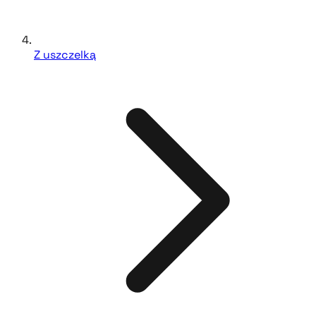
Z uszczelką