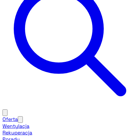
Oferta
Wentylacja
Rekuperacja
Porady