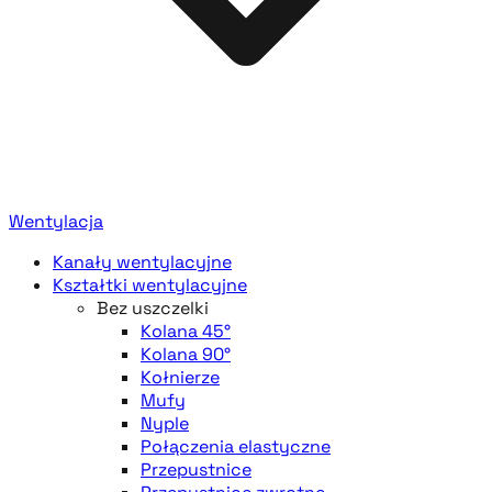
Wentylacja
Kanały wentylacyjne
Kształtki wentylacyjne
Bez uszczelki
Kolana 45°
Kolana 90°
Kołnierze
Mufy
Nyple
Połączenia elastyczne
Przepustnice