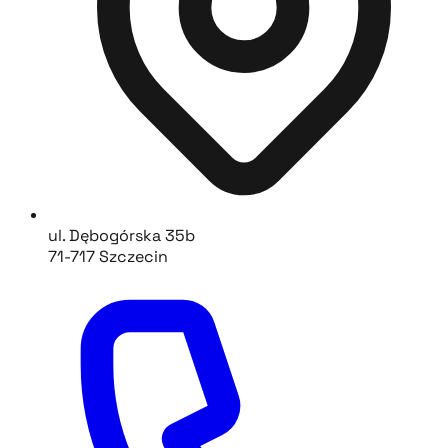
ul. Dębogórska 35b
71-717 Szczecin