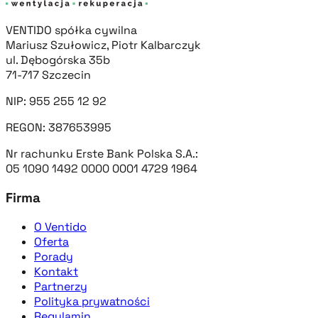
VENTIDO spółka cywilna
Mariusz Szułowicz, Piotr Kalbarczyk
ul. Dębogórska 35b
71-717 Szczecin
NIP: 955 255 12 92
REGON: 387653995
Nr rachunku Erste Bank Polska S.A.:
05 1090 1492 0000 0001 4729 1964
Firma
O Ventido
Oferta
Porady
Kontakt
Partnerzy
Polityka prywatności
Regulamin