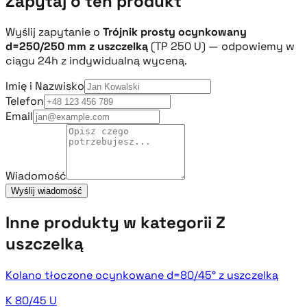
Zapytaj o ten produkt
Wyślij zapytanie o
Trójnik prosty ocynkowany
d=250/250 mm z uszczelką
(TP 250 U) — odpowiemy w
ciągu 24h z indywidualną wyceną.
Imię i Nazwisko
Telefon
Email
Wiadomość
Wyślij wiadomość
Inne produkty w kategorii Z
uszczelką
Kolano tłoczone ocynkowane d=80/45° z uszczelką
K 80/45 U