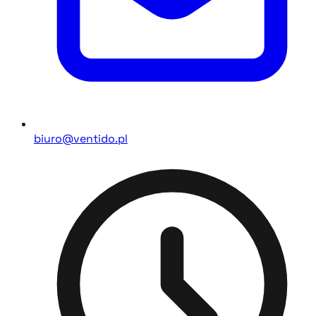
biuro@ventido.pl