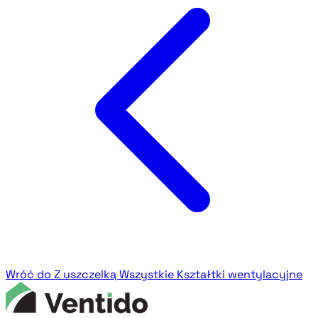
Wróć do Z uszczelką
Wszystkie Kształtki wentylacyjne