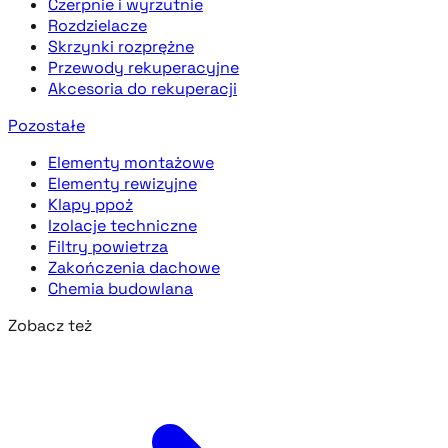
Czerpnie i wyrzutnie
Rozdzielacze
Skrzynki rozprężne
Przewody rekuperacyjne
Akcesoria do rekuperacji
Pozostałe
Elementy montażowe
Elementy rewizyjne
Klapy ppoż
Izolacje techniczne
Filtry powietrza
Zakończenia dachowe
Chemia budowlana
Zobacz też