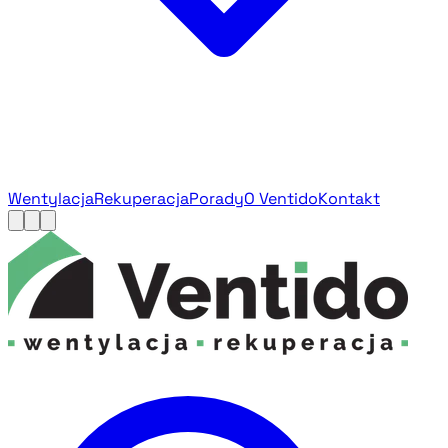
Wentylacja
Rekuperacja
Porady
O Ventido
Kontakt