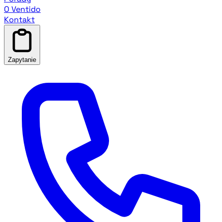
O Ventido
Kontakt
Zapytanie