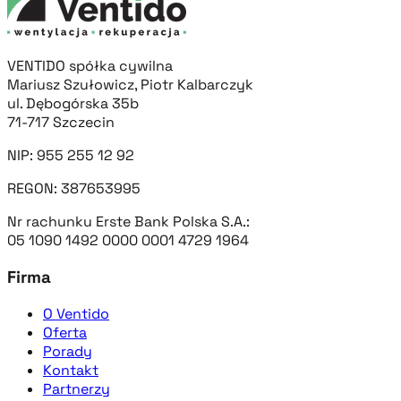
VENTIDO spółka cywilna
Mariusz Szułowicz, Piotr Kalbarczyk
ul. Dębogórska 35b
71-717 Szczecin
NIP: 955 255 12 92
REGON: 387653995
Nr rachunku Erste Bank Polska S.A.:
05 1090 1492 0000 0001 4729 1964
Firma
O Ventido
Oferta
Porady
Kontakt
Partnerzy