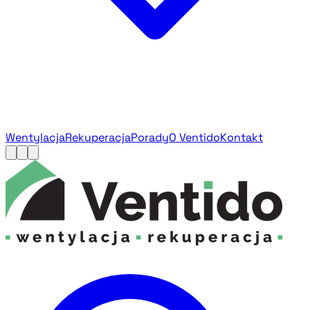
Wentylacja
Rekuperacja
Porady
O Ventido
Kontakt