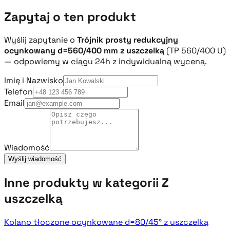
Zapytaj o ten produkt
Wyślij zapytanie o
Trójnik prosty redukcyjny
ocynkowany d=560/400 mm z uszczelką
(TP 560/400 U)
— odpowiemy w ciągu 24h z indywidualną wyceną.
Imię i Nazwisko
Telefon
Email
Wiadomość
Wyślij wiadomość
Inne produkty w kategorii Z
uszczelką
Kolano tłoczone ocynkowane d=80/45° z uszczelką