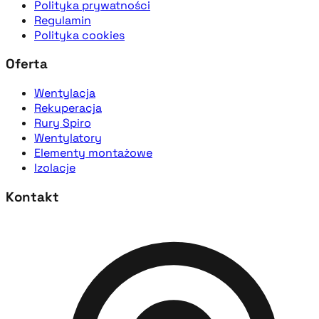
Polityka prywatności
Regulamin
Polityka cookies
Oferta
Wentylacja
Rekuperacja
Rury Spiro
Wentylatory
Elementy montażowe
Izolacje
Kontakt