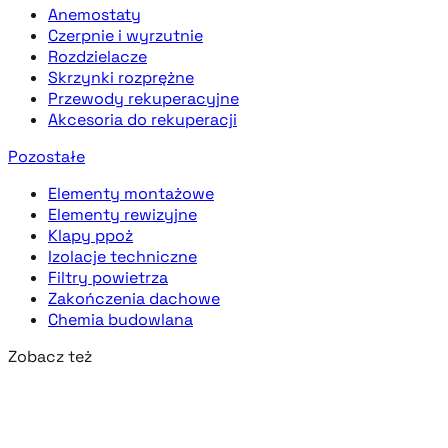
Anemostaty
Czerpnie i wyrzutnie
Rozdzielacze
Skrzynki rozprężne
Przewody rekuperacyjne
Akcesoria do rekuperacji
Pozostałe
Elementy montażowe
Elementy rewizyjne
Klapy ppoż
Izolacje techniczne
Filtry powietrza
Zakończenia dachowe
Chemia budowlana
Zobacz też