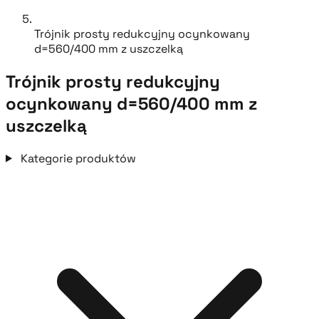
Trójnik prosty redukcyjny ocynkowany
d=560/400 mm z uszczelką
Trójnik prosty redukcyjny
ocynkowany d=560/400 mm z
uszczelką
Kategorie produktów