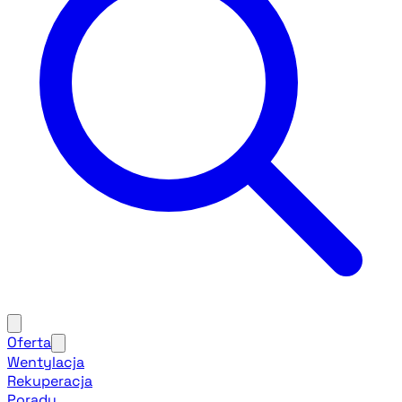
Oferta
Wentylacja
Rekuperacja
Porady