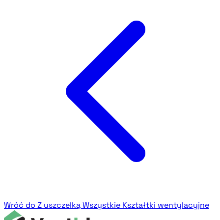
Wróć do Z uszczelką
Wszystkie Kształtki wentylacyjne