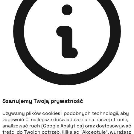
Szanujemy Twoją prywatność
Używamy plików cookies i podobnych technologii, aby
zapewnić Ci najlepsze doświadczenia na naszej stronie,
analizować ruch (Google Analytics) oraz dostosowywać
treści do Twoich potrzeb. Klikając "Akceptuję", wyrażasz