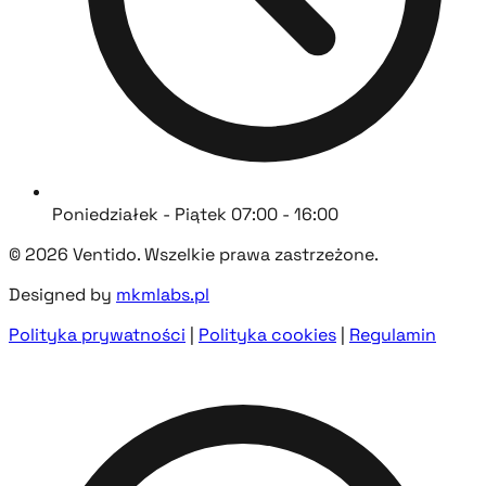
Poniedziałek - Piątek 07:00 - 16:00
© 2026 Ventido. Wszelkie prawa zastrzeżone.
Designed by
mkmlabs.pl
Polityka prywatności
|
Polityka cookies
|
Regulamin