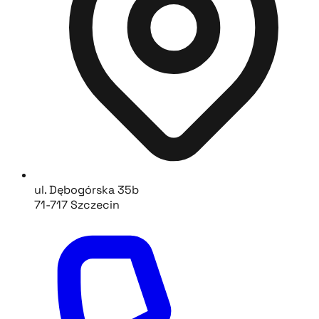
ul. Dębogórska 35b
71-717 Szczecin