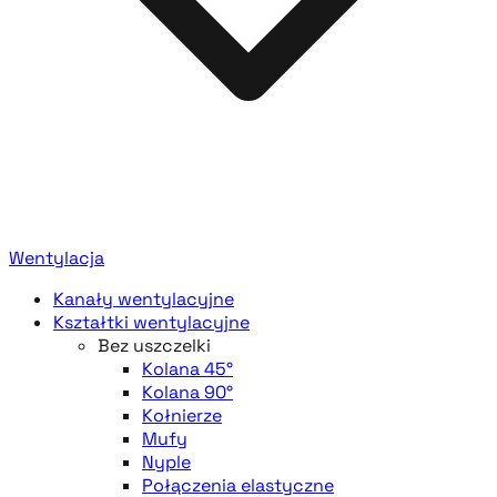
Wentylacja
Kanały wentylacyjne
Kształtki wentylacyjne
Bez uszczelki
Kolana 45°
Kolana 90°
Kołnierze
Mufy
Nyple
Połączenia elastyczne