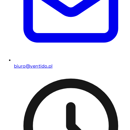
biuro@ventido.pl