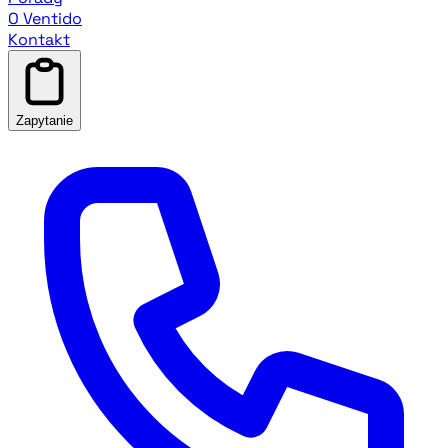
O Ventido
Kontakt
Zapytanie