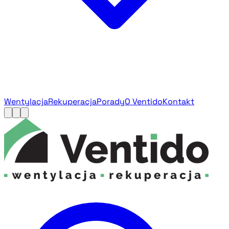
Wentylacja
Rekuperacja
Porady
O Ventido
Kontakt