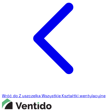
Wróć do Z uszczelką
Wszystkie Kształtki wentylacyjne