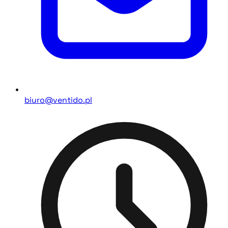
biuro@ventido.pl