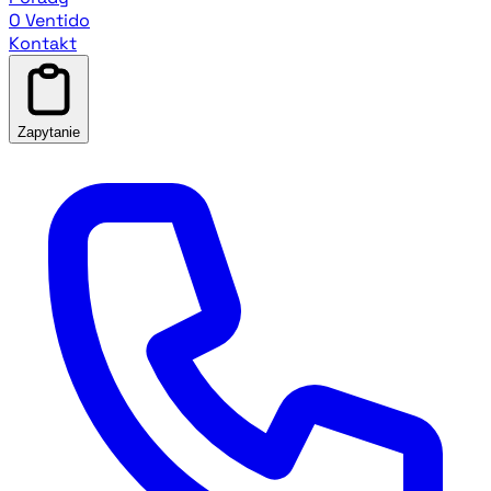
O Ventido
Kontakt
Zapytanie