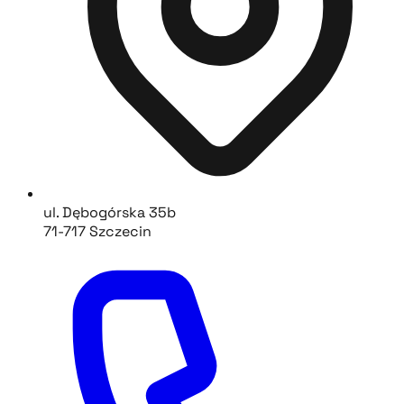
ul. Dębogórska 35b
71-717 Szczecin