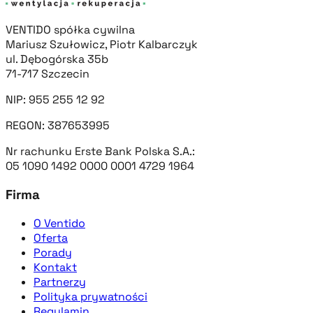
VENTIDO spółka cywilna
Mariusz Szułowicz, Piotr Kalbarczyk
ul. Dębogórska 35b
71-717 Szczecin
NIP: 955 255 12 92
REGON: 387653995
Nr rachunku Erste Bank Polska S.A.:
05 1090 1492 0000 0001 4729 1964
Firma
O Ventido
Oferta
Porady
Kontakt
Partnerzy
Polityka prywatności
Regulamin