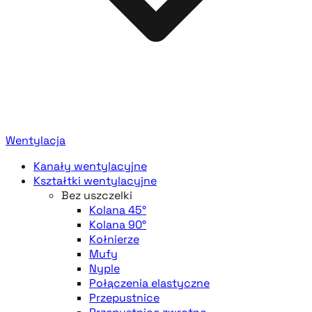
Wentylacja
Kanały wentylacyjne
Kształtki wentylacyjne
Bez uszczelki
Kolana 45°
Kolana 90°
Kołnierze
Mufy
Nyple
Połączenia elastyczne
Przepustnice