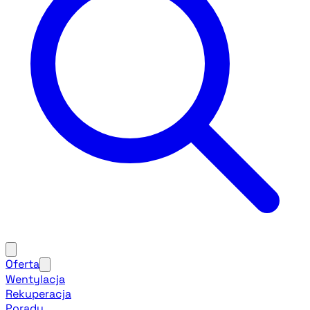
Oferta
Wentylacja
Rekuperacja
Porady