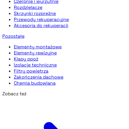
Czerpnie i wyrzutnie
Rozdzielacze
Skrzynki rozprężne
Przewody rekuperacyjne
Akcesoria do rekuperacji
Pozostałe
Elementy montażowe
Elementy rewizyjne
Klapy ppoż
Izolacje techniczne
Filtry powietrza
Zakończenia dachowe
Chemia budowlana
Zobacz też