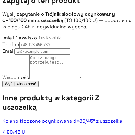
Zapytaj o ten produkt
Wyślij zapytanie o
Trójnik siodłowy ocynkowany
d=160/160 mm z uszczelką
(TS 160/160 U) — odpowiemy
w ciągu 24h z indywidualną wyceną.
Imię i Nazwisko
Telefon
Email
Wiadomość
Wyślij wiadomość
Inne produkty w kategorii Z
uszczelką
Kolano tłoczone ocynkowane d=80/45° z uszczelką
K 80/45 U