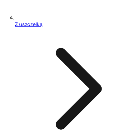
Z uszczelką