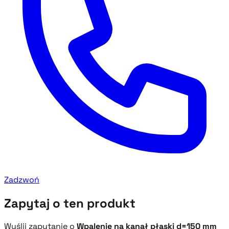
Zadzwoń
Zapytaj o ten produkt
Wyślij zapytanie o
Wpalenie na kanał płaski d=150 mm