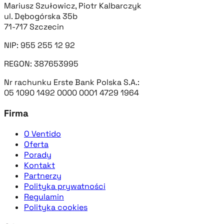
Mariusz Szułowicz, Piotr Kalbarczyk
ul. Dębogórska 35b
71-717 Szczecin
NIP: 955 255 12 92
REGON: 387653995
Nr rachunku Erste Bank Polska S.A.:
05 1090 1492 0000 0001 4729 1964
Firma
O Ventido
Oferta
Porady
Kontakt
Partnerzy
Polityka prywatności
Regulamin
Polityka cookies