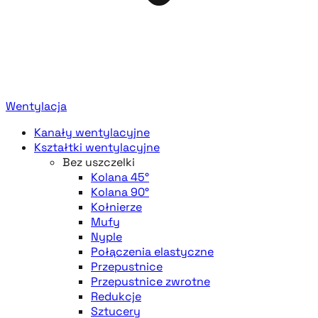
Wentylacja
Kanały wentylacyjne
Kształtki wentylacyjne
Bez uszczelki
Kolana 45°
Kolana 90°
Kołnierze
Mufy
Nyple
Połączenia elastyczne
Przepustnice
Przepustnice zwrotne
Redukcje
Sztucery