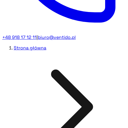
+48 918 17 12 11
|
biuro@ventido.pl
Strona główna