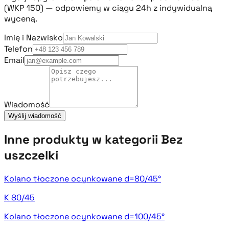
(WKP 150) — odpowiemy w ciągu 24h z indywidualną
wyceną.
Imię i Nazwisko
Telefon
Email
Wiadomość
Wyślij wiadomość
Inne produkty w kategorii Bez
uszczelki
Kolano tłoczone ocynkowane d=80/45°
K 80/45
Kolano tłoczone ocynkowane d=100/45°