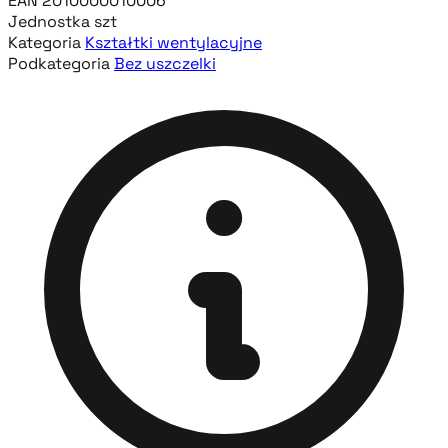
EAN
2010000010006
Jednostka
szt
Kategoria
Kształtki wentylacyjne
Podkategoria
Bez uszczelki