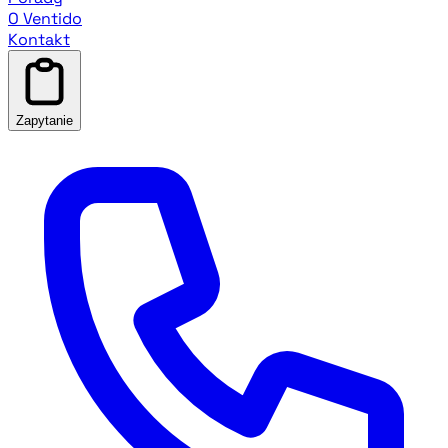
O Ventido
Kontakt
Zapytanie