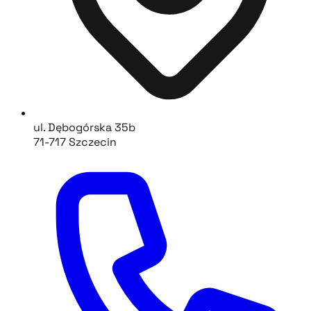
ul. Dębogórska 35b
71-717 Szczecin