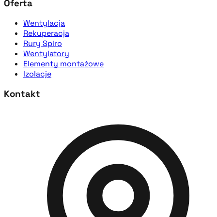
Oferta
Wentylacja
Rekuperacja
Rury Spiro
Wentylatory
Elementy montażowe
Izolacje
Kontakt