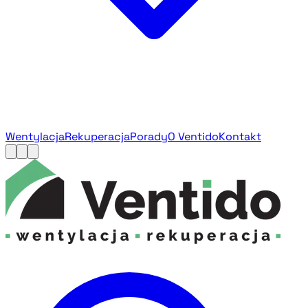
Wentylacja
Rekuperacja
Porady
O Ventido
Kontakt