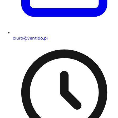
biuro@ventido.pl