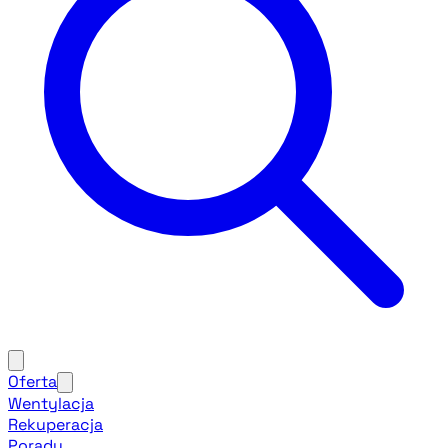
Oferta
Wentylacja
Rekuperacja
Porady