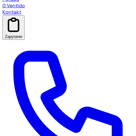
O Ventido
Kontakt
Zapytanie