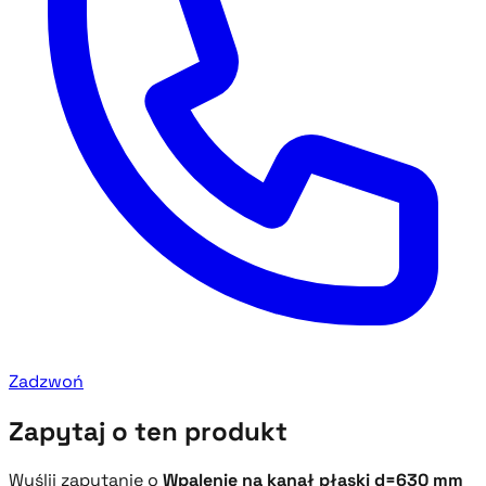
Zadzwoń
Zapytaj o ten produkt
Wyślij zapytanie o
Wpalenie na kanał płaski d=630 mm