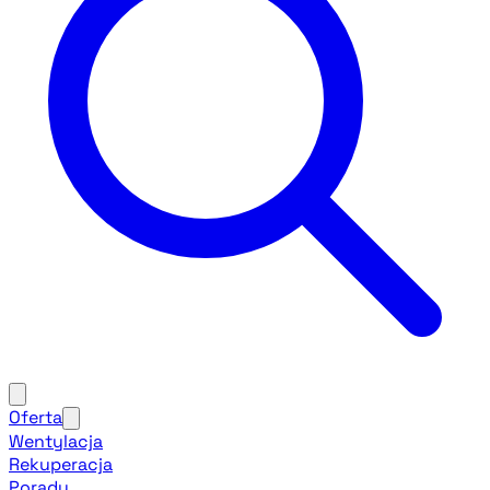
Oferta
Wentylacja
Rekuperacja
Porady