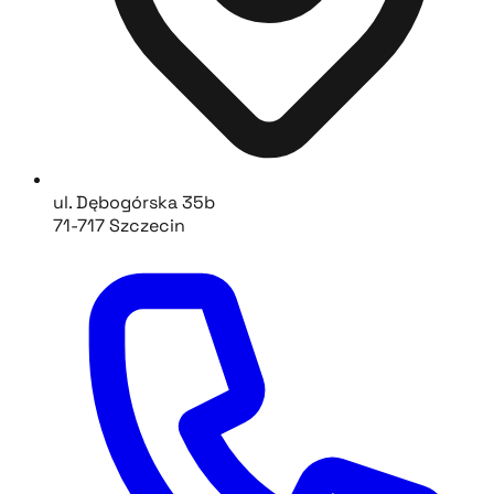
ul. Dębogórska 35b
71-717 Szczecin