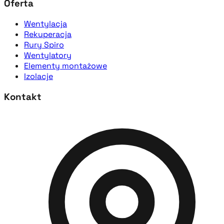
Oferta
Wentylacja
Rekuperacja
Rury Spiro
Wentylatory
Elementy montażowe
Izolacje
Kontakt