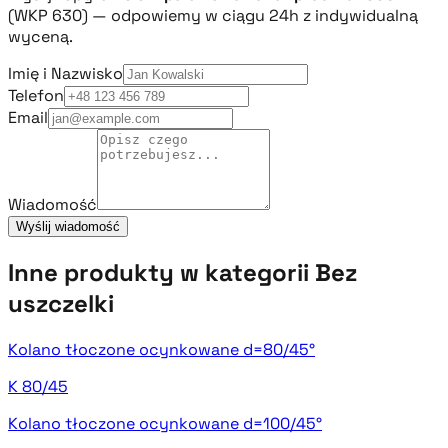
(WKP 630) — odpowiemy w ciągu 24h z indywidualną
wyceną.
Imię i Nazwisko
Telefon
Email
Wiadomość
Wyślij wiadomość
Inne produkty w kategorii Bez
uszczelki
Kolano tłoczone ocynkowane d=80/45°
K 80/45
Kolano tłoczone ocynkowane d=100/45°