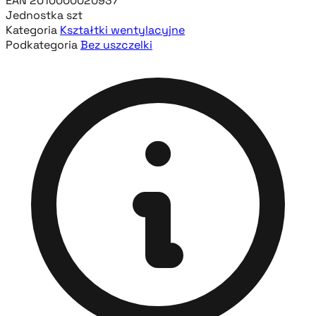
EAN
2010000020937
Jednostka
szt
Kategoria
Kształtki wentylacyjne
Podkategoria
Bez uszczelki