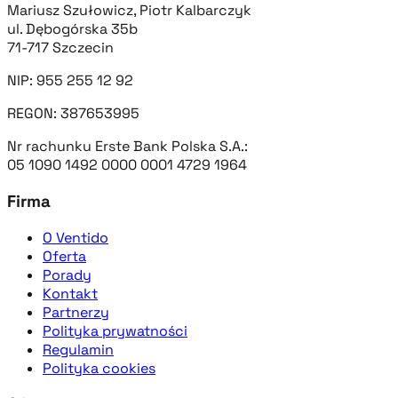
Mariusz Szułowicz, Piotr Kalbarczyk
ul. Dębogórska 35b
71-717 Szczecin
NIP: 955 255 12 92
REGON: 387653995
Nr rachunku Erste Bank Polska S.A.:
05 1090 1492 0000 0001 4729 1964
Firma
O Ventido
Oferta
Porady
Kontakt
Partnerzy
Polityka prywatności
Regulamin
Polityka cookies