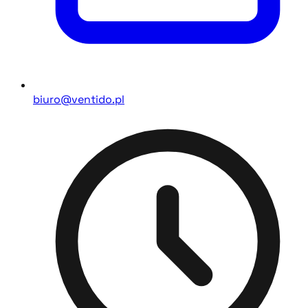
biuro@ventido.pl