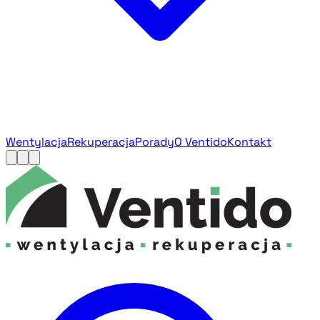
Wentylacja
Rekuperacja
Porady
O Ventido
Kontakt