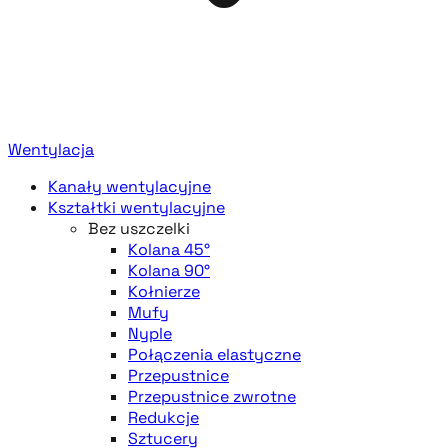
Wentylacja
Kanały wentylacyjne
Kształtki wentylacyjne
Bez uszczelki
Kolana 45°
Kolana 90°
Kołnierze
Mufy
Nyple
Połączenia elastyczne
Przepustnice
Przepustnice zwrotne
Redukcje
Sztucery