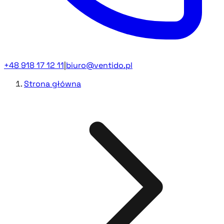
+48 918 17 12 11
|
biuro@ventido.pl
Strona główna