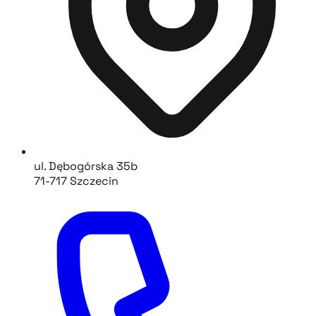
ul. Dębogórska 35b
71-717 Szczecin