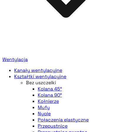
Wentylacja
Kanały wentylacyjne
Kształtki wentylacyjne
Bez uszczelki
Kolana 45°
Kolana 90°
Kołnierze
Mufy
Nyple
Połączenia elastyczne
Przepustnice