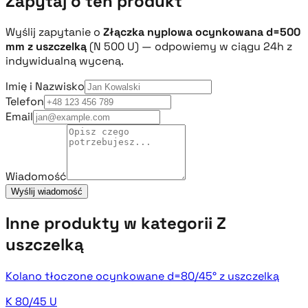
Zapytaj o ten produkt
Wyślij zapytanie o
Złączka nyplowa ocynkowana d=500
mm z uszczelką
(N 500 U) — odpowiemy w ciągu 24h z
indywidualną wyceną.
Imię i Nazwisko
Telefon
Email
Wiadomość
Wyślij wiadomość
Inne produkty w kategorii Z
uszczelką
Kolano tłoczone ocynkowane d=80/45° z uszczelką
K 80/45 U