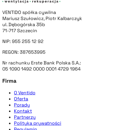
VENTIDO spółka cywilna
Mariusz Szułowicz, Piotr Kalbarczyk
ul. Dębogórska 35b
71-717 Szczecin
NIP: 955 255 12 92
REGON: 387653995
Nr rachunku Erste Bank Polska S.A.:
05 1090 1492 0000 0001 4729 1964
Firma
O Ventido
Oferta
Porady
Kontakt
Partnerzy
Polityka prywatności
Regulamin