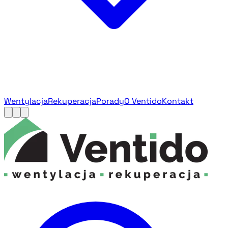
Wentylacja
Rekuperacja
Porady
O Ventido
Kontakt