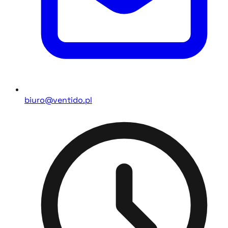
biuro@ventido.pl