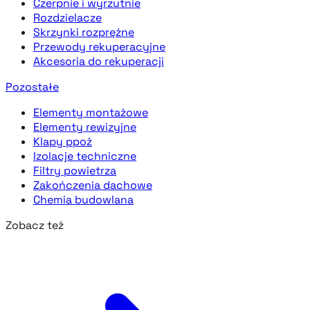
Czerpnie i wyrzutnie
Rozdzielacze
Skrzynki rozprężne
Przewody rekuperacyjne
Akcesoria do rekuperacji
Pozostałe
Elementy montażowe
Elementy rewizyjne
Klapy ppoż
Izolacje techniczne
Filtry powietrza
Zakończenia dachowe
Chemia budowlana
Zobacz też