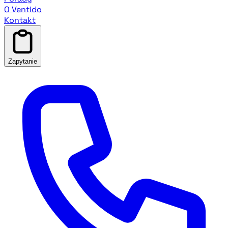
O Ventido
Kontakt
Zapytanie