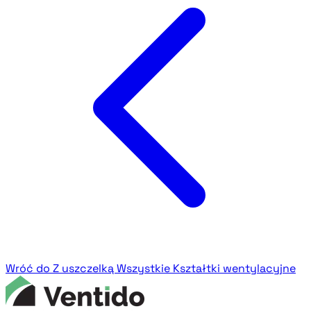
Wróć do Z uszczelką
Wszystkie Kształtki wentylacyjne