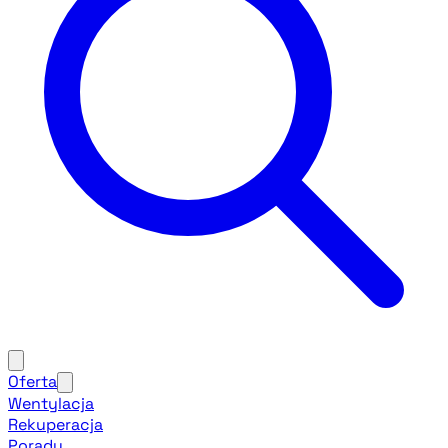
Oferta
Wentylacja
Rekuperacja
Porady