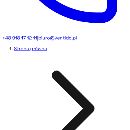
+48 918 17 12 11
|
biuro@ventido.pl
Strona główna