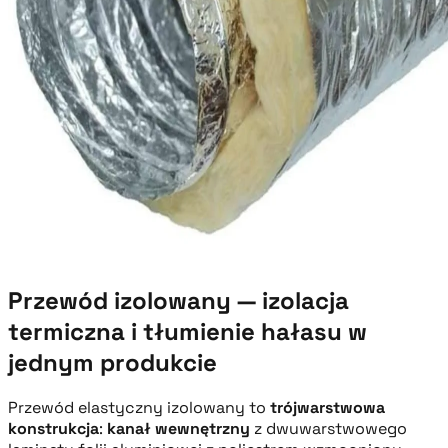
Przewód izolowany — izolacja
termiczna i tłumienie hałasu w
jednym produkcie
Przewód elastyczny izolowany to
trójwarstwowa
konstrukcja
:
kanał wewnętrzny
z dwuwarstwowego