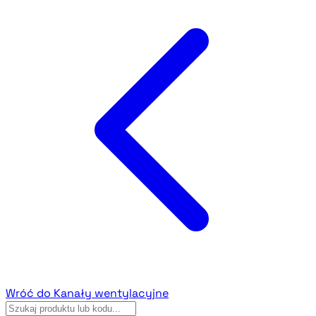
Wróć do Kanały wentylacyjne