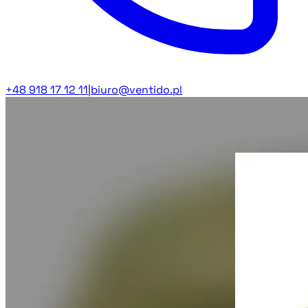
+48 918 17 12 11
|
biuro@ventido.pl