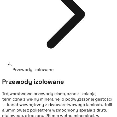
Przewody izolowane
Przewody izolowane
Trójwarstwowe przewody elastyczne z izolacją
termiczną z wełny mineralnej o podwyższonej gęstości
— kanał wewnętrzny z dwuwarstwowego laminatu folii
aluminiowej z poliestrem wzmocniony spiralą z drutu
stalowego, otoczony 25 mm wełny mineralnej, w