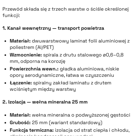
Przewód składa się z trzech warstw o ściśle określonej
funkcji:
1. Kanał wewnętrzny — transport powietrza
Materiał:
dwuwarstwowy laminat folii aluminiowej z
poliestrem (Al/PET)
Wzmocnienie:
spirala z drutu stalowego ⌀0,6–0,8
mm, odporna na korozję
Powierzchnia wewn.:
gładka aluminiowa, niskie
opory aerodynamiczne, łatwa w czyszczeniu
Łączenie:
spiralny zakład laminatu z drutem
wciśniętym między warstwy
2. Izolacja — wełna mineralna 25 mm
Materiał:
wełna mineralna o podwyższonej gęstości
Grubość:
25 mm (wariant standardowy)
Funkcja termiczna:
izolacja od strat ciepła i chłodu,