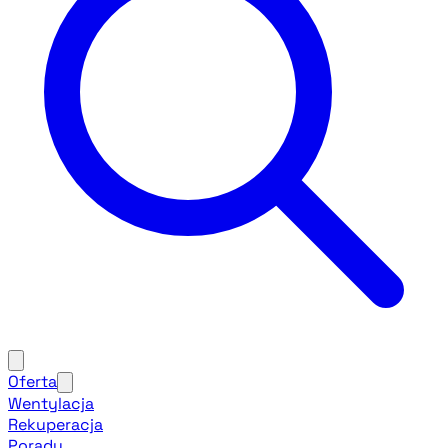
Oferta
Wentylacja
Rekuperacja
Porady