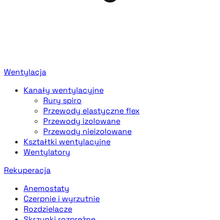
Wentylacja
Kanały wentylacyjne
Rury spiro
Przewody elastyczne flex
Przewody izolowane
Przewody nieizolowane
Kształtki wentylacyjne
Wentylatory
Rekuperacja
Anemostaty
Czerpnie i wyrzutnie
Rozdzielacze
Skrzynki rozprężne