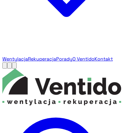
Wentylacja
Rekuperacja
Porady
O Ventido
Kontakt