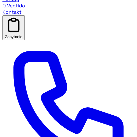
O Ventido
Kontakt
Zapytanie