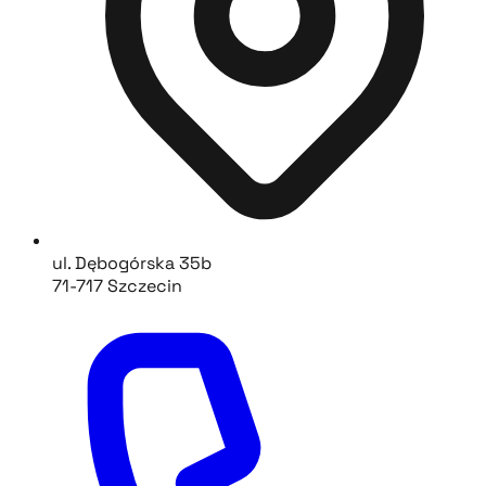
ul. Dębogórska 35b
71-717 Szczecin