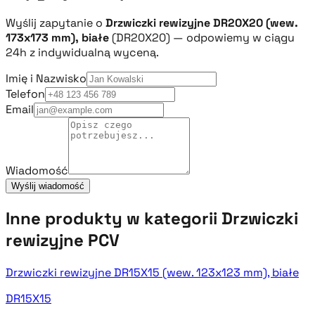
Wyślij zapytanie o
Drzwiczki rewizyjne DR20X20 (wew.
173x173 mm), białe
(DR20X20) — odpowiemy w ciągu
24h z indywidualną wyceną.
Imię i Nazwisko
Telefon
Email
Wiadomość
Wyślij wiadomość
Inne produkty w kategorii Drzwiczki
rewizyjne PCV
Drzwiczki rewizyjne DR15X15 (wew. 123x123 mm), białe
DR15X15