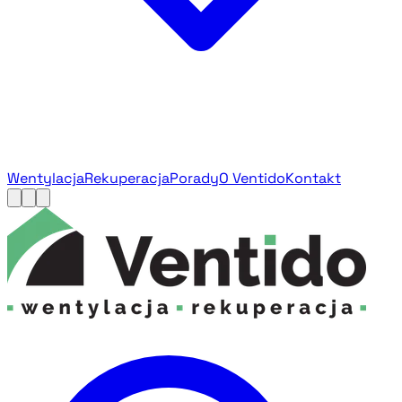
Wentylacja
Rekuperacja
Porady
O Ventido
Kontakt