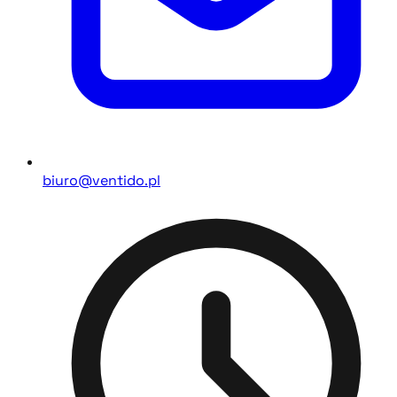
biuro@ventido.pl