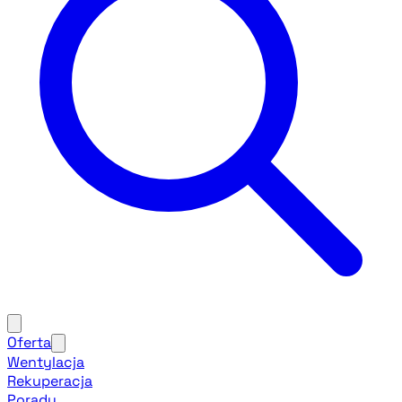
Oferta
Wentylacja
Rekuperacja
Porady