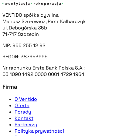
VENTIDO spółka cywilna
Mariusz Szułowicz, Piotr Kalbarczyk
ul. Dębogórska 35b
71-717 Szczecin
NIP: 955 255 12 92
REGON: 387653995
Nr rachunku Erste Bank Polska S.A.:
05 1090 1492 0000 0001 4729 1964
Firma
O Ventido
Oferta
Porady
Kontakt
Partnerzy
Polityka prywatności