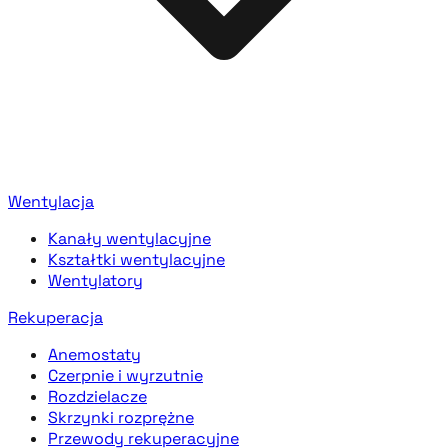
Wentylacja
Kanały wentylacyjne
Kształtki wentylacyjne
Wentylatory
Rekuperacja
Anemostaty
Czerpnie i wyrzutnie
Rozdzielacze
Skrzynki rozprężne
Przewody rekuperacyjne