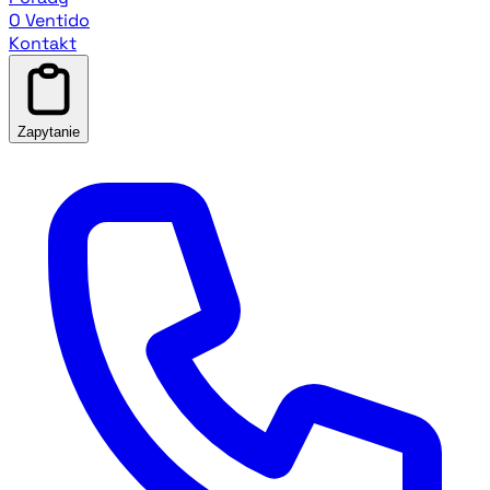
O Ventido
Kontakt
Zapytanie