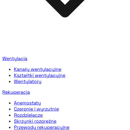
Wentylacja
Kanały wentylacyjne
Kształtki wentylacyjne
Wentylatory
Rekuperacja
Anemostaty
Czerpnie i wyrzutnie
Rozdzielacze
Skrzynki rozprężne
Przewody rekuperacyjne