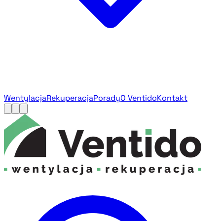
Wentylacja
Rekuperacja
Porady
O Ventido
Kontakt