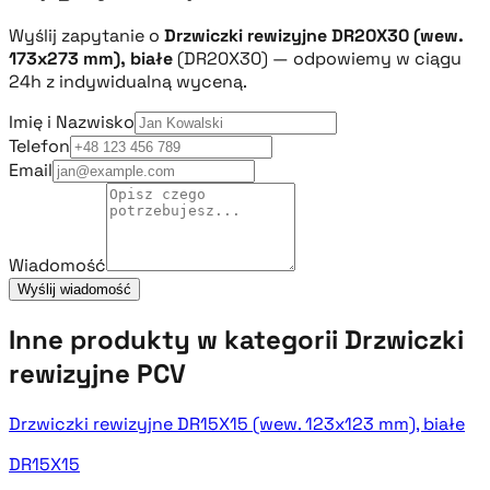
Wyślij zapytanie o
Drzwiczki rewizyjne DR20X30 (wew.
173x273 mm), białe
(DR20X30) — odpowiemy w ciągu
24h z indywidualną wyceną.
Imię i Nazwisko
Telefon
Email
Wiadomość
Wyślij wiadomość
Inne produkty w kategorii Drzwiczki
rewizyjne PCV
Drzwiczki rewizyjne DR15X15 (wew. 123x123 mm), białe
DR15X15