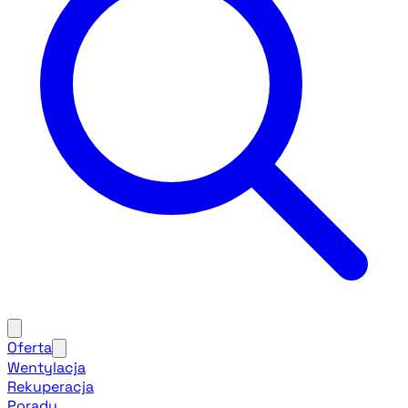
Oferta
Wentylacja
Rekuperacja
Porady