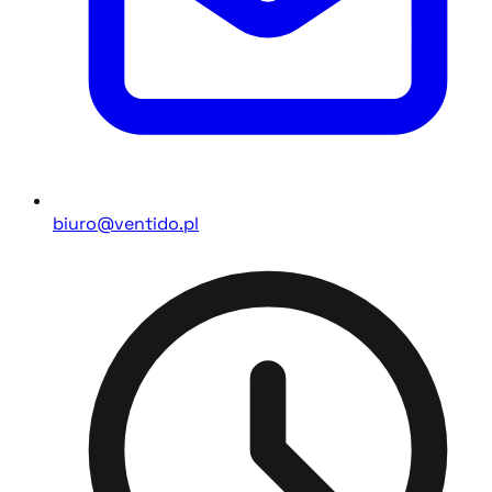
biuro@ventido.pl