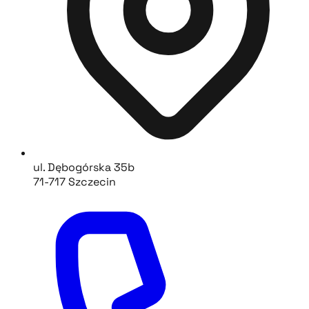
ul. Dębogórska 35b
71-717 Szczecin