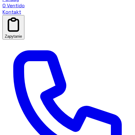
O Ventido
Kontakt
Zapytanie