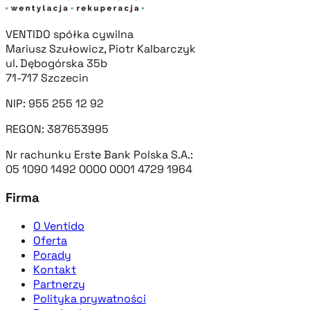
VENTIDO spółka cywilna
Mariusz Szułowicz, Piotr Kalbarczyk
ul. Dębogórska 35b
71-717 Szczecin
NIP: 955 255 12 92
REGON: 387653995
Nr rachunku Erste Bank Polska S.A.:
05 1090 1492 0000 0001 4729 1964
Firma
O Ventido
Oferta
Porady
Kontakt
Partnerzy
Polityka prywatności