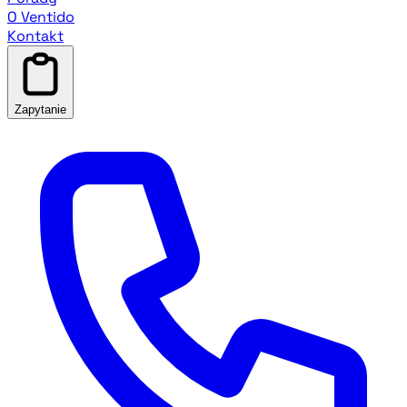
O Ventido
Kontakt
Zapytanie