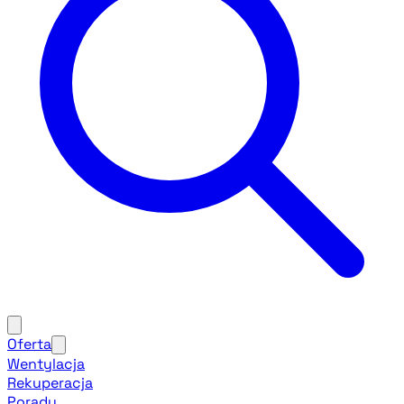
Oferta
Wentylacja
Rekuperacja
Porady