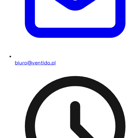
biuro@ventido.pl