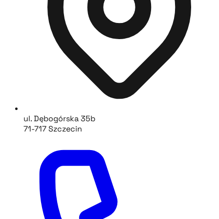
ul. Dębogórska 35b
71-717 Szczecin