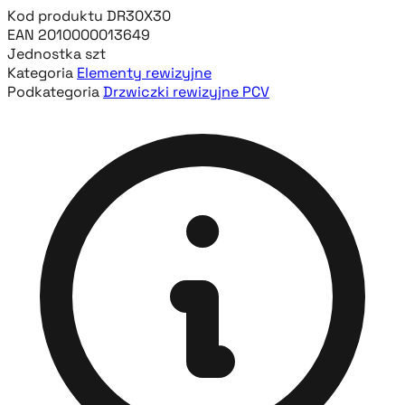
Kod produktu
DR30X30
EAN
2010000013649
Jednostka
szt
Kategoria
Elementy rewizyjne
Podkategoria
Drzwiczki rewizyjne PCV