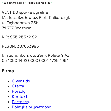
VENTIDO spółka cywilna
Mariusz Szułowicz, Piotr Kalbarczyk
ul. Dębogórska 35b
71-717 Szczecin
NIP: 955 255 12 92
REGON: 387653995
Nr rachunku Erste Bank Polska S.A.:
05 1090 1492 0000 0001 4729 1964
Firma
O Ventido
Oferta
Porady
Kontakt
Partnerzy
Polityka prywatności