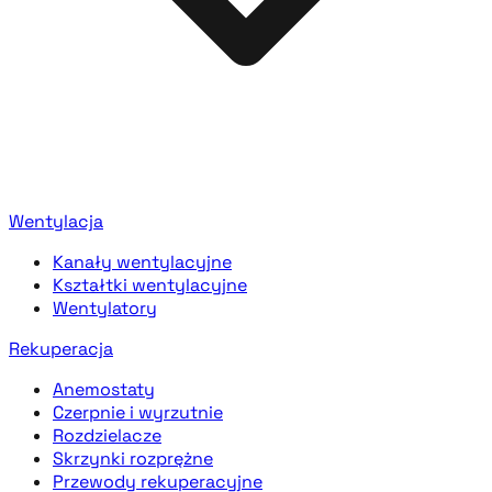
Wentylacja
Kanały wentylacyjne
Kształtki wentylacyjne
Wentylatory
Rekuperacja
Anemostaty
Czerpnie i wyrzutnie
Rozdzielacze
Skrzynki rozprężne
Przewody rekuperacyjne