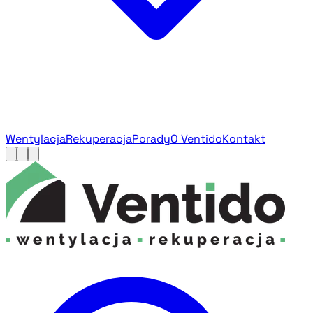
Wentylacja
Rekuperacja
Porady
O Ventido
Kontakt