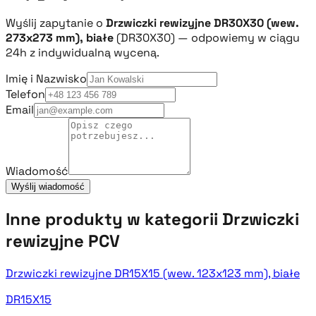
Wyślij zapytanie o
Drzwiczki rewizyjne DR30X30 (wew.
273x273 mm), białe
(DR30X30) — odpowiemy w ciągu
24h z indywidualną wyceną.
Imię i Nazwisko
Telefon
Email
Wiadomość
Wyślij wiadomość
Inne produkty w kategorii Drzwiczki
rewizyjne PCV
Drzwiczki rewizyjne DR15X15 (wew. 123x123 mm), białe
DR15X15