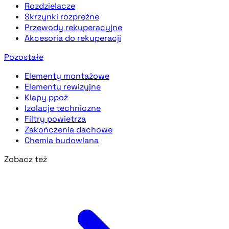
Rozdzielacze
Skrzynki rozprężne
Przewody rekuperacyjne
Akcesoria do rekuperacji
Pozostałe
Elementy montażowe
Elementy rewizyjne
Klapy ppoż
Izolacje techniczne
Filtry powietrza
Zakończenia dachowe
Chemia budowlana
Zobacz też