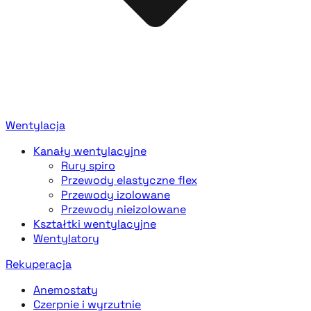
Wentylacja
Kanały wentylacyjne
Rury spiro
Przewody elastyczne flex
Przewody izolowane
Przewody nieizolowane
Kształtki wentylacyjne
Wentylatory
Rekuperacja
Anemostaty
Czerpnie i wyrzutnie