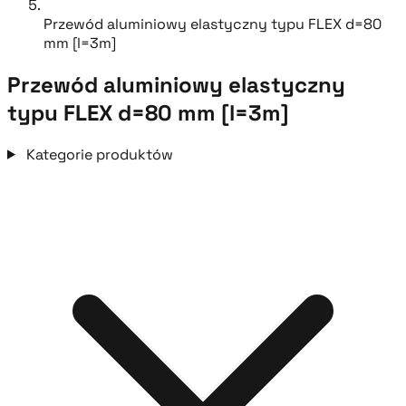
Przewód aluminiowy elastyczny typu FLEX d=80
mm [l=3m]
Przewód aluminiowy elastyczny
typu FLEX d=80 mm [l=3m]
Kategorie produktów