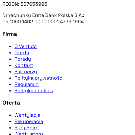
REGON: 387653995
Nr rachunku Erste Bank Polska S.A.:
05 1090 1492 0000 0001 4729 1964
Firma
O Ventido
Oferta
Porady
Kontakt
Partnerzy
Polityka prywatności
Regulamin
Polityka cookies
Oferta
Wentylacja
Rekuperacja
Rury Spiro
Wentylatory