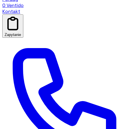
O Ventido
Kontakt
Zapytanie