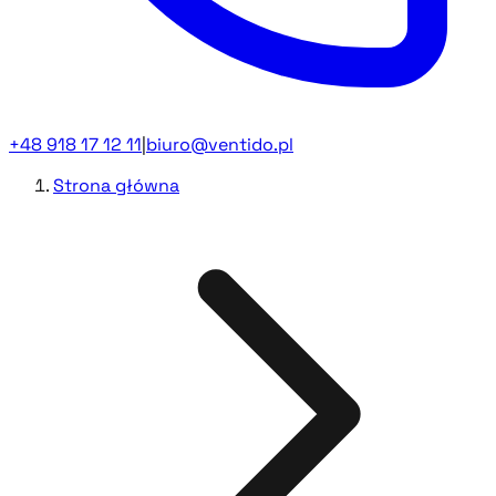
+48 918 17 12 11
|
biuro@ventido.pl
Strona główna