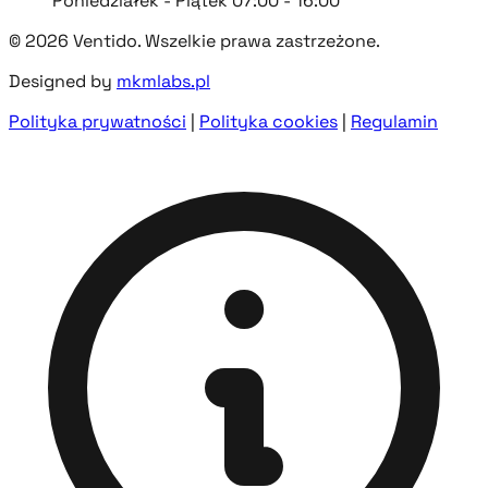
Poniedziałek - Piątek 07:00 - 16:00
© 2026 Ventido. Wszelkie prawa zastrzeżone.
Designed by
mkmlabs.pl
Polityka prywatności
|
Polityka cookies
|
Regulamin