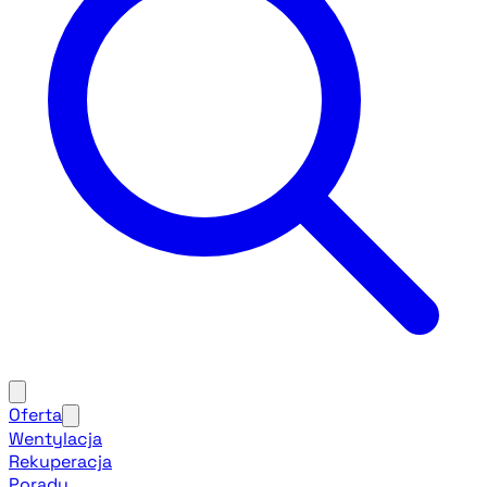
Oferta
Wentylacja
Rekuperacja
Porady