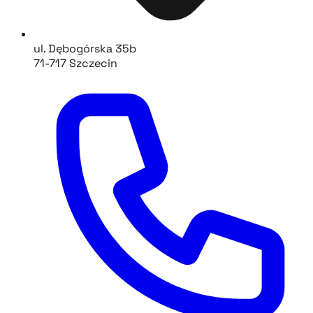
ul. Dębogórska 35b
71-717 Szczecin