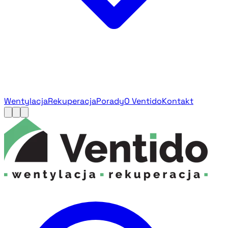
Wentylacja
Rekuperacja
Porady
O Ventido
Kontakt