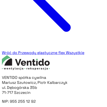
Wróć do Przewody elastyczne flex
Wszystkie
VENTIDO spółka cywilna
Mariusz Szułowicz, Piotr Kalbarczyk
ul. Dębogórska 35b
71-717 Szczecin
NIP: 955 255 12 92