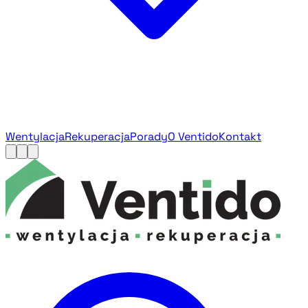
Wentylacja
Rekuperacja
Porady
O Ventido
Kontakt