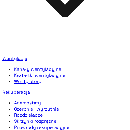
Wentylacja
Kanały wentylacyjne
Kształtki wentylacyjne
Wentylatory
Rekuperacja
Anemostaty
Czerpnie i wyrzutnie
Rozdzielacze
Skrzynki rozprężne
Przewody rekuperacyjne