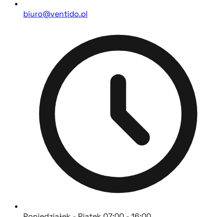
biuro@ventido.pl
Poniedziałek - Piątek 07:00 - 16:00