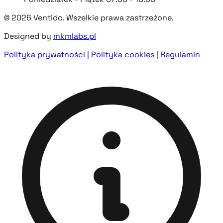
© 2026 Ventido. Wszelkie prawa zastrzeżone.
Designed by
mkmlabs.pl
Polityka prywatności
|
Polityka cookies
|
Regulamin