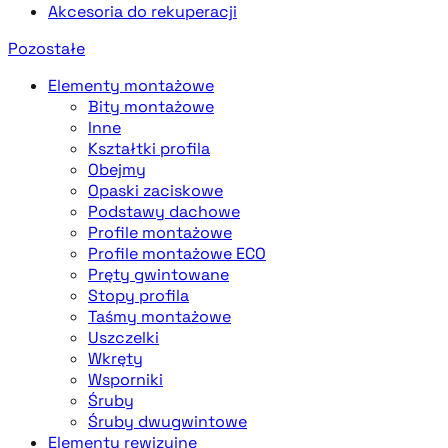
Akcesoria do rekuperacji
Pozostałe
Elementy montażowe
Bity montażowe
Inne
Kształtki profila
Obejmy
Opaski zaciskowe
Podstawy dachowe
Profile montażowe
Profile montażowe ECO
Pręty gwintowane
Stopy profila
Taśmy montażowe
Uszczelki
Wkręty
Wsporniki
Śruby
Śruby dwugwintowe
Elementy rewizyjne