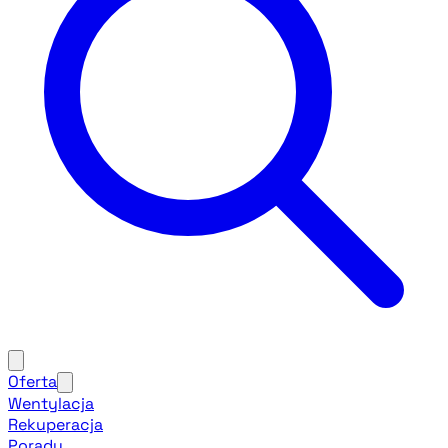
Oferta
Wentylacja
Rekuperacja
Porady