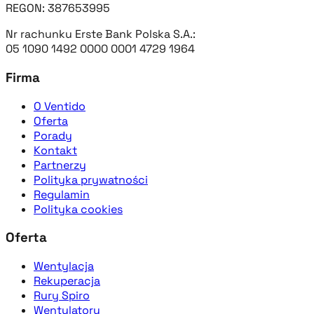
REGON: 387653995
Nr rachunku Erste Bank Polska S.A.:
05 1090 1492 0000 0001 4729 1964
Firma
O Ventido
Oferta
Porady
Kontakt
Partnerzy
Polityka prywatności
Regulamin
Polityka cookies
Oferta
Wentylacja
Rekuperacja
Rury Spiro
Wentylatory