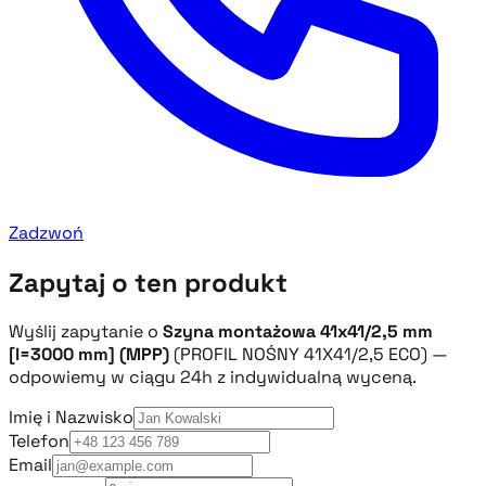
Zadzwoń
Zapytaj o ten produkt
Wyślij zapytanie o
Szyna montażowa 41x41/2,5 mm
[l=3000 mm] (MPP)
(PROFIL NOŚNY 41X41/2,5 ECO) —
odpowiemy w ciągu 24h z indywidualną wyceną.
Imię i Nazwisko
Telefon
Email