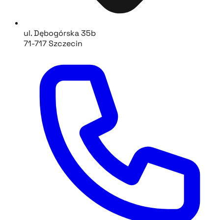
ul. Dębogórska 35b
71-717 Szczecin