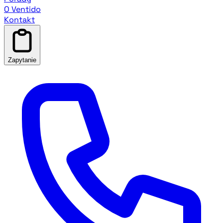
O Ventido
Kontakt
Zapytanie