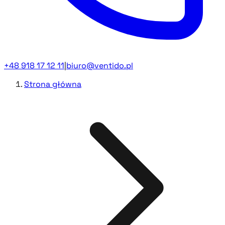
+48 918 17 12 11
|
biuro@ventido.pl
Strona główna