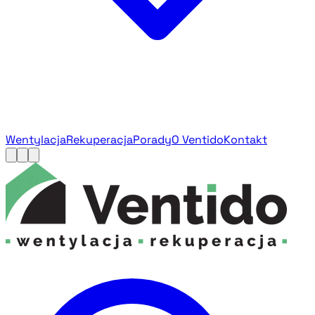
Wentylacja
Rekuperacja
Porady
O Ventido
Kontakt