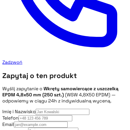
Zadzwoń
Zapytaj o ten produkt
Wyślij zapytanie o
Wkręty samowiercące z uszczelką
EPDM 4,8x50 mm (250 szt.)
(WSW 4,8X50 EPDM) —
odpowiemy w ciągu 24h z indywidualną wyceną.
Imię i Nazwisko
Telefon
Email