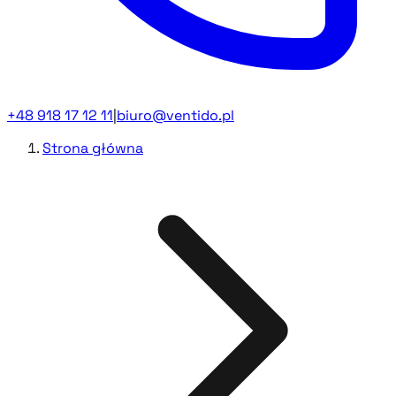
+48 918 17 12 11
|
biuro@ventido.pl
Strona główna