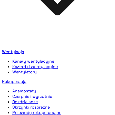
Wentylacja
Kanały wentylacyjne
Kształtki wentylacyjne
Wentylatory
Rekuperacja
Anemostaty
Czerpnie i wyrzutnie
Rozdzielacze
Skrzynki rozprężne
Przewody rekuperacyjne