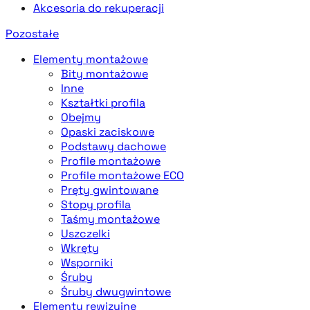
Akcesoria do rekuperacji
Pozostałe
Elementy montażowe
Bity montażowe
Inne
Kształtki profila
Obejmy
Opaski zaciskowe
Podstawy dachowe
Profile montażowe
Profile montażowe ECO
Pręty gwintowane
Stopy profila
Taśmy montażowe
Uszczelki
Wkręty
Wsporniki
Śruby
Śruby dwugwintowe
Elementy rewizyjne