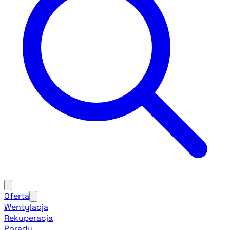
Oferta
Wentylacja
Rekuperacja
Porady