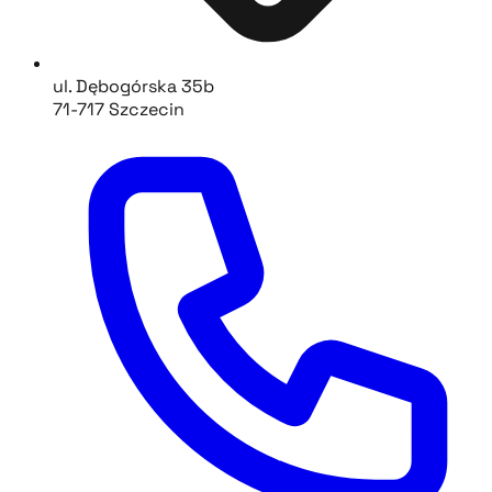
ul. Dębogórska 35b
71-717 Szczecin