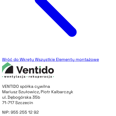
Wróć do Wkręty
Wszystkie Elementy montażowe
VENTIDO spółka cywilna
Mariusz Szułowicz, Piotr Kalbarczyk
ul. Dębogórska 35b
71-717 Szczecin
NIP: 955 255 12 92