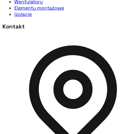
Wentylatory
Elementy montażowe
Izolacje
Kontakt