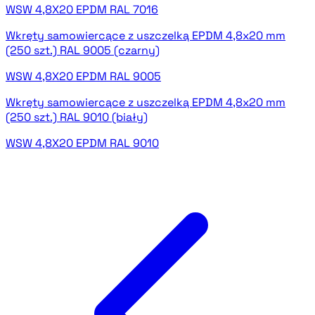
WSW 4,8X20 EPDM RAL 7016
Wkręty samowiercące z uszczelką EPDM 4,8x20 mm
(250 szt.) RAL 9005 (czarny)
WSW 4,8X20 EPDM RAL 9005
Wkręty samowiercące z uszczelką EPDM 4,8x20 mm
(250 szt.) RAL 9010 (biały)
WSW 4,8X20 EPDM RAL 9010