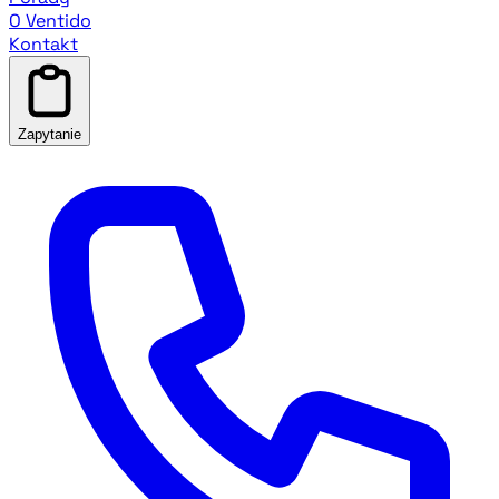
O Ventido
Kontakt
Zapytanie